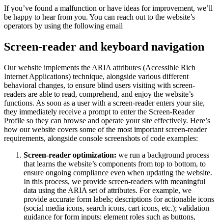
If you’ve found a malfunction or have ideas for improvement, we’ll
be happy to hear from you. You can reach out to the website’s
operators by using the following email
Screen-reader and keyboard navigation
Our website implements the ARIA attributes (Accessible Rich
Internet Applications) technique, alongside various different
behavioral changes, to ensure blind users visiting with screen-
readers are able to read, comprehend, and enjoy the website’s
functions. As soon as a user with a screen-reader enters your site,
they immediately receive a prompt to enter the Screen-Reader
Profile so they can browse and operate your site effectively. Here’s
how our website covers some of the most important screen-reader
requirements, alongside console screenshots of code examples:
Screen-reader optimization:
we run a background process
that learns the website’s components from top to bottom, to
ensure ongoing compliance even when updating the website.
In this process, we provide screen-readers with meaningful
data using the ARIA set of attributes. For example, we
provide accurate form labels; descriptions for actionable icons
(social media icons, search icons, cart icons, etc.); validation
guidance for form inputs; element roles such as buttons,