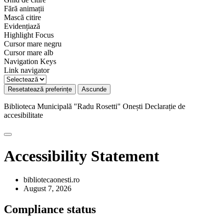
Fără animații
Mască citire
Evidențiază
Highlight Focus
Cursor mare negru
Cursor mare alb
Navigation Keys
Link navigator
Resetatează preferințe
Ascunde
Biblioteca Municipală "Radu Rosetti" Onești
Declarație de
accesibilitate
Accessibility Statement
bibliotecaonesti.ro
August 7, 2026
Compliance status