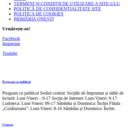
TERMENI ȘI CONDIȚII DE UTILIZARE A SITE-ULU
POLITICĂ DE CONFIDENȚIALITATE SITE
POLITICA DE COOKIES
PRIMĂRIA ONEȘTI
Urmărește-ne!
Facebook
Instagram
Youtube
Program cu publicul
Program cu publicul Sediul central: Secțiile de împrumut și sălile de
lectură: Luni-Vineri – 9-17 Secția de Internet: Luni-Vineri: 9-17
Ludoteca: Luni-Vineri: 09-17 Sâmbăta și Duminica: Închis Filiala
„Cosânzeana”: Luni-Vineri: 8-16 Sâmbăta și Duminica: Închis
Contact