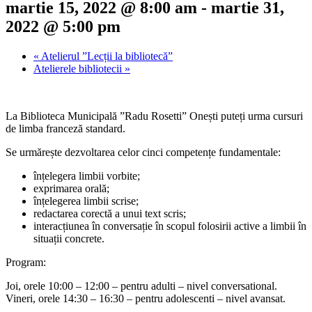
martie 15, 2022 @ 8:00 am
-
martie 31,
2022 @ 5:00 pm
«
Atelierul ”Lecții la bibliotecă”
Atelierele bibliotecii
»
La Biblioteca Municipală ”Radu Rosetti” Onești puteți urma cursuri
de limba franceză standard.
Se urmărește dezvoltarea celor cinci competențe fundamentale:
înțelegera limbii vorbite;
exprimarea orală;
înțelegerea limbii scrise;
redactarea corectă a unui text scris;
interacțiunea în conversație în scopul folosirii active a limbii în
situații concrete.
Program:
Joi, orele 10:00 – 12:00 – pentru adulti – nivel conversational.
Vineri, orele 14:30 – 16:30 – pentru adolescenti – nivel avansat.