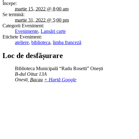
Începe:
martie 15, 2022 @ 8:00 am
Se termină:
martie 31, 2022 @ 5:00 pm
Categorii Eveniment:
Evenimente
,
Lansări carte
Etichete Eveniment:
ateliere
,
biblioteca
,
limba franceză
Loc de desfășurare
Biblioteca Municipală “Radu Rosetti” Onești
B-dul Oituz 13A
Onesti
,
Bacau
+ Hartă Google