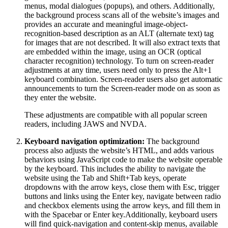
menus, modal dialogues (popups), and others. Additionally,
the background process scans all of the website’s images and
provides an accurate and meaningful image-object-
recognition-based description as an ALT (alternate text) tag
for images that are not described. It will also extract texts that
are embedded within the image, using an OCR (optical
character recognition) technology. To turn on screen-reader
adjustments at any time, users need only to press the Alt+1
keyboard combination. Screen-reader users also get automatic
announcements to turn the Screen-reader mode on as soon as
they enter the website.
These adjustments are compatible with all popular screen
readers, including JAWS and NVDA.
Keyboard navigation optimization:
The background
process also adjusts the website’s HTML, and adds various
behaviors using JavaScript code to make the website operable
by the keyboard. This includes the ability to navigate the
website using the Tab and Shift+Tab keys, operate
dropdowns with the arrow keys, close them with Esc, trigger
buttons and links using the Enter key, navigate between radio
and checkbox elements using the arrow keys, and fill them in
with the Spacebar or Enter key.Additionally, keyboard users
will find quick-navigation and content-skip menus, available