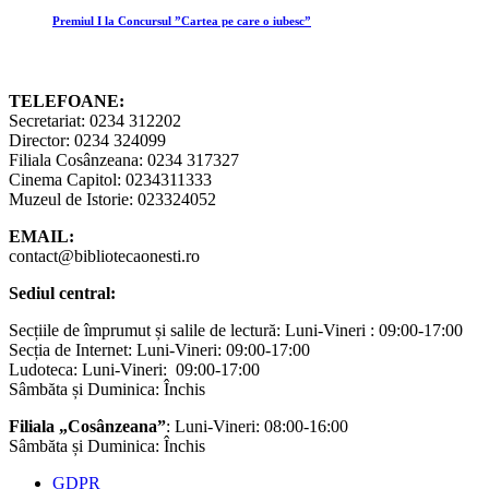
Premiul I la Concursul ”Cartea pe care o iubesc”
TELEFOANE:
Secretariat: 0234 312202
Director: 0234 324099
Filiala Cosânzeana: 0234 317327
Cinema Capitol: 0234311333
Muzeul de Istorie: 023324052
EMAIL:
contact@bibliotecaonesti.ro
Sediul central:
Secțiile de împrumut și salile de lectură: Luni-Vineri : 09:00-17:00
Secția de Internet: Luni-Vineri: 09:00-17:00
Ludoteca: Luni-Vineri: 09:00-17:00
Sâmbăta și Duminica: Închis
Filiala „Cosânzeana”
: Luni-Vineri: 08:00-16:00
Sâmbăta și Duminica: Închis
GDPR