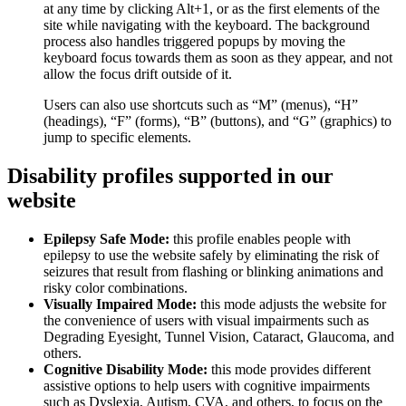
at any time by clicking Alt+1, or as the first elements of the
site while navigating with the keyboard. The background
process also handles triggered popups by moving the
keyboard focus towards them as soon as they appear, and not
allow the focus drift outside of it.
Users can also use shortcuts such as “M” (menus), “H”
(headings), “F” (forms), “B” (buttons), and “G” (graphics) to
jump to specific elements.
Disability profiles supported in our
website
Epilepsy Safe Mode:
this profile enables people with
epilepsy to use the website safely by eliminating the risk of
seizures that result from flashing or blinking animations and
risky color combinations.
Visually Impaired Mode:
this mode adjusts the website for
the convenience of users with visual impairments such as
Degrading Eyesight, Tunnel Vision, Cataract, Glaucoma, and
others.
Cognitive Disability Mode:
this mode provides different
assistive options to help users with cognitive impairments
such as Dyslexia, Autism, CVA, and others, to focus on the