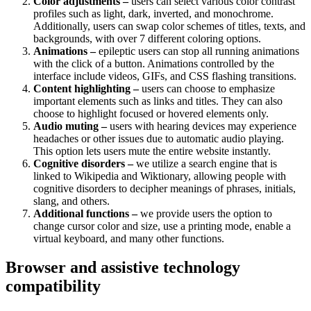
Color adjustments –
users can select various color contrast
profiles such as light, dark, inverted, and monochrome.
Additionally, users can swap color schemes of titles, texts, and
backgrounds, with over 7 different coloring options.
Animations –
epileptic users can stop all running animations
with the click of a button. Animations controlled by the
interface include videos, GIFs, and CSS flashing transitions.
Content highlighting –
users can choose to emphasize
important elements such as links and titles. They can also
choose to highlight focused or hovered elements only.
Audio muting –
users with hearing devices may experience
headaches or other issues due to automatic audio playing.
This option lets users mute the entire website instantly.
Cognitive disorders –
we utilize a search engine that is
linked to Wikipedia and Wiktionary, allowing people with
cognitive disorders to decipher meanings of phrases, initials,
slang, and others.
Additional functions –
we provide users the option to
change cursor color and size, use a printing mode, enable a
virtual keyboard, and many other functions.
Browser and assistive technology
compatibility