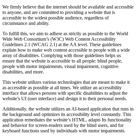
We firmly believe that the internet should be available and accessible
to anyone, and are committed to providing a website that is
accessible to the widest possible audience, regardless of
circumstance and ability.
To fulfill this, we aim to adhere as strictly as possible to the World
Wide Web Consortium’s (W3C) Web Content Accessibility
Guidelines 2.1 (WCAG 2.1) at the AA level. These guidelines
explain how to make web content accessible to people with a wide
array of disabilities. Complying with those guidelines helps us
ensure that the website is accessible to all people: blind people,
people with motor impairments, visual impairment, cognitive
disabilities, and more.
This website utilizes various technologies that are meant to make it
as accessible as possible at all times. We utilize an accessibility
interface that allows persons with specific disabilities to adjust the
website’s UI (user interface) and design it to their personal needs.
Additionally, the website utilizes an AI-based application that runs in
the background and optimizes its accessibility level constantly. This
application remediates the website’s HTML, adapts Its functionality
and behavior for screen-readers used by the blind users, and for
keyboard functions used by individuals with motor impairments.