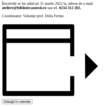
Înscrierile se fac până pe 31 martie 2022 la, adresa de e-mail:
ateliere@bibliotecaonesti.ro
sau tel.
0234 312 202.
Coordonator: Voluntar prof. Delia Ferme.
Adaugă în calendar