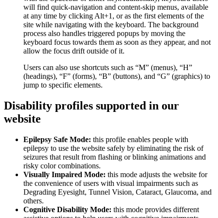
will find quick-navigation and content-skip menus, available
at any time by clicking Alt+1, or as the first elements of the
site while navigating with the keyboard. The background
process also handles triggered popups by moving the
keyboard focus towards them as soon as they appear, and not
allow the focus drift outside of it.
Users can also use shortcuts such as “M” (menus), “H”
(headings), “F” (forms), “B” (buttons), and “G” (graphics) to
jump to specific elements.
Disability profiles supported in our
website
Epilepsy Safe Mode:
this profile enables people with
epilepsy to use the website safely by eliminating the risk of
seizures that result from flashing or blinking animations and
risky color combinations.
Visually Impaired Mode:
this mode adjusts the website for
the convenience of users with visual impairments such as
Degrading Eyesight, Tunnel Vision, Cataract, Glaucoma, and
others.
Cognitive Disability Mode:
this mode provides different