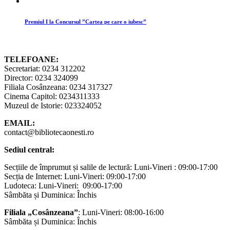
Premiul I la Concursul ”Cartea pe care o iubesc”
TELEFOANE:
Secretariat: 0234 312202
Director: 0234 324099
Filiala Cosânzeana: 0234 317327
Cinema Capitol: 0234311333
Muzeul de Istorie: 023324052
EMAIL:
contact@bibliotecaonesti.ro
Sediul central:
Secțiile de împrumut și salile de lectură: Luni-Vineri : 09:00-17:00
Secția de Internet: Luni-Vineri: 09:00-17:00
Ludoteca: Luni-Vineri: 09:00-17:00
Sâmbăta și Duminica: Închis
Filiala „Cosânzeana”
: Luni-Vineri: 08:00-16:00
Sâmbăta și Duminica: Închis