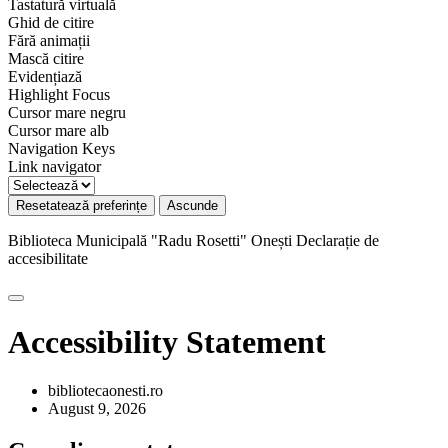
Tastatură virtuală
Ghid de citire
Fără animații
Mască citire
Evidențiază
Highlight Focus
Cursor mare negru
Cursor mare alb
Navigation Keys
Link navigator
Resetatează preferințe
Ascunde
Biblioteca Municipală "Radu Rosetti" Onești
Declarație de
accesibilitate
Accessibility Statement
bibliotecaonesti.ro
August 9, 2026