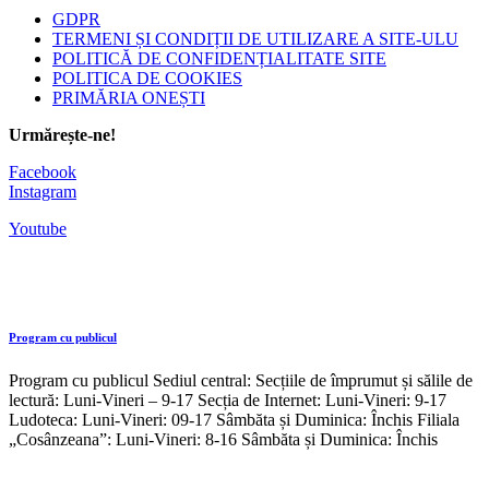
GDPR
TERMENI ȘI CONDIȚII DE UTILIZARE A SITE-ULU
POLITICĂ DE CONFIDENȚIALITATE SITE
POLITICA DE COOKIES
PRIMĂRIA ONEȘTI
Urmărește-ne!
Facebook
Instagram
Youtube
Program cu publicul
Program cu publicul Sediul central: Secțiile de împrumut și sălile de
lectură: Luni-Vineri – 9-17 Secția de Internet: Luni-Vineri: 9-17
Ludoteca: Luni-Vineri: 09-17 Sâmbăta și Duminica: Închis Filiala
„Cosânzeana”: Luni-Vineri: 8-16 Sâmbăta și Duminica: Închis