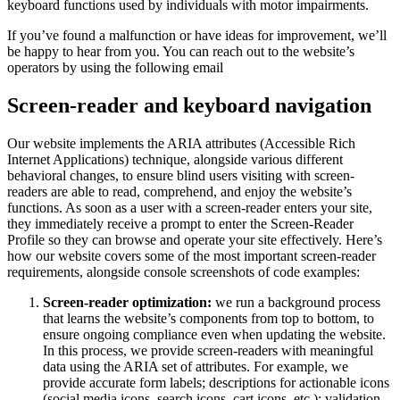
keyboard functions used by individuals with motor impairments.
If you’ve found a malfunction or have ideas for improvement, we’ll
be happy to hear from you. You can reach out to the website’s
operators by using the following email
Screen-reader and keyboard navigation
Our website implements the ARIA attributes (Accessible Rich
Internet Applications) technique, alongside various different
behavioral changes, to ensure blind users visiting with screen-
readers are able to read, comprehend, and enjoy the website’s
functions. As soon as a user with a screen-reader enters your site,
they immediately receive a prompt to enter the Screen-Reader
Profile so they can browse and operate your site effectively. Here’s
how our website covers some of the most important screen-reader
requirements, alongside console screenshots of code examples:
Screen-reader optimization:
we run a background process
that learns the website’s components from top to bottom, to
ensure ongoing compliance even when updating the website.
In this process, we provide screen-readers with meaningful
data using the ARIA set of attributes. For example, we
provide accurate form labels; descriptions for actionable icons
(social media icons, search icons, cart icons, etc.); validation