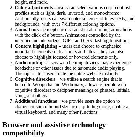
height, and more.
Color adjustments –
users can select various color contrast
profiles such as light, dark, inverted, and monochrome.
Additionally, users can swap color schemes of titles, texts, and
backgrounds, with over 7 different coloring options.
Animations –
epileptic users can stop all running animations
with the click of a button. Animations controlled by the
interface include videos, GIFs, and CSS flashing transitions.
Content highlighting –
users can choose to emphasize
important elements such as links and titles. They can also
choose to highlight focused or hovered elements only.
Audio muting –
users with hearing devices may experience
headaches or other issues due to automatic audio playing.
This option lets users mute the entire website instantly.
Cognitive disorders –
we utilize a search engine that is
linked to Wikipedia and Wiktionary, allowing people with
cognitive disorders to decipher meanings of phrases, initials,
slang, and others.
Additional functions –
we provide users the option to
change cursor color and size, use a printing mode, enable a
virtual keyboard, and many other functions.
Browser and assistive technology
compatibility