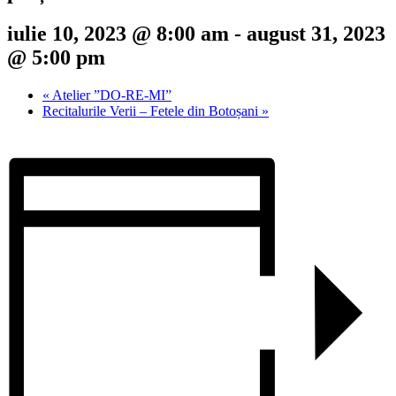
iulie 10, 2023 @ 8:00 am
-
august 31, 2023
@ 5:00 pm
«
Atelier ”DO-RE-MI”
Recitalurile Verii – Fetele din Botoșani
»