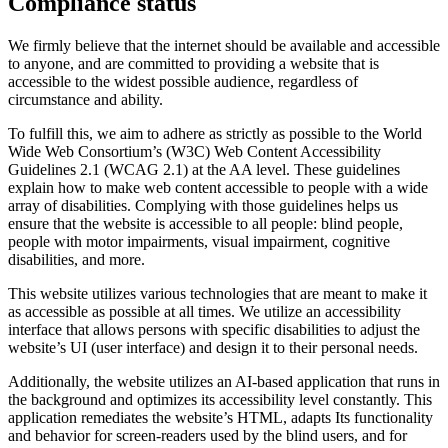
Compliance status
We firmly believe that the internet should be available and accessible
to anyone, and are committed to providing a website that is
accessible to the widest possible audience, regardless of
circumstance and ability.
To fulfill this, we aim to adhere as strictly as possible to the World
Wide Web Consortium’s (W3C) Web Content Accessibility
Guidelines 2.1 (WCAG 2.1) at the AA level. These guidelines
explain how to make web content accessible to people with a wide
array of disabilities. Complying with those guidelines helps us
ensure that the website is accessible to all people: blind people,
people with motor impairments, visual impairment, cognitive
disabilities, and more.
This website utilizes various technologies that are meant to make it
as accessible as possible at all times. We utilize an accessibility
interface that allows persons with specific disabilities to adjust the
website’s UI (user interface) and design it to their personal needs.
Additionally, the website utilizes an AI-based application that runs in
the background and optimizes its accessibility level constantly. This
application remediates the website’s HTML, adapts Its functionality
and behavior for screen-readers used by the blind users, and for