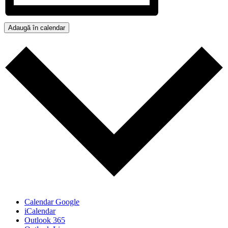
Adaugă în calendar
Calendar Google
iCalendar
Outlook 365