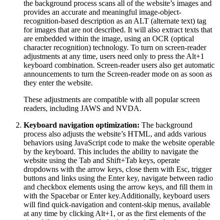
the background process scans all of the website’s images and
provides an accurate and meaningful image-object-
recognition-based description as an ALT (alternate text) tag
for images that are not described. It will also extract texts that
are embedded within the image, using an OCR (optical
character recognition) technology. To turn on screen-reader
adjustments at any time, users need only to press the Alt+1
keyboard combination. Screen-reader users also get automatic
announcements to turn the Screen-reader mode on as soon as
they enter the website.
These adjustments are compatible with all popular screen
readers, including JAWS and NVDA.
Keyboard navigation optimization:
The background
process also adjusts the website’s HTML, and adds various
behaviors using JavaScript code to make the website operable
by the keyboard. This includes the ability to navigate the
website using the Tab and Shift+Tab keys, operate
dropdowns with the arrow keys, close them with Esc, trigger
buttons and links using the Enter key, navigate between radio
and checkbox elements using the arrow keys, and fill them in
with the Spacebar or Enter key.Additionally, keyboard users
will find quick-navigation and content-skip menus, available
at any time by clicking Alt+1, or as the first elements of the