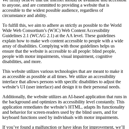
to anyone, and are committed to providing a website that is
accessible to the widest possible audience, regardless of
circumstance and ability.
To fulfill this, we aim to adhere as strictly as possible to the World
Wide Web Consortium’s (W3C) Web Content Accessibility
Guidelines 2.1 (WCAG 2.1) at the AA level. These guidelines
explain how to make web content accessible to people with a wide
array of disabilities. Complying with those guidelines helps us
ensure that the website is accessible to all people: blind people,
people with motor impairments, visual impairment, cognitive
disabilities, and more.
This website utilizes various technologies that are meant to make it
as accessible as possible at all times. We utilize an accessibility
interface that allows persons with specific disabilities to adjust the
website’s UI (user interface) and design it to their personal needs.
Additionally, the website utilizes an AI-based application that runs in
the background and optimizes its accessibility level constantly. This
application remediates the website’s HTML, adapts Its functionality
and behavior for screen-readers used by the blind users, and for
keyboard functions used by individuals with motor impairments.
If you’ve found a malfunction or have ideas for improvement, we’ll