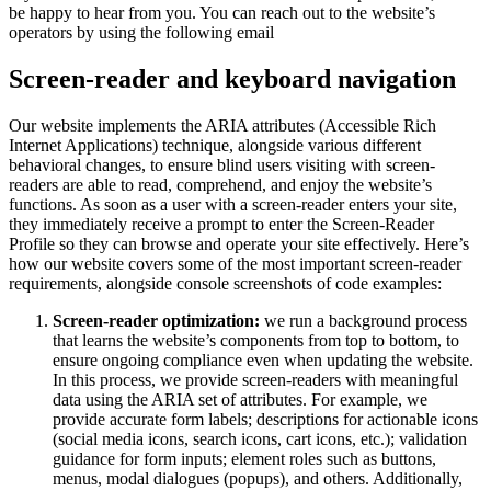
be happy to hear from you. You can reach out to the website’s
operators by using the following email
Screen-reader and keyboard navigation
Our website implements the ARIA attributes (Accessible Rich
Internet Applications) technique, alongside various different
behavioral changes, to ensure blind users visiting with screen-
readers are able to read, comprehend, and enjoy the website’s
functions. As soon as a user with a screen-reader enters your site,
they immediately receive a prompt to enter the Screen-Reader
Profile so they can browse and operate your site effectively. Here’s
how our website covers some of the most important screen-reader
requirements, alongside console screenshots of code examples:
Screen-reader optimization:
we run a background process
that learns the website’s components from top to bottom, to
ensure ongoing compliance even when updating the website.
In this process, we provide screen-readers with meaningful
data using the ARIA set of attributes. For example, we
provide accurate form labels; descriptions for actionable icons
(social media icons, search icons, cart icons, etc.); validation
guidance for form inputs; element roles such as buttons,
menus, modal dialogues (popups), and others. Additionally,