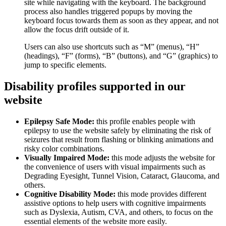
site while navigating with the keyboard. The background
process also handles triggered popups by moving the
keyboard focus towards them as soon as they appear, and not
allow the focus drift outside of it.
Users can also use shortcuts such as “M” (menus), “H”
(headings), “F” (forms), “B” (buttons), and “G” (graphics) to
jump to specific elements.
Disability profiles supported in our
website
Epilepsy Safe Mode:
this profile enables people with
epilepsy to use the website safely by eliminating the risk of
seizures that result from flashing or blinking animations and
risky color combinations.
Visually Impaired Mode:
this mode adjusts the website for
the convenience of users with visual impairments such as
Degrading Eyesight, Tunnel Vision, Cataract, Glaucoma, and
others.
Cognitive Disability Mode:
this mode provides different
assistive options to help users with cognitive impairments
such as Dyslexia, Autism, CVA, and others, to focus on the
essential elements of the website more easily.