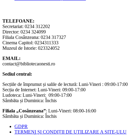
TELEFOANE:
Secretariat: 0234 312202
Director: 0234 324099
Filiala Cosânzeana: 0234 317327
Cinema Capitol: 0234311333
Muzeul de Istorie: 023324052
EMAIL:
contact@bibliotecaonesti.ro
Sediul central:
Secțiile de împrumut și salile de lectură: Luni-Vineri : 09:00-17:00
Secția de Internet: Luni-Vineri: 09:00-17:00
Ludoteca: Luni-Vineri: 09:00-17:00
Sâmbăta și Duminica: Închis
Filiala „Cosânzeana”
: Luni-Vineri: 08:00-16:00
Sâmbăta și Duminica: Închis
GDPR
TERMENI ȘI CONDIȚII DE UTILIZARE A SITE-ULU