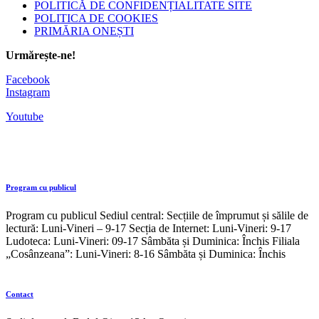
POLITICĂ DE CONFIDENȚIALITATE SITE
POLITICA DE COOKIES
PRIMĂRIA ONEȘTI
Urmărește-ne!
Facebook
Instagram
Youtube
Program cu publicul
Program cu publicul Sediul central: Secțiile de împrumut și sălile de
lectură: Luni-Vineri – 9-17 Secția de Internet: Luni-Vineri: 9-17
Ludoteca: Luni-Vineri: 09-17 Sâmbăta și Duminica: Închis Filiala
„Cosânzeana”: Luni-Vineri: 8-16 Sâmbăta și Duminica: Închis
Contact