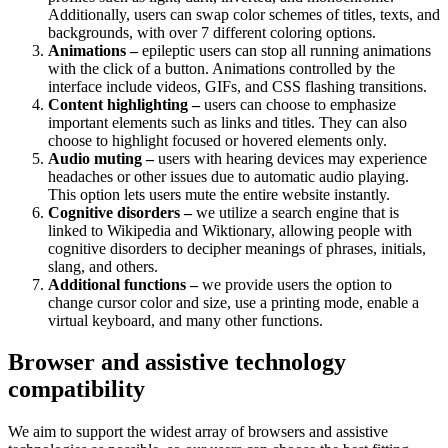
Additionally, users can swap color schemes of titles, texts, and
backgrounds, with over 7 different coloring options.
Animations –
epileptic users can stop all running animations
with the click of a button. Animations controlled by the
interface include videos, GIFs, and CSS flashing transitions.
Content highlighting –
users can choose to emphasize
important elements such as links and titles. They can also
choose to highlight focused or hovered elements only.
Audio muting –
users with hearing devices may experience
headaches or other issues due to automatic audio playing.
This option lets users mute the entire website instantly.
Cognitive disorders –
we utilize a search engine that is
linked to Wikipedia and Wiktionary, allowing people with
cognitive disorders to decipher meanings of phrases, initials,
slang, and others.
Additional functions –
we provide users the option to
change cursor color and size, use a printing mode, enable a
virtual keyboard, and many other functions.
Browser and assistive technology
compatibility
We aim to support the widest array of browsers and assistive