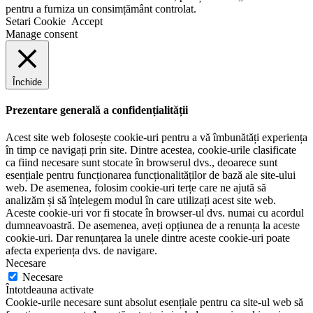
pentru a furniza un consimțământ controlat.
Setari Cookie
Accept
Manage consent
Închide
Prezentare generală a confidențialității
Acest site web folosește cookie-uri pentru a vă îmbunătăți experiența
în timp ce navigați prin site. Dintre acestea, cookie-urile clasificate
ca fiind necesare sunt stocate în browserul dvs., deoarece sunt
esențiale pentru funcționarea funcționalităților de bază ale site-ului
web. De asemenea, folosim cookie-uri terțe care ne ajută să
analizăm și să înțelegem modul în care utilizați acest site web.
Aceste cookie-uri vor fi stocate în browser-ul dvs. numai cu acordul
dumneavoastră. De asemenea, aveți opțiunea de a renunța la aceste
cookie-uri. Dar renunțarea la unele dintre aceste cookie-uri poate
afecta experiența dvs. de navigare.
Necesare
Necesare
Întotdeauna activate
Cookie-urile necesare sunt absolut esențiale pentru ca site-ul web să