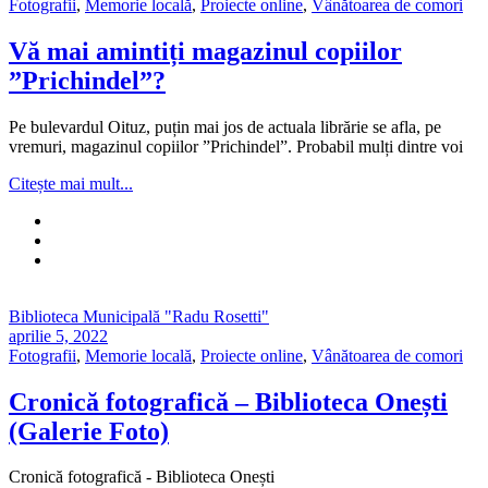
Fotografii
,
Memorie locală
,
Proiecte online
,
Vânătoarea de comori
Vă mai amintiți magazinul copiilor
”Prichindel”?
Pe bulevardul Oituz, puțin mai jos de actuala librărie se afla, pe
vremuri, magazinul copiilor ”Prichindel”. Probabil mulți dintre voi
Citește mai mult...
Biblioteca Municipală "Radu Rosetti"
aprilie 5, 2022
Fotografii
,
Memorie locală
,
Proiecte online
,
Vânătoarea de comori
Cronică fotografică – Biblioteca Onești
(Galerie Foto)
Cronică fotografică - Biblioteca Onești