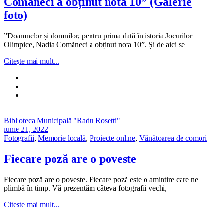
Comăneci a obținut nota 10” (Galerie
foto)
”Doamnelor și domnilor, pentru prima dată în istoria Jocurilor
Olimpice, Nadia Comăneci a obținut nota 10”. Și de aici se
Citește mai mult...
Biblioteca Municipală "Radu Rosetti"
iunie 21, 2022
Fotografii
,
Memorie locală
,
Proiecte online
,
Vânătoarea de comori
Fiecare poză are o poveste
Fiecare poză are o poveste. Fiecare poză este o amintire care ne
plimbă în timp. Vă prezentăm câteva fotografii vechi,
Citește mai mult...