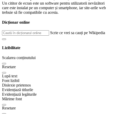
Un cititor de ecran este un software pentru utilizatorii nevăzători
care este instalat pe un computer și smartphone, iar site-urile web
trebuie să fie compatibile cu acesta.
Dicționar online
Scrie ce vrei sa cauți pe Wikipedia
Lizibilitate
Scalarea conținutului
Resetare
Lupă text
Font lizibil
Dislexie prietenos
Evidențiază titlurile
Evidențiază legăturile
Mărime font
Resetare