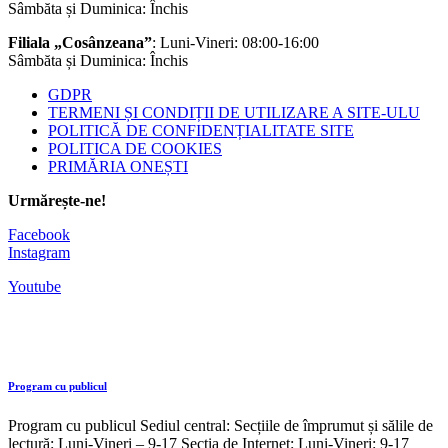
Sâmbăta și Duminica: Închis
Filiala „Cosânzeana”
: Luni-Vineri: 08:00-16:00
Sâmbăta și Duminica: Închis
GDPR
TERMENI ȘI CONDIȚII DE UTILIZARE A SITE-ULU
POLITICĂ DE CONFIDENȚIALITATE SITE
POLITICA DE COOKIES
PRIMĂRIA ONEȘTI
Urmărește-ne!
Facebook
Instagram
Youtube
Program cu publicul
Program cu publicul Sediul central: Secțiile de împrumut și sălile de
lectură: Luni-Vineri – 9-17 Secția de Internet: Luni-Vineri: 9-17