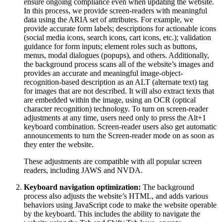
ensure ongoing compliance even when updating the website.
In this process, we provide screen-readers with meaningful
data using the ARIA set of attributes. For example, we
provide accurate form labels; descriptions for actionable icons
(social media icons, search icons, cart icons, etc.); validation
guidance for form inputs; element roles such as buttons,
menus, modal dialogues (popups), and others. Additionally,
the background process scans all of the website’s images and
provides an accurate and meaningful image-object-
recognition-based description as an ALT (alternate text) tag
for images that are not described. It will also extract texts that
are embedded within the image, using an OCR (optical
character recognition) technology. To turn on screen-reader
adjustments at any time, users need only to press the Alt+1
keyboard combination. Screen-reader users also get automatic
announcements to turn the Screen-reader mode on as soon as
they enter the website.
These adjustments are compatible with all popular screen
readers, including JAWS and NVDA.
Keyboard navigation optimization:
The background
process also adjusts the website’s HTML, and adds various
behaviors using JavaScript code to make the website operable
by the keyboard. This includes the ability to navigate the