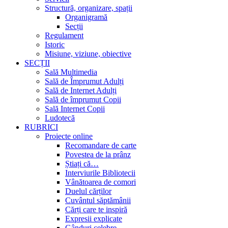
Structură, organizare, spații
Organigramă
Secții
Regulament
Istoric
Misiune, viziune, obiective
SECȚII
Sală Multimedia
Sală de Împrumut Adulți
Sală de Internet Adulți
Sală de împrumut Copii
Sală Internet Copii
Ludotecă
RUBRICI
Proiecte online
Recomandare de carte
Povestea de la prânz
Știați că…
Interviurile Bibliotecii
Vânătoarea de comori
Duelul cărților
Cuvântul săptămânii
Cărți care te inspiră
Expresii explicate
Gânduri celebre