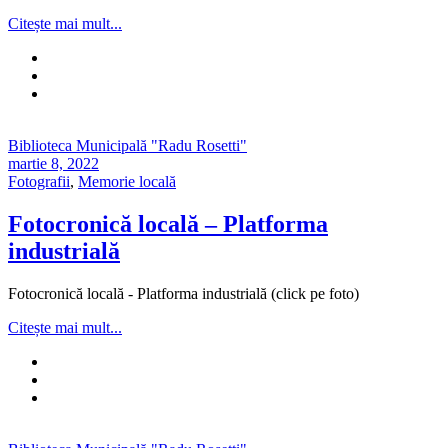
Citește mai mult...
Biblioteca Municipală "Radu Rosetti"
martie 8, 2022
Fotografii
,
Memorie locală
Fotocronică locală – Platforma
industrială
Fotocronică locală - Platforma industrială (click pe foto)
Citește mai mult...