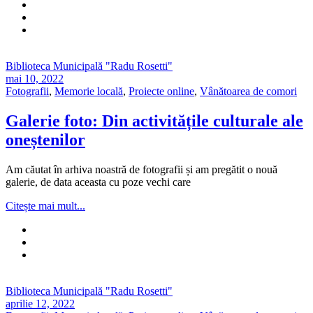
Biblioteca Municipală "Radu Rosetti"
mai 10, 2022
Fotografii
,
Memorie locală
,
Proiecte online
,
Vânătoarea de comori
Galerie foto: Din activitățile culturale ale
oneștenilor
Am căutat în arhiva noastră de fotografii și am pregătit o nouă
galerie, de data aceasta cu poze vechi care
Citește mai mult...
Biblioteca Municipală "Radu Rosetti"
aprilie 12, 2022