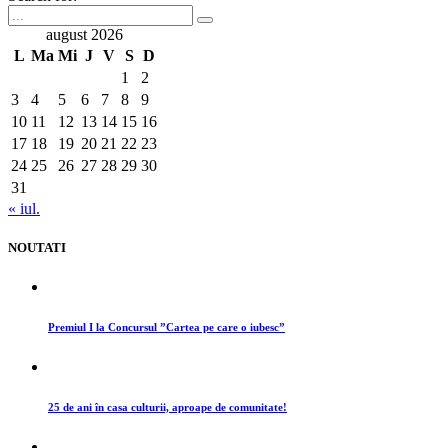
august 2026
L
Ma
Mi
J
V
S
D
1
2
3
4
5
6
7
8
9
10
11
12
13
14
15
16
17
18
19
20
21
22
23
24
25
26
27
28
29
30
31
« iul.
NOUTATI
Premiul I la Concursul ”Cartea pe care o iubesc”
25 de ani în casa culturii, aproape de comunitate!