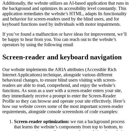
Additionally, the website utilizes an AI-based application that runs in
the background and optimizes its accessibility level constantly. This
application remediates the website’s HTML, adapts Its functionality
and behavior for screen-readers used by the blind users, and for
keyboard functions used by individuals with motor impairments.
If you’ve found a malfunction or have ideas for improvement, we’ll
be happy to hear from you. You can reach out to the website’s
operators by using the following email
Screen-reader and keyboard navigation
Our website implements the ARIA attributes (Accessible Rich
Internet Applications) technique, alongside various different
behavioral changes, to ensure blind users visiting with screen-
readers are able to read, comprehend, and enjoy the website’s
functions. As soon as a user with a screen-reader enters your site,
they immediately receive a prompt to enter the Screen-Reader
Profile so they can browse and operate your site effectively. Here’s
how our website covers some of the most important screen-reader
requirements, alongside console screenshots of code examples:
Screen-reader optimization:
we run a background process
that learns the website’s components from top to bottom, to