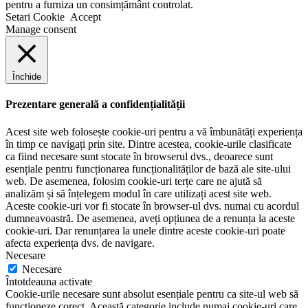
pentru a furniza un consimțământ controlat.
Setari Cookie
Accept
Manage consent
Închide
Prezentare generală a confidențialității
Acest site web folosește cookie-uri pentru a vă îmbunătăți experiența
în timp ce navigați prin site. Dintre acestea, cookie-urile clasificate
ca fiind necesare sunt stocate în browserul dvs., deoarece sunt
esențiale pentru funcționarea funcționalităților de bază ale site-ului
web. De asemenea, folosim cookie-uri terțe care ne ajută să
analizăm și să înțelegem modul în care utilizați acest site web.
Aceste cookie-uri vor fi stocate în browser-ul dvs. numai cu acordul
dumneavoastră. De asemenea, aveți opțiunea de a renunța la aceste
cookie-uri. Dar renunțarea la unele dintre aceste cookie-uri poate
afecta experiența dvs. de navigare.
Necesare
Necesare
Întotdeauna activate
Cookie-urile necesare sunt absolut esențiale pentru ca site-ul web să
funcționeze corect. Această categorie include numai cookie-uri care