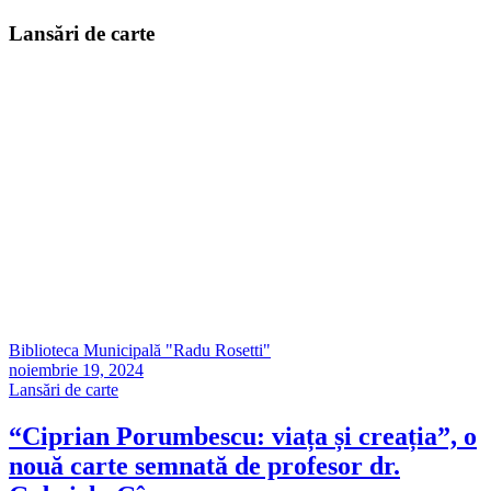
Lansări de carte
Biblioteca Municipală "Radu Rosetti"
noiembrie 19, 2024
Lansări de carte
“Ciprian Porumbescu: viața și creația”, o
nouă carte semnată de profesor dr.