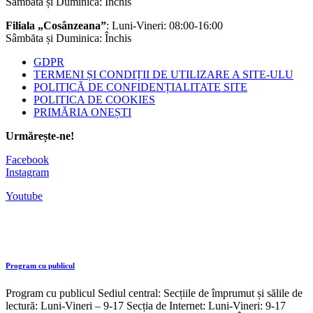
Sâmbăta și Duminica: Închis
Filiala „Cosânzeana”
: Luni-Vineri: 08:00-16:00
Sâmbăta și Duminica: Închis
GDPR
TERMENI ȘI CONDIȚII DE UTILIZARE A SITE-ULU
POLITICĂ DE CONFIDENȚIALITATE SITE
POLITICA DE COOKIES
PRIMĂRIA ONEȘTI
Urmărește-ne!
Facebook
Instagram
Youtube
Program cu publicul
Program cu publicul Sediul central: Secțiile de împrumut și sălile de
lectură: Luni-Vineri – 9-17 Secția de Internet: Luni-Vineri: 9-17