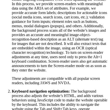
In this process, we provide screen-readers with meaningful
data using the ARIA set of attributes. For example, we
provide accurate form labels; descriptions for actionable icons
(social media icons, search icons, cart icons, etc.); validation
guidance for form inputs; element roles such as buttons,
menus, modal dialogues (popups), and others. Additionally,
the background process scans all of the website’s images and
provides an accurate and meaningful image-object-
recognition-based description as an ALT (alternate text) tag
for images that are not described. It will also extract texts that
are embedded within the image, using an OCR (optical
character recognition) technology. To turn on screen-reader
adjustments at any time, users need only to press the Alt+1
keyboard combination. Screen-reader users also get automatic
announcements to turn the Screen-reader mode on as soon as
they enter the website.
These adjustments are compatible with all popular screen
readers, including JAWS and NVDA.
Keyboard navigation optimization:
The background
process also adjusts the website’s HTML, and adds various
behaviors using JavaScript code to make the website operable
by the keyboard. This includes the ability to navigate the
website using the Tab and Shift+Tab keys, operate