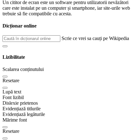
Un cititor de ecran este un software pentru utilizatorii nevăzători
care este instalat pe un computer și smartphone, iar site-urile web
trebuie să fie compatibile cu acesta.
Dicționar online
Scrie ce vrei sa cauți pe Wikipedia
Lizibilitate
Scalarea conținutului
Resetare
Lupă text
Font lizibil
Dislexie prietenos
Evidențiază titlurile
Evidențiază legăturile
Mărime font
Resetare