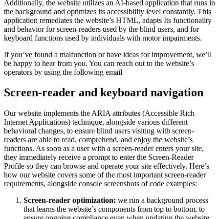
Additionally, the website utilizes an AI-based application that runs in
the background and optimizes its accessibility level constantly. This
application remediates the website’s HTML, adapts Its functionality
and behavior for screen-readers used by the blind users, and for
keyboard functions used by individuals with motor impairments.
If you’ve found a malfunction or have ideas for improvement, we’ll
be happy to hear from you. You can reach out to the website’s
operators by using the following email
Screen-reader and keyboard navigation
Our website implements the ARIA attributes (Accessible Rich
Internet Applications) technique, alongside various different
behavioral changes, to ensure blind users visiting with screen-
readers are able to read, comprehend, and enjoy the website’s
functions. As soon as a user with a screen-reader enters your site,
they immediately receive a prompt to enter the Screen-Reader
Profile so they can browse and operate your site effectively. Here’s
how our website covers some of the most important screen-reader
requirements, alongside console screenshots of code examples:
Screen-reader optimization:
we run a background process
that learns the website’s components from top to bottom, to
ensure ongoing compliance even when updating the website.