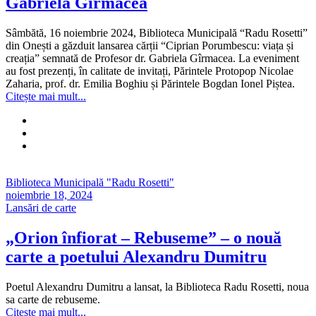
Gabriela Gîrmacea
Sâmbătă, 16 noiembrie 2024, Biblioteca Municipală “Radu Rosetti”
din Onești a găzduit lansarea cărții “Ciprian Porumbescu: viața și
creația” semnată de Profesor dr. Gabriela Gîrmacea. La eveniment
au fost prezenți, în calitate de invitați, Părintele Protopop Nicolae
Zaharia, prof. dr. Emilia Boghiu și Părintele Bogdan Ionel Piștea.
Citește mai mult...
Biblioteca Municipală "Radu Rosetti"
noiembrie 18, 2024
Lansări de carte
„Orion înfiorat – Rebuseme” – o nouă
carte a poetului Alexandru Dumitru
Poetul Alexandru Dumitru a lansat, la Biblioteca Radu Rosetti, noua
sa carte de rebuseme.
Citește mai mult...