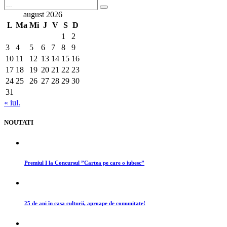
august 2026
L
Ma
Mi
J
V
S
D
1
2
3
4
5
6
7
8
9
10
11
12
13
14
15
16
17
18
19
20
21
22
23
24
25
26
27
28
29
30
31
« iul.
NOUTATI
Premiul I la Concursul ”Cartea pe care o iubesc”
25 de ani în casa culturii, aproape de comunitate!