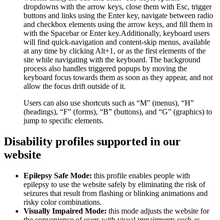
dropdowns with the arrow keys, close them with Esc, trigger
buttons and links using the Enter key, navigate between radio
and checkbox elements using the arrow keys, and fill them in
with the Spacebar or Enter key.Additionally, keyboard users
will find quick-navigation and content-skip menus, available
at any time by clicking Alt+1, or as the first elements of the
site while navigating with the keyboard. The background
process also handles triggered popups by moving the
keyboard focus towards them as soon as they appear, and not
allow the focus drift outside of it.
Users can also use shortcuts such as “M” (menus), “H”
(headings), “F” (forms), “B” (buttons), and “G” (graphics) to
jump to specific elements.
Disability profiles supported in our
website
Epilepsy Safe Mode:
this profile enables people with
epilepsy to use the website safely by eliminating the risk of
seizures that result from flashing or blinking animations and
risky color combinations.
Visually Impaired Mode:
this mode adjusts the website for
the convenience of users with visual impairments such as