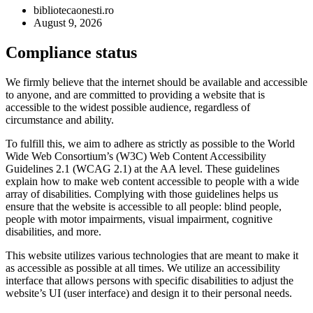
bibliotecaonesti.ro
August 9, 2026
Compliance status
We firmly believe that the internet should be available and accessible
to anyone, and are committed to providing a website that is
accessible to the widest possible audience, regardless of
circumstance and ability.
To fulfill this, we aim to adhere as strictly as possible to the World
Wide Web Consortium’s (W3C) Web Content Accessibility
Guidelines 2.1 (WCAG 2.1) at the AA level. These guidelines
explain how to make web content accessible to people with a wide
array of disabilities. Complying with those guidelines helps us
ensure that the website is accessible to all people: blind people,
people with motor impairments, visual impairment, cognitive
disabilities, and more.
This website utilizes various technologies that are meant to make it
as accessible as possible at all times. We utilize an accessibility
interface that allows persons with specific disabilities to adjust the
website’s UI (user interface) and design it to their personal needs.