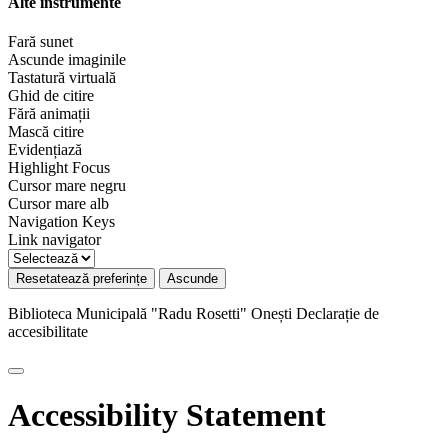
Alte instrumente
Fară sunet
Ascunde imaginile
Tastatură virtuală
Ghid de citire
Fără animații
Mască citire
Evidențiază
Highlight Focus
Cursor mare negru
Cursor mare alb
Navigation Keys
Link navigator
Resetatează preferințe
Ascunde
Biblioteca Municipală "Radu Rosetti" Onești
Declarație de
accesibilitate
Accessibility Statement