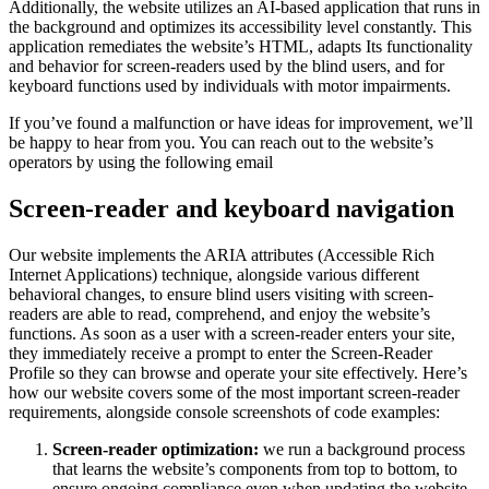
Additionally, the website utilizes an AI-based application that runs in
the background and optimizes its accessibility level constantly. This
application remediates the website’s HTML, adapts Its functionality
and behavior for screen-readers used by the blind users, and for
keyboard functions used by individuals with motor impairments.
If you’ve found a malfunction or have ideas for improvement, we’ll
be happy to hear from you. You can reach out to the website’s
operators by using the following email
Screen-reader and keyboard navigation
Our website implements the ARIA attributes (Accessible Rich
Internet Applications) technique, alongside various different
behavioral changes, to ensure blind users visiting with screen-
readers are able to read, comprehend, and enjoy the website’s
functions. As soon as a user with a screen-reader enters your site,
they immediately receive a prompt to enter the Screen-Reader
Profile so they can browse and operate your site effectively. Here’s
how our website covers some of the most important screen-reader
requirements, alongside console screenshots of code examples:
Screen-reader optimization:
we run a background process
that learns the website’s components from top to bottom, to
ensure ongoing compliance even when updating the website.