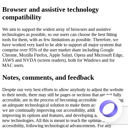
Browser and assistive technology
compatibility
We aim to support the widest array of browsers and assistive
technologies as possible, so our users can choose the best fitting
tools for them, with as few limitations as possible. Therefore, we
have worked very hard to be able to support all major systems that
comprise over 95% of the user market share including Google
Chrome, Mozilla Firefox, Apple Safari, Opera and Microsoft Edge,
JAWS and NVDA (screen readers), both for Windows and for
MAC users.
Notes, comments, and feedback
Despite our very best efforts to allow anybody to adjust the website
to their needs, there may still be pages or sections that are not fully
accessible, are in the process of becoming accessible, or are lacking
an adequate technological solution to make them accessible. Still,
we are continually improving our accessibility, adding, updating and
improving its options and features, and developing and adopting
new technologies. All this is meant to reach the optimal level of
accessibility, following technological advancements. For any