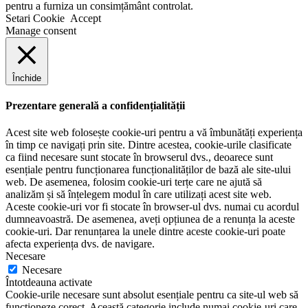
pentru a furniza un consimțământ controlat.
Setari Cookie
Accept
Manage consent
Închide
Prezentare generală a confidențialității
Acest site web folosește cookie-uri pentru a vă îmbunătăți experiența
în timp ce navigați prin site. Dintre acestea, cookie-urile clasificate
ca fiind necesare sunt stocate în browserul dvs., deoarece sunt
esențiale pentru funcționarea funcționalităților de bază ale site-ului
web. De asemenea, folosim cookie-uri terțe care ne ajută să
analizăm și să înțelegem modul în care utilizați acest site web.
Aceste cookie-uri vor fi stocate în browser-ul dvs. numai cu acordul
dumneavoastră. De asemenea, aveți opțiunea de a renunța la aceste
cookie-uri. Dar renunțarea la unele dintre aceste cookie-uri poate
afecta experiența dvs. de navigare.
Necesare
Necesare
Întotdeauna activate
Cookie-urile necesare sunt absolut esențiale pentru ca site-ul web să
funcționeze corect. Această categorie include numai cookie-uri care