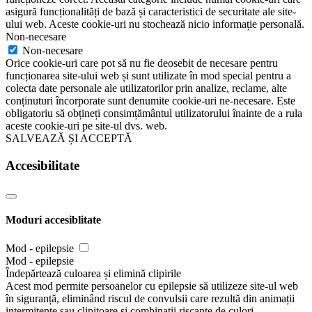
asigură funcționalități de bază și caracteristici de securitate ale site-
ului web. Aceste cookie-uri nu stochează nicio informație personală.
Non-necesare
Non-necesare
Orice cookie-uri care pot să nu fie deosebit de necesare pentru
funcționarea site-ului web și sunt utilizate în mod special pentru a
colecta date personale ale utilizatorilor prin analize, reclame, alte
conținuturi încorporate sunt denumite cookie-uri ne-necesare. Este
obligatoriu să obțineți consimțământul utilizatorului înainte de a rula
aceste cookie-uri pe site-ul dvs. web.
SALVEAZĂ ȘI ACCEPTĂ
Accesibilitate
Moduri accesiblitate
Mod - epilepsie
Mod - epilepsie
Îndepărtează culoarea și elimină clipirile
Acest mod permite persoanelor cu epilepsie să utilizeze site-ul web
în siguranță, eliminând riscul de convulsii care rezultă din animații
intermitente sau clipitoare și combinații riscante de culori