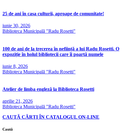
25 de ani în casa culturii, aproape de comunitate!
iunie 30, 2026
Biblioteca Municipală "Radu Rosetti"
100 de ani de la trecerea în neființă a lui Radu Rosetti. O
expoziție în holul bibliotecii care îi poartă numele
iunie 8, 2026
Biblioteca Municipală "Radu Rosetti"
Atelier de limba engleză la Biblioteca Rosetti
aprilie 21, 2026
Biblioteca Municipală "Radu Rosetti"
CAUTĂ CĂRȚI ÎN CATALOGUL ON-LINE
Caută