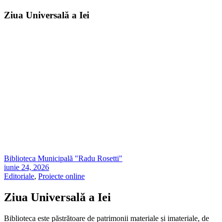
Ziua Universală a Iei
Biblioteca Municipală "Radu Rosetti"
iunie 24, 2026
Editoriale
,
Proiecte online
Ziua Universală a Iei
Biblioteca este păstrătoare de patrimonii materiale și imateriale, de