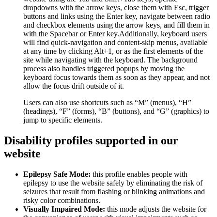
dropdowns with the arrow keys, close them with Esc, trigger
buttons and links using the Enter key, navigate between radio
and checkbox elements using the arrow keys, and fill them in
with the Spacebar or Enter key.Additionally, keyboard users
will find quick-navigation and content-skip menus, available
at any time by clicking Alt+1, or as the first elements of the
site while navigating with the keyboard. The background
process also handles triggered popups by moving the
keyboard focus towards them as soon as they appear, and not
allow the focus drift outside of it.
Users can also use shortcuts such as “M” (menus), “H”
(headings), “F” (forms), “B” (buttons), and “G” (graphics) to
jump to specific elements.
Disability profiles supported in our
website
Epilepsy Safe Mode:
this profile enables people with
epilepsy to use the website safely by eliminating the risk of
seizures that result from flashing or blinking animations and
risky color combinations.
Visually Impaired Mode:
this mode adjusts the website for