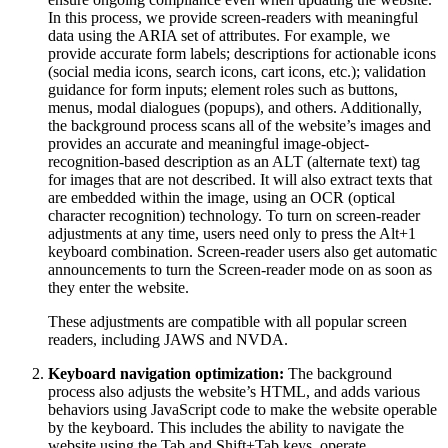
In this process, we provide screen-readers with meaningful
data using the ARIA set of attributes. For example, we
provide accurate form labels; descriptions for actionable icons
(social media icons, search icons, cart icons, etc.); validation
guidance for form inputs; element roles such as buttons,
menus, modal dialogues (popups), and others. Additionally,
the background process scans all of the website’s images and
provides an accurate and meaningful image-object-
recognition-based description as an ALT (alternate text) tag
for images that are not described. It will also extract texts that
are embedded within the image, using an OCR (optical
character recognition) technology. To turn on screen-reader
adjustments at any time, users need only to press the Alt+1
keyboard combination. Screen-reader users also get automatic
announcements to turn the Screen-reader mode on as soon as
they enter the website.
These adjustments are compatible with all popular screen
readers, including JAWS and NVDA.
Keyboard navigation optimization:
The background
process also adjusts the website’s HTML, and adds various
behaviors using JavaScript code to make the website operable
by the keyboard. This includes the ability to navigate the
website using the Tab and Shift+Tab keys, operate