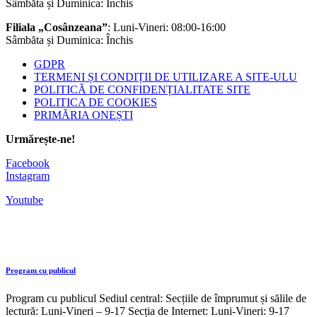
Sâmbăta și Duminica: Închis
Filiala „Cosânzeana”
: Luni-Vineri: 08:00-16:00
Sâmbăta și Duminica: Închis
GDPR
TERMENI ȘI CONDIȚII DE UTILIZARE A SITE-ULU
POLITICĂ DE CONFIDENȚIALITATE SITE
POLITICA DE COOKIES
PRIMĂRIA ONEȘTI
Urmărește-ne!
Facebook
Instagram
Youtube
Program cu publicul
Program cu publicul Sediul central: Secțiile de împrumut și sălile de
lectură: Luni-Vineri – 9-17 Secția de Internet: Luni-Vineri: 9-17