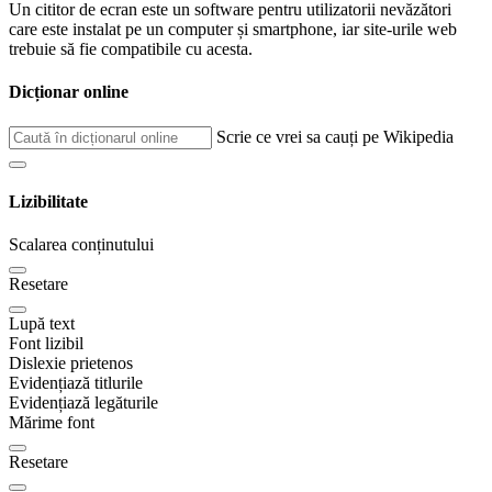
Un cititor de ecran este un software pentru utilizatorii nevăzători
care este instalat pe un computer și smartphone, iar site-urile web
trebuie să fie compatibile cu acesta.
Dicționar online
Scrie ce vrei sa cauți pe Wikipedia
Lizibilitate
Scalarea conținutului
Resetare
Lupă text
Font lizibil
Dislexie prietenos
Evidențiază titlurile
Evidențiază legăturile
Mărime font
Resetare