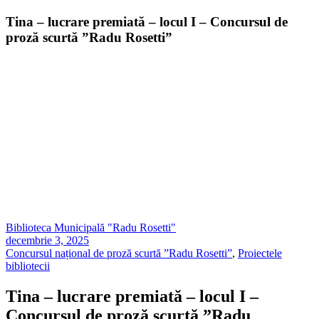
Tina – lucrare premiată – locul I – Concursul de
proză scurtă ”Radu Rosetti”
Biblioteca Municipală "Radu Rosetti"
decembrie 3, 2025
Concursul național de proză scurtă ”Radu Rosetti”
,
Proiectele
bibliotecii
Tina – lucrare premiată – locul I –
Concursul de proză scurtă ”Radu