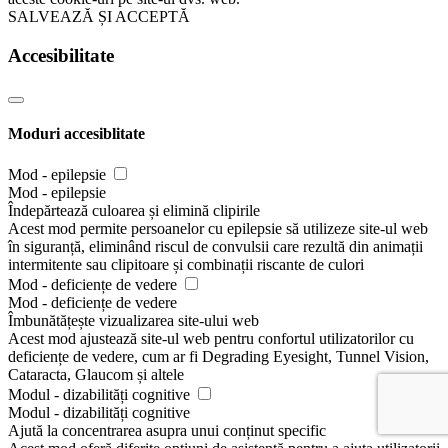
SALVEAZĂ ȘI ACCEPTĂ
Accesibilitate
Moduri accesiblitate
Mod - epilepsie
Mod - epilepsie
Îndepărtează culoarea și elimină clipirile
Acest mod permite persoanelor cu epilepsie să utilizeze site-ul web
în siguranță, eliminând riscul de convulsii care rezultă din animații
intermitente sau clipitoare și combinații riscante de culori
Mod - deficiențe de vedere
Mod - deficiențe de vedere
Îmbunătățește vizualizarea site-ului web
Acest mod ajustează site-ul web pentru confortul utilizatorilor cu
deficiențe de vedere, cum ar fi Degrading Eyesight, Tunnel Vision,
Cataracta, Glaucom și altele
Modul - dizabilități cognitive
Modul - dizabilități cognitive
Ajută la concentrarea asupra unui conținut specific