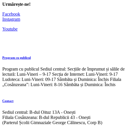
Urmărește-ne!
Facebook
Instagram
Youtube
Program cu publicul
Program cu publicul Sediul central: Secțiile de împrumut și sălile de
lectură: Luni-Vineri – 9-17 Secția de Internet: Luni-Vineri: 9-17
Ludoteca: Luni-Vineri: 09-17 Sâmbăta și Duminica: Închis Filiala
„Cosânzeana”: Luni-Vineri: 8-16 Sâmbăta și Duminica: Închis
Contact
Sediul central: B-dul Oituz 13A - Onești
Filiala Cosânzeana: B-dul Republicii 43 - Onești
(Parterul Școlii Gimnaziale George Călinescu, Corp B)