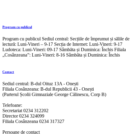
Program cu publicul
Program cu publicul Sediul central: Secțiile de împrumut și sălile de
lectură: Luni-Vineri – 9-17 Secția de Internet: Luni-Vineri: 9-17
Ludoteca: Luni-Vineri: 09-17 Sâmbăta și Duminica: Închis Filiala
„Cosânzeana”: Luni-Vineri: 8-16 Sâmbăta și Duminica: Închis
Contact
Sediul central: B-dul Oituz 13A - Onești
Filiala Cosânzeana: B-dul Republicii 43 - Onești
(Parterul Școlii Gimnaziale George Călinescu, Corp B)
Telefoane:
Secretariat 0234 312202
Director 0234 324099
Filiala Cosânzeana 0234 317327
Persoane de contact