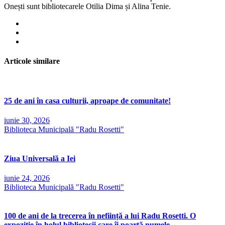
Onești sunt bibliotecarele Otilia Dima și Alina Tenie.
Articole similare
25 de ani în casa culturii, aproape de comunitate!
iunie 30, 2026
Biblioteca Municipală "Radu Rosetti"
Ziua Universală a Iei
iunie 24, 2026
Biblioteca Municipală "Radu Rosetti"
100 de ani de la trecerea în neființă a lui Radu Rosetti. O
expoziție în holul bibliotecii care îi poartă numele