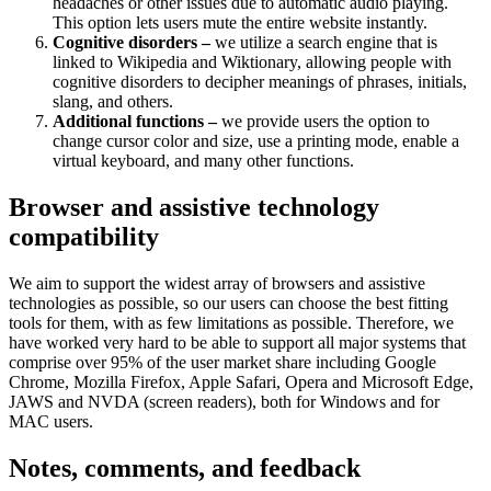
headaches or other issues due to automatic audio playing.
This option lets users mute the entire website instantly.
Cognitive disorders –
we utilize a search engine that is
linked to Wikipedia and Wiktionary, allowing people with
cognitive disorders to decipher meanings of phrases, initials,
slang, and others.
Additional functions –
we provide users the option to
change cursor color and size, use a printing mode, enable a
virtual keyboard, and many other functions.
Browser and assistive technology
compatibility
We aim to support the widest array of browsers and assistive
technologies as possible, so our users can choose the best fitting
tools for them, with as few limitations as possible. Therefore, we
have worked very hard to be able to support all major systems that
comprise over 95% of the user market share including Google
Chrome, Mozilla Firefox, Apple Safari, Opera and Microsoft Edge,
JAWS and NVDA (screen readers), both for Windows and for
MAC users.
Notes, comments, and feedback