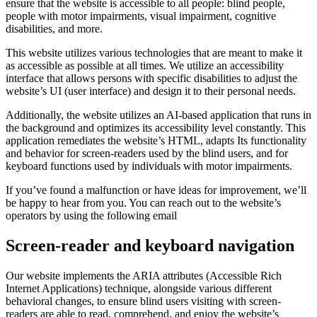
ensure that the website is accessible to all people: blind people,
people with motor impairments, visual impairment, cognitive
disabilities, and more.
This website utilizes various technologies that are meant to make it
as accessible as possible at all times. We utilize an accessibility
interface that allows persons with specific disabilities to adjust the
website’s UI (user interface) and design it to their personal needs.
Additionally, the website utilizes an AI-based application that runs in
the background and optimizes its accessibility level constantly. This
application remediates the website’s HTML, adapts Its functionality
and behavior for screen-readers used by the blind users, and for
keyboard functions used by individuals with motor impairments.
If you’ve found a malfunction or have ideas for improvement, we’ll
be happy to hear from you. You can reach out to the website’s
operators by using the following email
Screen-reader and keyboard navigation
Our website implements the ARIA attributes (Accessible Rich
Internet Applications) technique, alongside various different
behavioral changes, to ensure blind users visiting with screen-
readers are able to read, comprehend, and enjoy the website’s