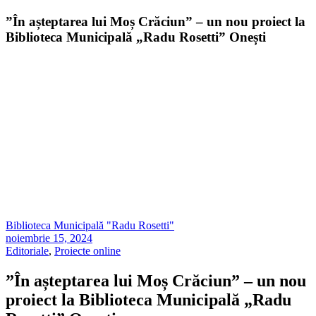
”În așteptarea lui Moș Crăciun” – un nou proiect la
Biblioteca Municipală „Radu Rosetti” Onești
Biblioteca Municipală "Radu Rosetti"
noiembrie 15, 2024
Editoriale
,
Proiecte online
”În așteptarea lui Moș Crăciun” – un nou
proiect la Biblioteca Municipală „Radu