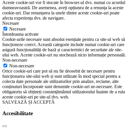
Aceste cookie-uri vor fi stocate în browser-ul dvs. numai cu acordul
dumneavoastră. De asemenea, aveți opțiunea de a renunța la aceste
cookie-uri. Dar renunțarea la unele dintre aceste cookie-uri poate
afecta experiența dvs. de navigare.
Necesare
Necesare
Întotdeauna activate
Cookie-urile necesare sunt absolut esențiale pentru ca site-ul web să
funcționeze corect. Această categorie include numai cookie-uri care
asigură funcționalități de bază și caracteristici de securitate ale site-
ului web. Aceste cookie-uri nu stochează nicio informație personală.
Non-necesare
Non-necesare
Orice cookie-uri care pot să nu fie deosebit de necesare pentru
funcționarea site-ului web și sunt utilizate în mod special pentru a
colecta date personale ale utilizatorilor prin analize, reclame, alte
conținuturi încorporate sunt denumite cookie-uri ne-necesare. Este
obligatoriu să obțineți consimțământul utilizatorului înainte de a rula
aceste cookie-uri pe site-ul dvs. web.
SALVEAZĂ ȘI ACCEPTĂ
Accesibilitate