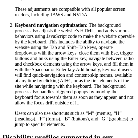
These adjustments are compatible with all popular screen
readers, including JAWS and NVDA.
Keyboard navigation optimization:
The background
process also adjusts the website’s HTML, and adds various
behaviors using JavaScript code to make the website operable
by the keyboard. This includes the ability to navigate the
website using the Tab and Shift+Tab keys, operate
dropdowns with the arrow keys, close them with Esc, trigger
buttons and links using the Enter key, navigate between radio
and checkbox elements using the arrow keys, and fill them in
with the Spacebar or Enter key.Additionally, keyboard users
will find quick-navigation and content-skip menus, available
at any time by clicking Alt+1, or as the first elements of the
site while navigating with the keyboard. The background
process also handles triggered popups by moving the
keyboard focus towards them as soon as they appear, and not
allow the focus drift outside of it.
Users can also use shortcuts such as “M” (menus), “H”
(headings), “F” (forms), “B” (buttons), and “G” (graphics) to
jump to specific elements.
Disability profiles supported in our