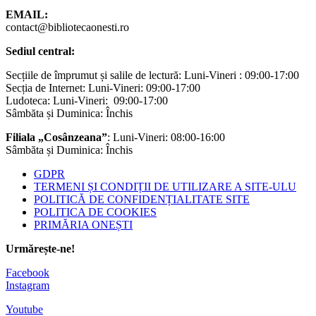
EMAIL:
contact@bibliotecaonesti.ro
Sediul central:
Secțiile de împrumut și salile de lectură: Luni-Vineri : 09:00-17:00
Secția de Internet: Luni-Vineri: 09:00-17:00
Ludoteca: Luni-Vineri: 09:00-17:00
Sâmbăta și Duminica: Închis
Filiala „Cosânzeana”
: Luni-Vineri: 08:00-16:00
Sâmbăta și Duminica: Închis
GDPR
TERMENI ȘI CONDIȚII DE UTILIZARE A SITE-ULU
POLITICĂ DE CONFIDENȚIALITATE SITE
POLITICA DE COOKIES
PRIMĂRIA ONEȘTI
Urmărește-ne!
Facebook
Instagram
Youtube