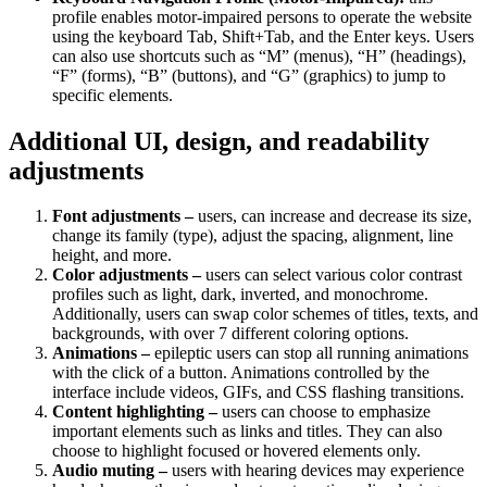
profile enables motor-impaired persons to operate the website
using the keyboard Tab, Shift+Tab, and the Enter keys. Users
can also use shortcuts such as “M” (menus), “H” (headings),
“F” (forms), “B” (buttons), and “G” (graphics) to jump to
specific elements.
Additional UI, design, and readability
adjustments
Font adjustments –
users, can increase and decrease its size,
change its family (type), adjust the spacing, alignment, line
height, and more.
Color adjustments –
users can select various color contrast
profiles such as light, dark, inverted, and monochrome.
Additionally, users can swap color schemes of titles, texts, and
backgrounds, with over 7 different coloring options.
Animations –
epileptic users can stop all running animations
with the click of a button. Animations controlled by the
interface include videos, GIFs, and CSS flashing transitions.
Content highlighting –
users can choose to emphasize
important elements such as links and titles. They can also
choose to highlight focused or hovered elements only.
Audio muting –
users with hearing devices may experience