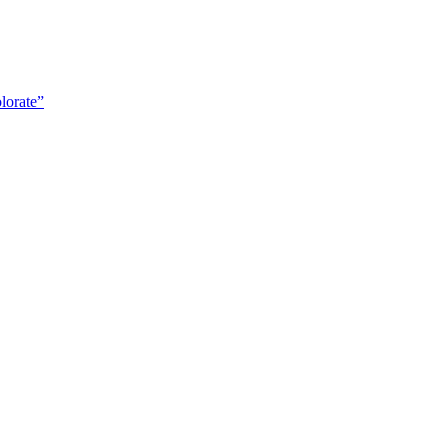
lorate”