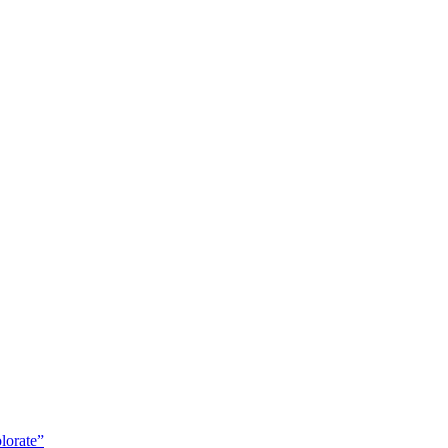
lorate”