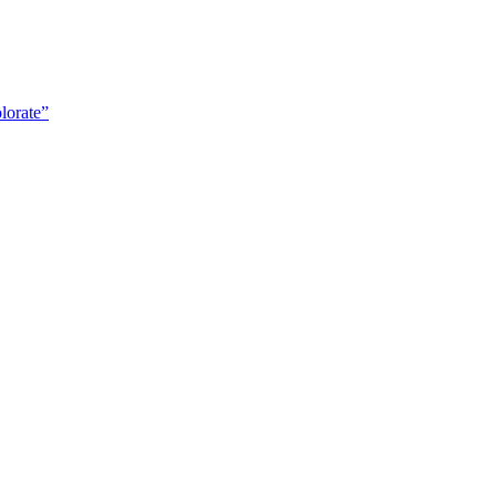
lorate”