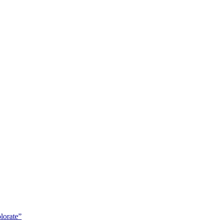
lorate”