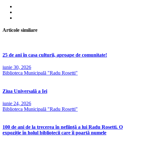
Articole similare
25 de ani în casa culturii, aproape de comunitate!
iunie 30, 2026
Biblioteca Municipală "Radu Rosetti"
Ziua Universală a Iei
iunie 24, 2026
Biblioteca Municipală "Radu Rosetti"
100 de ani de la trecerea în neființă a lui Radu Rosetti. O
expoziție în holul bibliotecii care îi poartă numele