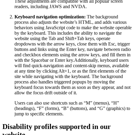
These adjustments are compatible with all popular screen
readers, including JAWS and NVDA.
Keyboard navigation optimization:
The background
process also adjusts the website’s HTML, and adds various
behaviors using JavaScript code to make the website operable
by the keyboard. This includes the ability to navigate the
website using the Tab and Shift+Tab keys, operate
dropdowns with the arrow keys, close them with Esc, trigger
buttons and links using the Enter key, navigate between radio
and checkbox elements using the arrow keys, and fill them in
with the Spacebar or Enter key.Additionally, keyboard users
will find quick-navigation and content-skip menus, available
at any time by clicking Alt+1, or as the first elements of the
site while navigating with the keyboard. The background
process also handles triggered popups by moving the
keyboard focus towards them as soon as they appear, and not
allow the focus drift outside of it.
Users can also use shortcuts such as “M” (menus), “H”
(headings), “F” (forms), “B” (buttons), and “G” (graphics) to
jump to specific elements.
Disability profiles supported in our
website