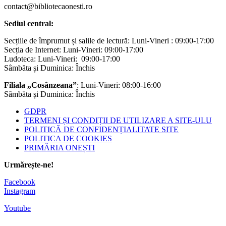
contact@bibliotecaonesti.ro
Sediul central:
Secțiile de împrumut și salile de lectură: Luni-Vineri : 09:00-17:00
Secția de Internet: Luni-Vineri: 09:00-17:00
Ludoteca: Luni-Vineri: 09:00-17:00
Sâmbăta și Duminica: Închis
Filiala „Cosânzeana”
: Luni-Vineri: 08:00-16:00
Sâmbăta și Duminica: Închis
GDPR
TERMENI ȘI CONDIȚII DE UTILIZARE A SITE-ULU
POLITICĂ DE CONFIDENȚIALITATE SITE
POLITICA DE COOKIES
PRIMĂRIA ONEȘTI
Urmărește-ne!
Facebook
Instagram
Youtube