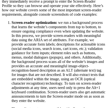
they immediately receive a prompt to enter the Screen-Reader
Profile so they can browse and operate your site effectively. Here’s
how our website covers some of the most important screen-reader
requirements, alongside console screenshots of code examples:
Screen-reader optimization:
we run a background process
that learns the website’s components from top to bottom, to
ensure ongoing compliance even when updating the website.
In this process, we provide screen-readers with meaningful
data using the ARIA set of attributes. For example, we
provide accurate form labels; descriptions for actionable icons
(social media icons, search icons, cart icons, etc.); validation
guidance for form inputs; element roles such as buttons,
menus, modal dialogues (popups), and others. Additionally,
the background process scans all of the website’s images and
provides an accurate and meaningful image-object-
recognition-based description as an ALT (alternate text) tag
for images that are not described. It will also extract texts that
are embedded within the image, using an OCR (optical
character recognition) technology. To turn on screen-reader
adjustments at any time, users need only to press the Alt+1
keyboard combination. Screen-reader users also get automatic
announcements to turn the Screen-reader mode on as soon as
they enter the website.