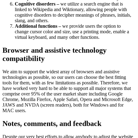
Cognitive disorders –
we utilize a search engine that is
linked to Wikipedia and Wiktionary, allowing people with
cognitive disorders to decipher meanings of phrases, initials,
slang, and others.
Additional functions –
we provide users the option to
change cursor color and size, use a printing mode, enable a
virtual keyboard, and many other functions.
Browser and assistive technology
compatibility
We aim to support the widest array of browsers and assistive
technologies as possible, so our users can choose the best fitting
tools for them, with as few limitations as possible. Therefore, we
have worked very hard to be able to support all major systems that
comprise over 95% of the user market share including Google
Chrome, Mozilla Firefox, Apple Safari, Opera and Microsoft Edge,
JAWS and NVDA (screen readers), both for Windows and for
MAC users.
Notes, comments, and feedback
Despite our very best efforts to allow anybody to adjust the website