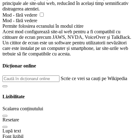
principale ale site-ului web, reducând în același timp semnificativ
distragerea atentiei.
Mod - fără vedere
Mod - fără vedere
Permite folosirea ecranului în modul citire
Acest mod configurează site-ul web pentru a fi compatibil cu
cititoare de ecran precum JAWS, NVDA, VoiceOver și TalkBack.
Un cititor de ecran este un software pentru utilizatorii nevăzători
care este instalat pe un computer și smartphone, iar site-urile web
trebuie să fie compatibile cu acesta.
Dicționar online
Scrie ce vrei sa cauți pe Wikipedia
Lizibilitate
Scalarea conținutului
Resetare
Lupă text
Font lizibil