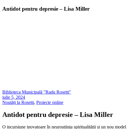
Antidot pentru depresie – Lisa Miller
Biblioteca Municipală "Radu Rosetti"
iulie 5, 2024
Noutăți la Rosetti
,
Proiecte online
Antidot pentru depresie – Lisa Miller
O incursiune inovatoare în neuroștiința spiritualității și un nou model