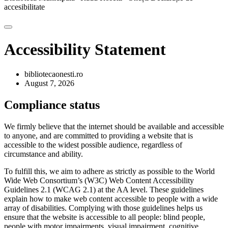
accesibilitate
Accessibility Statement
bibliotecaonesti.ro
August 7, 2026
Compliance status
We firmly believe that the internet should be available and accessible
to anyone, and are committed to providing a website that is
accessible to the widest possible audience, regardless of
circumstance and ability.
To fulfill this, we aim to adhere as strictly as possible to the World
Wide Web Consortium’s (W3C) Web Content Accessibility
Guidelines 2.1 (WCAG 2.1) at the AA level. These guidelines
explain how to make web content accessible to people with a wide
array of disabilities. Complying with those guidelines helps us
ensure that the website is accessible to all people: blind people,
people with motor impairments, visual impairment, cognitive