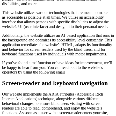
disabilities, and more.
This website utilizes various technologies that are meant to make it
as accessible as possible at all times. We utilize an accessibility
interface that allows persons with specific disabilities to adjust the
website’s UI (user interface) and design it to their personal needs.
Additionally, the website utilizes an AI-based application that runs in
the background and optimizes its accessibility level constantly. This
application remediates the website’s HTML, adapts Its functionality
and behavior for screen-readers used by the blind users, and for
keyboard functions used by individuals with motor impairments.
If you’ve found a malfunction or have ideas for improvement, we’ll
be happy to hear from you. You can reach out to the website’s
operators by using the following email
Screen-reader and keyboard navigation
Our website implements the ARIA attributes (Accessible Rich
Internet Applications) technique, alongside various different
behavioral changes, to ensure blind users visiting with screen-
readers are able to read, comprehend, and enjoy the website’s
functions. As soon as a user with a screen-reader enters your site,