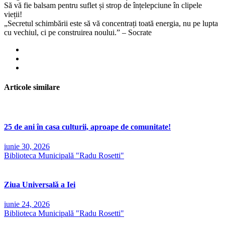
Să vă fie balsam pentru suflet și strop de înțelepciune în clipele
vieții!
„Secretul schimbării este să vă concentrați toată energia, nu pe lupta
cu vechiul, ci pe construirea noului.” – Socrate
Articole similare
25 de ani în casa culturii, aproape de comunitate!
iunie 30, 2026
Biblioteca Municipală "Radu Rosetti"
Ziua Universală a Iei
iunie 24, 2026
Biblioteca Municipală "Radu Rosetti"