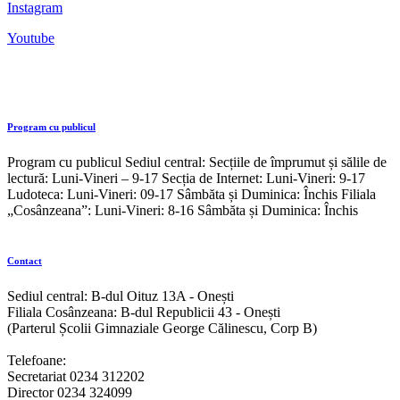
Instagram
Youtube
Program cu publicul
Program cu publicul Sediul central: Secțiile de împrumut și sălile de
lectură: Luni-Vineri – 9-17 Secția de Internet: Luni-Vineri: 9-17
Ludoteca: Luni-Vineri: 09-17 Sâmbăta și Duminica: Închis Filiala
„Cosânzeana”: Luni-Vineri: 8-16 Sâmbăta și Duminica: Închis
Contact
Sediul central: B-dul Oituz 13A - Onești
Filiala Cosânzeana: B-dul Republicii 43 - Onești
(Parterul Școlii Gimnaziale George Călinescu, Corp B)
Telefoane:
Secretariat 0234 312202
Director 0234 324099