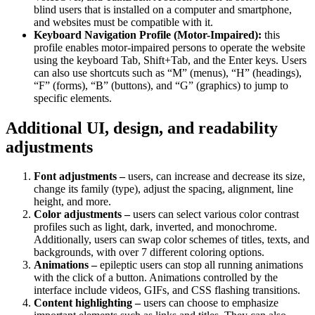
blind users that is installed on a computer and smartphone,
and websites must be compatible with it.
Keyboard Navigation Profile (Motor-Impaired):
this
profile enables motor-impaired persons to operate the website
using the keyboard Tab, Shift+Tab, and the Enter keys. Users
can also use shortcuts such as “M” (menus), “H” (headings),
“F” (forms), “B” (buttons), and “G” (graphics) to jump to
specific elements.
Additional UI, design, and readability
adjustments
Font adjustments –
users, can increase and decrease its size,
change its family (type), adjust the spacing, alignment, line
height, and more.
Color adjustments –
users can select various color contrast
profiles such as light, dark, inverted, and monochrome.
Additionally, users can swap color schemes of titles, texts, and
backgrounds, with over 7 different coloring options.
Animations –
epileptic users can stop all running animations
with the click of a button. Animations controlled by the
interface include videos, GIFs, and CSS flashing transitions.
Content highlighting –
users can choose to emphasize