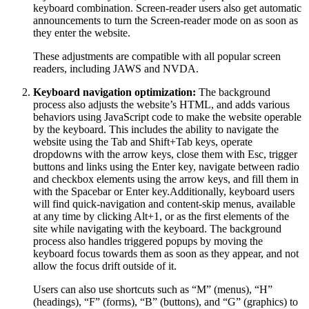
keyboard combination. Screen-reader users also get automatic
announcements to turn the Screen-reader mode on as soon as
they enter the website.
These adjustments are compatible with all popular screen
readers, including JAWS and NVDA.
Keyboard navigation optimization:
The background
process also adjusts the website’s HTML, and adds various
behaviors using JavaScript code to make the website operable
by the keyboard. This includes the ability to navigate the
website using the Tab and Shift+Tab keys, operate
dropdowns with the arrow keys, close them with Esc, trigger
buttons and links using the Enter key, navigate between radio
and checkbox elements using the arrow keys, and fill them in
with the Spacebar or Enter key.Additionally, keyboard users
will find quick-navigation and content-skip menus, available
at any time by clicking Alt+1, or as the first elements of the
site while navigating with the keyboard. The background
process also handles triggered popups by moving the
keyboard focus towards them as soon as they appear, and not
allow the focus drift outside of it.
Users can also use shortcuts such as “M” (menus), “H”
(headings), “F” (forms), “B” (buttons), and “G” (graphics) to