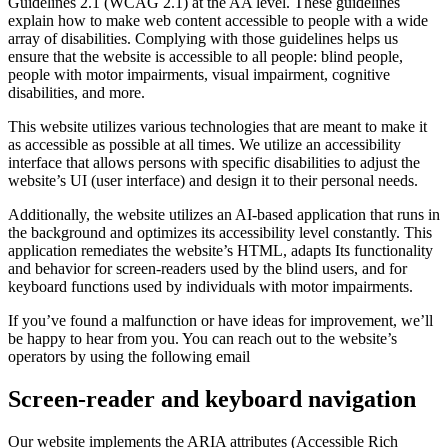
Guidelines 2.1 (WCAG 2.1) at the AA level. These guidelines
explain how to make web content accessible to people with a wide
array of disabilities. Complying with those guidelines helps us
ensure that the website is accessible to all people: blind people,
people with motor impairments, visual impairment, cognitive
disabilities, and more.
This website utilizes various technologies that are meant to make it
as accessible as possible at all times. We utilize an accessibility
interface that allows persons with specific disabilities to adjust the
website’s UI (user interface) and design it to their personal needs.
Additionally, the website utilizes an AI-based application that runs in
the background and optimizes its accessibility level constantly. This
application remediates the website’s HTML, adapts Its functionality
and behavior for screen-readers used by the blind users, and for
keyboard functions used by individuals with motor impairments.
If you’ve found a malfunction or have ideas for improvement, we’ll
be happy to hear from you. You can reach out to the website’s
operators by using the following email
Screen-reader and keyboard navigation
Our website implements the ARIA attributes (Accessible Rich