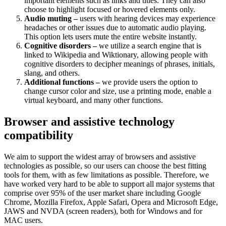
important elements such as links and titles. They can also
choose to highlight focused or hovered elements only.
Audio muting –
users with hearing devices may experience
headaches or other issues due to automatic audio playing.
This option lets users mute the entire website instantly.
Cognitive disorders –
we utilize a search engine that is
linked to Wikipedia and Wiktionary, allowing people with
cognitive disorders to decipher meanings of phrases, initials,
slang, and others.
Additional functions –
we provide users the option to
change cursor color and size, use a printing mode, enable a
virtual keyboard, and many other functions.
Browser and assistive technology
compatibility
We aim to support the widest array of browsers and assistive
technologies as possible, so our users can choose the best fitting
tools for them, with as few limitations as possible. Therefore, we
have worked very hard to be able to support all major systems that
comprise over 95% of the user market share including Google
Chrome, Mozilla Firefox, Apple Safari, Opera and Microsoft Edge,
JAWS and NVDA (screen readers), both for Windows and for
MAC users.