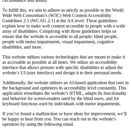
circumstance and ability.
To fulfill this, we aim to adhere as strictly as possible to the World
Wide Web Consortium’s (W3C) Web Content Accessibility
Guidelines 2.1 (WCAG 2.1) at the AA level. These guidelines
explain how to make web content accessible to people with a wide
array of disabilities. Complying with those guidelines helps us
ensure that the website is accessible to all people: blind people,
people with motor impairments, visual impairment, cognitive
disabilities, and more.
This website utilizes various technologies that are meant to make it
as accessible as possible at all times. We utilize an accessibility
interface that allows persons with specific disabilities to adjust the
website’s UI (user interface) and design it to their personal needs.
Additionally, the website utilizes an AI-based application that runs in
the background and optimizes its accessibility level constantly. This
application remediates the website’s HTML, adapts Its functionality
and behavior for screen-readers used by the blind users, and for
keyboard functions used by individuals with motor impairments.
If you’ve found a malfunction or have ideas for improvement, we’ll
be happy to hear from you. You can reach out to the website’s
operators by using the following email