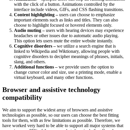
with the click of a button. Animations controlled by the
interface include videos, GIFs, and CSS flashing transitions.
Content highlighting –
users can choose to emphasize
important elements such as links and titles. They can also
choose to highlight focused or hovered elements only.
Audio muting –
users with hearing devices may experience
headaches or other issues due to automatic audio playing.
This option lets users mute the entire website instantly.
Cognitive disorders –
we utilize a search engine that is
linked to Wikipedia and Wiktionary, allowing people with
cognitive disorders to decipher meanings of phrases, initials,
slang, and others.
Additional functions –
we provide users the option to
change cursor color and size, use a printing mode, enable a
virtual keyboard, and many other functions.
Browser and assistive technology
compatibility
We aim to support the widest array of browsers and assistive
technologies as possible, so our users can choose the best fitting
tools for them, with as few limitations as possible. Therefore, we
have worked very hard to be able to support all major systems that