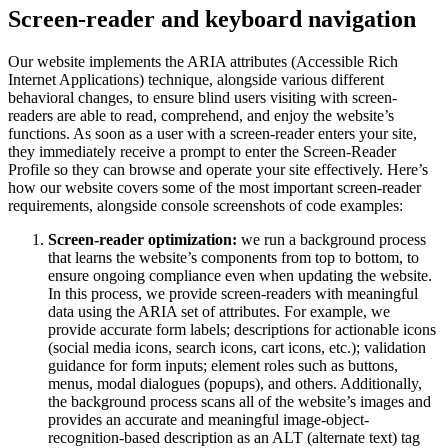
Screen-reader and keyboard navigation
Our website implements the ARIA attributes (Accessible Rich
Internet Applications) technique, alongside various different
behavioral changes, to ensure blind users visiting with screen-
readers are able to read, comprehend, and enjoy the website’s
functions. As soon as a user with a screen-reader enters your site,
they immediately receive a prompt to enter the Screen-Reader
Profile so they can browse and operate your site effectively. Here’s
how our website covers some of the most important screen-reader
requirements, alongside console screenshots of code examples:
Screen-reader optimization:
we run a background process
that learns the website’s components from top to bottom, to
ensure ongoing compliance even when updating the website.
In this process, we provide screen-readers with meaningful
data using the ARIA set of attributes. For example, we
provide accurate form labels; descriptions for actionable icons
(social media icons, search icons, cart icons, etc.); validation
guidance for form inputs; element roles such as buttons,
menus, modal dialogues (popups), and others. Additionally,
the background process scans all of the website’s images and
provides an accurate and meaningful image-object-
recognition-based description as an ALT (alternate text) tag