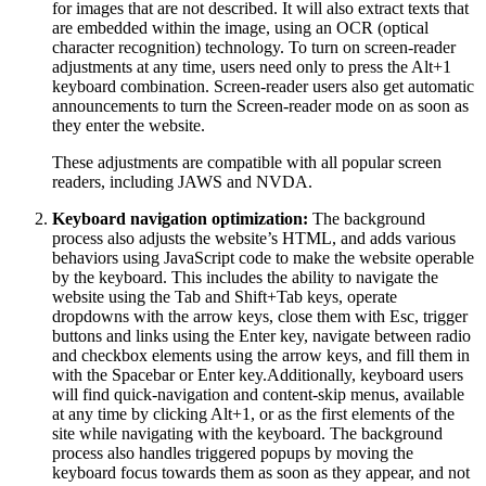
for images that are not described. It will also extract texts that
are embedded within the image, using an OCR (optical
character recognition) technology. To turn on screen-reader
adjustments at any time, users need only to press the Alt+1
keyboard combination. Screen-reader users also get automatic
announcements to turn the Screen-reader mode on as soon as
they enter the website.
These adjustments are compatible with all popular screen
readers, including JAWS and NVDA.
Keyboard navigation optimization:
The background
process also adjusts the website’s HTML, and adds various
behaviors using JavaScript code to make the website operable
by the keyboard. This includes the ability to navigate the
website using the Tab and Shift+Tab keys, operate
dropdowns with the arrow keys, close them with Esc, trigger
buttons and links using the Enter key, navigate between radio
and checkbox elements using the arrow keys, and fill them in
with the Spacebar or Enter key.Additionally, keyboard users
will find quick-navigation and content-skip menus, available
at any time by clicking Alt+1, or as the first elements of the
site while navigating with the keyboard. The background
process also handles triggered popups by moving the
keyboard focus towards them as soon as they appear, and not