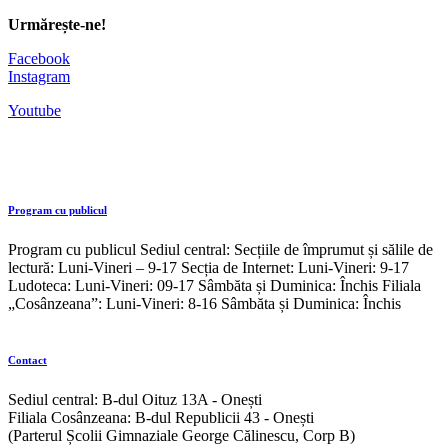
Urmărește-ne!
Facebook
Instagram
Youtube
Program cu publicul
Program cu publicul Sediul central: Secțiile de împrumut și sălile de
lectură: Luni-Vineri – 9-17 Secția de Internet: Luni-Vineri: 9-17
Ludoteca: Luni-Vineri: 09-17 Sâmbăta și Duminica: Închis Filiala
„Cosânzeana”: Luni-Vineri: 8-16 Sâmbăta și Duminica: Închis
Contact
Sediul central: B-dul Oituz 13A - Onești
Filiala Cosânzeana: B-dul Republicii 43 - Onești
(Parterul Școlii Gimnaziale George Călinescu, Corp B)