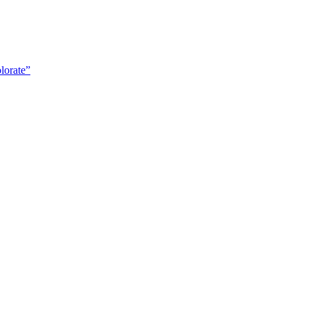
lorate”