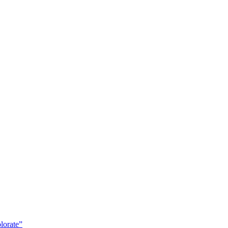
lorate”