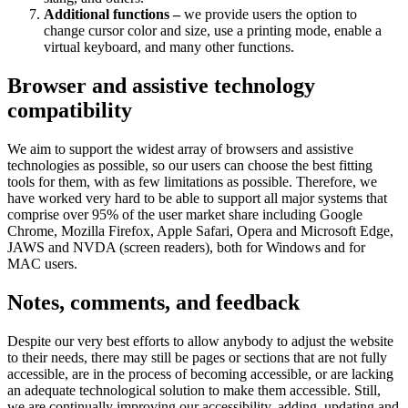
Additional functions –
we provide users the option to
change cursor color and size, use a printing mode, enable a
virtual keyboard, and many other functions.
Browser and assistive technology
compatibility
We aim to support the widest array of browsers and assistive
technologies as possible, so our users can choose the best fitting
tools for them, with as few limitations as possible. Therefore, we
have worked very hard to be able to support all major systems that
comprise over 95% of the user market share including Google
Chrome, Mozilla Firefox, Apple Safari, Opera and Microsoft Edge,
JAWS and NVDA (screen readers), both for Windows and for
MAC users.
Notes, comments, and feedback
Despite our very best efforts to allow anybody to adjust the website
to their needs, there may still be pages or sections that are not fully
accessible, are in the process of becoming accessible, or are lacking
an adequate technological solution to make them accessible. Still,
we are continually improving our accessibility, adding, updating and