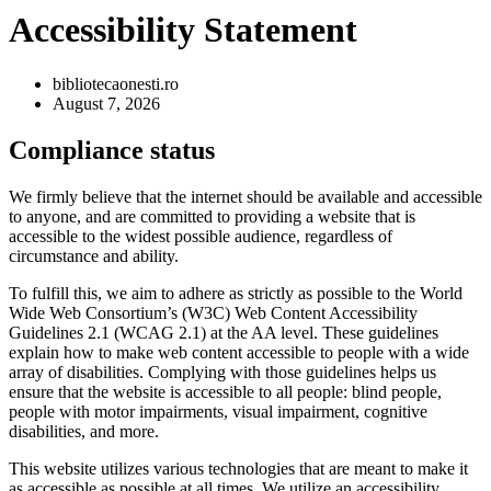
Accessibility Statement
bibliotecaonesti.ro
August 7, 2026
Compliance status
We firmly believe that the internet should be available and accessible
to anyone, and are committed to providing a website that is
accessible to the widest possible audience, regardless of
circumstance and ability.
To fulfill this, we aim to adhere as strictly as possible to the World
Wide Web Consortium’s (W3C) Web Content Accessibility
Guidelines 2.1 (WCAG 2.1) at the AA level. These guidelines
explain how to make web content accessible to people with a wide
array of disabilities. Complying with those guidelines helps us
ensure that the website is accessible to all people: blind people,
people with motor impairments, visual impairment, cognitive
disabilities, and more.
This website utilizes various technologies that are meant to make it
as accessible as possible at all times. We utilize an accessibility