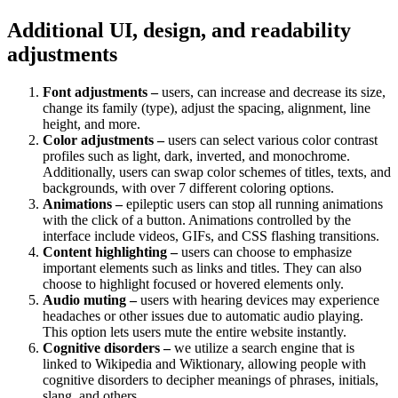
Additional UI, design, and readability
adjustments
Font adjustments –
users, can increase and decrease its size,
change its family (type), adjust the spacing, alignment, line
height, and more.
Color adjustments –
users can select various color contrast
profiles such as light, dark, inverted, and monochrome.
Additionally, users can swap color schemes of titles, texts, and
backgrounds, with over 7 different coloring options.
Animations –
epileptic users can stop all running animations
with the click of a button. Animations controlled by the
interface include videos, GIFs, and CSS flashing transitions.
Content highlighting –
users can choose to emphasize
important elements such as links and titles. They can also
choose to highlight focused or hovered elements only.
Audio muting –
users with hearing devices may experience
headaches or other issues due to automatic audio playing.
This option lets users mute the entire website instantly.
Cognitive disorders –
we utilize a search engine that is
linked to Wikipedia and Wiktionary, allowing people with
cognitive disorders to decipher meanings of phrases, initials,
slang, and others.