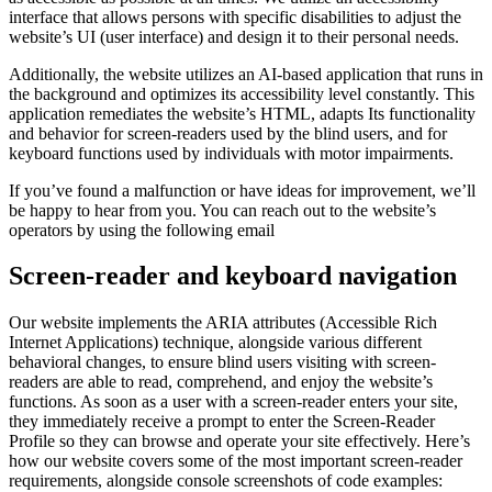
interface that allows persons with specific disabilities to adjust the
website’s UI (user interface) and design it to their personal needs.
Additionally, the website utilizes an AI-based application that runs in
the background and optimizes its accessibility level constantly. This
application remediates the website’s HTML, adapts Its functionality
and behavior for screen-readers used by the blind users, and for
keyboard functions used by individuals with motor impairments.
If you’ve found a malfunction or have ideas for improvement, we’ll
be happy to hear from you. You can reach out to the website’s
operators by using the following email
Screen-reader and keyboard navigation
Our website implements the ARIA attributes (Accessible Rich
Internet Applications) technique, alongside various different
behavioral changes, to ensure blind users visiting with screen-
readers are able to read, comprehend, and enjoy the website’s
functions. As soon as a user with a screen-reader enters your site,
they immediately receive a prompt to enter the Screen-Reader
Profile so they can browse and operate your site effectively. Here’s
how our website covers some of the most important screen-reader
requirements, alongside console screenshots of code examples: