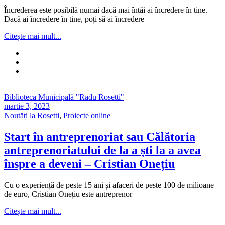
Încrederea este posibilă numai dacă mai întâi ai încredere în tine.
Dacă ai încredere în tine, poți să ai încredere
Citește mai mult...
Biblioteca Municipală "Radu Rosetti"
martie 3, 2023
Noutăți la Rosetti
,
Proiecte online
Start în antreprenoriat sau Călătoria
antreprenoriatului de la a ști la a avea
înspre a deveni – Cristian Onețiu
Cu o experiență de peste 15 ani și afaceri de peste 100 de milioane
de euro, Cristian Onețiu este antreprenor
Citește mai mult...