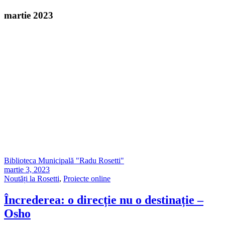
martie 2023
Biblioteca Municipală "Radu Rosetti"
martie 3, 2023
Noutăți la Rosetti
,
Proiecte online
Încrederea: o direcție nu o destinație –
Osho