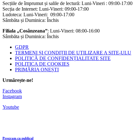
Secțiile de împrumut și salile de lectură: Luni-Vineri : 09:00-17:00
Secția de Internet: Luni-Vineri: 09:00-17:00
Ludoteca: Luni-Vineri: 09:00-17:00
Sâmbăta și Duminica: Închis
Filiala „Cosânzeana”
: Luni-Vineri: 08:00-16:00
Sâmbăta și Duminica: Închis
GDPR
TERMENI ȘI CONDIȚII DE UTILIZARE A SITE-ULU
POLITICĂ DE CONFIDENȚIALITATE SITE
POLITICA DE COOKIES
PRIMĂRIA ONEȘTI
Urmărește-ne!
Facebook
Instagram
Youtube
Program cu publicul