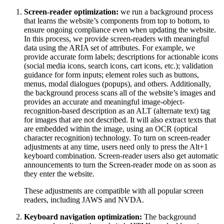
Screen-reader optimization:
we run a background process
that learns the website’s components from top to bottom, to
ensure ongoing compliance even when updating the website.
In this process, we provide screen-readers with meaningful
data using the ARIA set of attributes. For example, we
provide accurate form labels; descriptions for actionable icons
(social media icons, search icons, cart icons, etc.); validation
guidance for form inputs; element roles such as buttons,
menus, modal dialogues (popups), and others. Additionally,
the background process scans all of the website’s images and
provides an accurate and meaningful image-object-
recognition-based description as an ALT (alternate text) tag
for images that are not described. It will also extract texts that
are embedded within the image, using an OCR (optical
character recognition) technology. To turn on screen-reader
adjustments at any time, users need only to press the Alt+1
keyboard combination. Screen-reader users also get automatic
announcements to turn the Screen-reader mode on as soon as
they enter the website.
These adjustments are compatible with all popular screen
readers, including JAWS and NVDA.
Keyboard navigation optimization:
The background