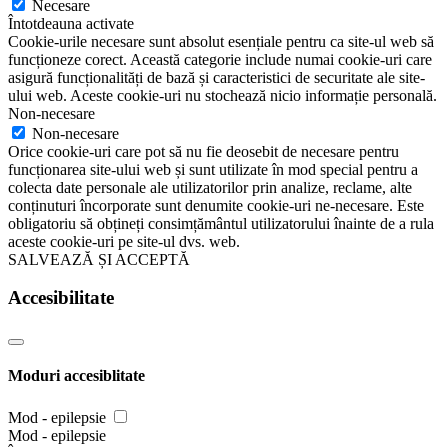
Necesare
Întotdeauna activate
Cookie-urile necesare sunt absolut esențiale pentru ca site-ul web să
funcționeze corect. Această categorie include numai cookie-uri care
asigură funcționalități de bază și caracteristici de securitate ale site-
ului web. Aceste cookie-uri nu stochează nicio informație personală.
Non-necesare
Non-necesare
Orice cookie-uri care pot să nu fie deosebit de necesare pentru
funcționarea site-ului web și sunt utilizate în mod special pentru a
colecta date personale ale utilizatorilor prin analize, reclame, alte
conținuturi încorporate sunt denumite cookie-uri ne-necesare. Este
obligatoriu să obțineți consimțământul utilizatorului înainte de a rula
aceste cookie-uri pe site-ul dvs. web.
SALVEAZĂ ȘI ACCEPTĂ
Accesibilitate
Moduri accesiblitate
Mod - epilepsie
Mod - epilepsie