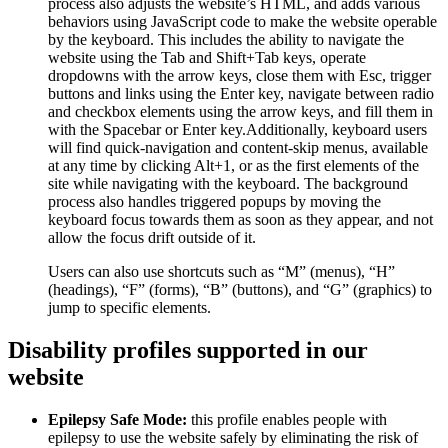
process also adjusts the website’s HTML, and adds various
behaviors using JavaScript code to make the website operable
by the keyboard. This includes the ability to navigate the
website using the Tab and Shift+Tab keys, operate
dropdowns with the arrow keys, close them with Esc, trigger
buttons and links using the Enter key, navigate between radio
and checkbox elements using the arrow keys, and fill them in
with the Spacebar or Enter key.Additionally, keyboard users
will find quick-navigation and content-skip menus, available
at any time by clicking Alt+1, or as the first elements of the
site while navigating with the keyboard. The background
process also handles triggered popups by moving the
keyboard focus towards them as soon as they appear, and not
allow the focus drift outside of it.
Users can also use shortcuts such as “M” (menus), “H”
(headings), “F” (forms), “B” (buttons), and “G” (graphics) to
jump to specific elements.
Disability profiles supported in our
website
Epilepsy Safe Mode:
this profile enables people with
epilepsy to use the website safely by eliminating the risk of