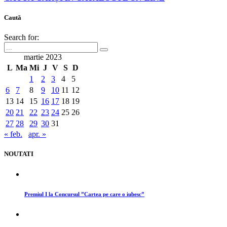
Caută
Search for:
martie 2023
L
Ma
Mi
J
V
S
D
1
2
3
4
5
6
7
8
9
10
11
12
13
14
15
16
17
18
19
20
21
22
23
24
25
26
27
28
29
30
31
« feb.
apr. »
NOUTATI
Premiul I la Concursul ”Cartea pe care o iubesc”