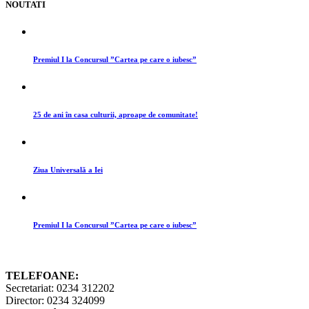
NOUTATI
Premiul I la Concursul ”Cartea pe care o iubesc”
25 de ani în casa culturii, aproape de comunitate!
Ziua Universală a Iei
Premiul I la Concursul ”Cartea pe care o iubesc”
TELEFOANE:
Secretariat: 0234 312202
Director: 0234 324099