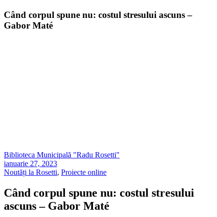
Când corpul spune nu: costul stresului ascuns –
Gabor Maté
Biblioteca Municipală "Radu Rosetti"
ianuarie 27, 2023
Noutăți la Rosetti
,
Proiecte online
Când corpul spune nu: costul stresului
ascuns – Gabor Maté