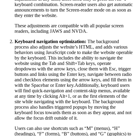
keyboard combination. Screen-reader users also get automatic
announcements to turn the Screen-reader mode on as soon as
they enter the website.
These adjustments are compatible with all popular screen
readers, including JAWS and NVDA.
Keyboard navigation optimization:
The background
process also adjusts the website’s HTML, and adds various
behaviors using JavaScript code to make the website operable
by the keyboard. This includes the ability to navigate the
website using the Tab and Shift+Tab keys, operate
dropdowns with the arrow keys, close them with Esc, trigger
buttons and links using the Enter key, navigate between radio
and checkbox elements using the arrow keys, and fill them in
with the Spacebar or Enter key.Additionally, keyboard users
will find quick-navigation and content-skip menus, available
at any time by clicking Alt+1, or as the first elements of the
site while navigating with the keyboard. The background
process also handles triggered popups by moving the
keyboard focus towards them as soon as they appear, and not
allow the focus drift outside of it.
Users can also use shortcuts such as “M” (menus), “H”
(headings), “F” (forms), “B” (buttons), and “G” (graphics) to