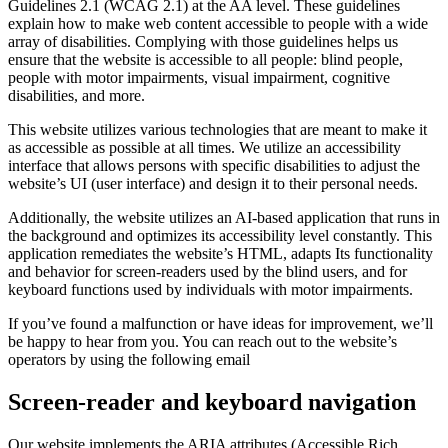
Guidelines 2.1 (WCAG 2.1) at the AA level. These guidelines
explain how to make web content accessible to people with a wide
array of disabilities. Complying with those guidelines helps us
ensure that the website is accessible to all people: blind people,
people with motor impairments, visual impairment, cognitive
disabilities, and more.
This website utilizes various technologies that are meant to make it
as accessible as possible at all times. We utilize an accessibility
interface that allows persons with specific disabilities to adjust the
website’s UI (user interface) and design it to their personal needs.
Additionally, the website utilizes an AI-based application that runs in
the background and optimizes its accessibility level constantly. This
application remediates the website’s HTML, adapts Its functionality
and behavior for screen-readers used by the blind users, and for
keyboard functions used by individuals with motor impairments.
If you’ve found a malfunction or have ideas for improvement, we’ll
be happy to hear from you. You can reach out to the website’s
operators by using the following email
Screen-reader and keyboard navigation
Our website implements the ARIA attributes (Accessible Rich