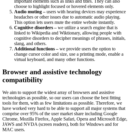
important elements such as links and titles. They can also
choose to highlight focused or hovered elements only.
Audio muting –
users with hearing devices may experience
headaches or other issues due to automatic audio playing.
This option lets users mute the entire website instantly.
Cognitive disorders –
we utilize a search engine that is
linked to Wikipedia and Wiktionary, allowing people with
cognitive disorders to decipher meanings of phrases, initials,
slang, and others.
Additional functions –
we provide users the option to
change cursor color and size, use a printing mode, enable a
virtual keyboard, and many other functions.
Browser and assistive technology
compatibility
We aim to support the widest array of browsers and assistive
technologies as possible, so our users can choose the best fitting
tools for them, with as few limitations as possible. Therefore, we
have worked very hard to be able to support all major systems that
comprise over 95% of the user market share including Google
Chrome, Mozilla Firefox, Apple Safari, Opera and Microsoft Edge,
JAWS and NVDA (screen readers), both for Windows and for
MAC users.