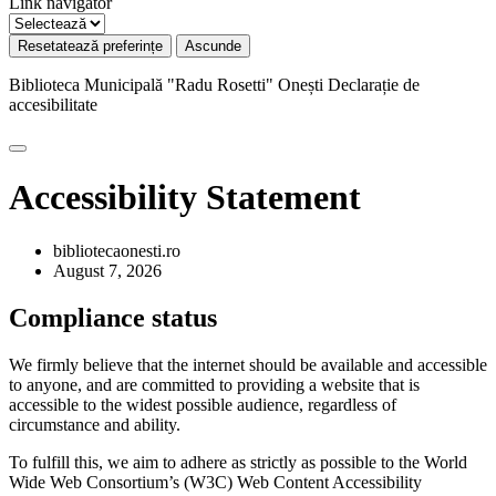
Link navigator
Resetatează preferințe
Ascunde
Biblioteca Municipală "Radu Rosetti" Onești
Declarație de
accesibilitate
Accessibility Statement
bibliotecaonesti.ro
August 7, 2026
Compliance status
We firmly believe that the internet should be available and accessible
to anyone, and are committed to providing a website that is
accessible to the widest possible audience, regardless of
circumstance and ability.
To fulfill this, we aim to adhere as strictly as possible to the World
Wide Web Consortium’s (W3C) Web Content Accessibility