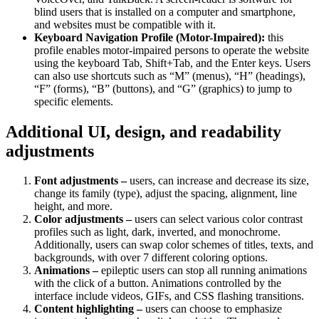
blind users that is installed on a computer and smartphone,
and websites must be compatible with it.
Keyboard Navigation Profile (Motor-Impaired):
this
profile enables motor-impaired persons to operate the website
using the keyboard Tab, Shift+Tab, and the Enter keys. Users
can also use shortcuts such as “M” (menus), “H” (headings),
“F” (forms), “B” (buttons), and “G” (graphics) to jump to
specific elements.
Additional UI, design, and readability
adjustments
Font adjustments –
users, can increase and decrease its size,
change its family (type), adjust the spacing, alignment, line
height, and more.
Color adjustments –
users can select various color contrast
profiles such as light, dark, inverted, and monochrome.
Additionally, users can swap color schemes of titles, texts, and
backgrounds, with over 7 different coloring options.
Animations –
epileptic users can stop all running animations
with the click of a button. Animations controlled by the
interface include videos, GIFs, and CSS flashing transitions.
Content highlighting –
users can choose to emphasize