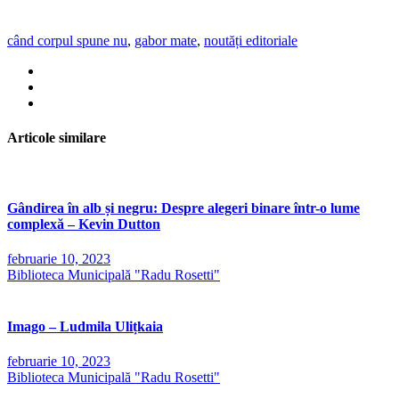
când corpul spune nu
,
gabor mate
,
noutăți editoriale
Articole similare
Gândirea în alb și negru: Despre alegeri binare într-o lume
complexă – Kevin Dutton
februarie 10, 2023
Biblioteca Municipală "Radu Rosetti"
Imago – Ludmila Ulițkaia
februarie 10, 2023
Biblioteca Municipală "Radu Rosetti"