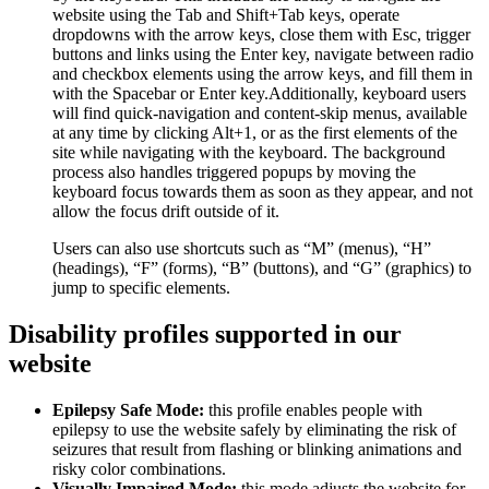
website using the Tab and Shift+Tab keys, operate
dropdowns with the arrow keys, close them with Esc, trigger
buttons and links using the Enter key, navigate between radio
and checkbox elements using the arrow keys, and fill them in
with the Spacebar or Enter key.Additionally, keyboard users
will find quick-navigation and content-skip menus, available
at any time by clicking Alt+1, or as the first elements of the
site while navigating with the keyboard. The background
process also handles triggered popups by moving the
keyboard focus towards them as soon as they appear, and not
allow the focus drift outside of it.
Users can also use shortcuts such as “M” (menus), “H”
(headings), “F” (forms), “B” (buttons), and “G” (graphics) to
jump to specific elements.
Disability profiles supported in our
website
Epilepsy Safe Mode:
this profile enables people with
epilepsy to use the website safely by eliminating the risk of
seizures that result from flashing or blinking animations and
risky color combinations.
Visually Impaired Mode:
this mode adjusts the website for