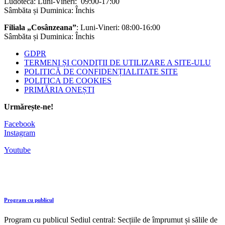
Ludoteca: Luni-Vineri: 09:00-17:00
Sâmbăta și Duminica: Închis
Filiala „Cosânzeana”
: Luni-Vineri: 08:00-16:00
Sâmbăta și Duminica: Închis
GDPR
TERMENI ȘI CONDIȚII DE UTILIZARE A SITE-ULU
POLITICĂ DE CONFIDENȚIALITATE SITE
POLITICA DE COOKIES
PRIMĂRIA ONEȘTI
Urmărește-ne!
Facebook
Instagram
Youtube
Program cu publicul
Program cu publicul Sediul central: Secțiile de împrumut și sălile de