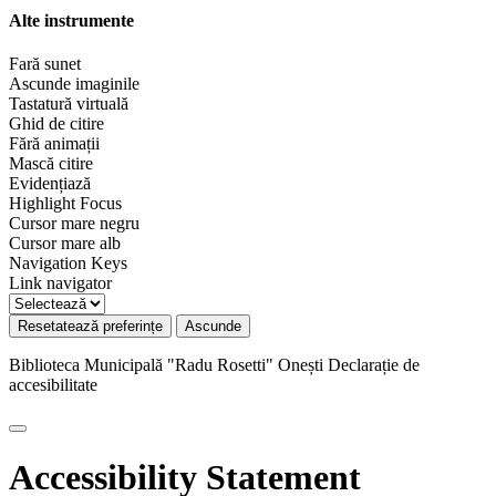
Alte instrumente
Fară sunet
Ascunde imaginile
Tastatură virtuală
Ghid de citire
Fără animații
Mască citire
Evidențiază
Highlight Focus
Cursor mare negru
Cursor mare alb
Navigation Keys
Link navigator
Resetatează preferințe
Ascunde
Biblioteca Municipală "Radu Rosetti" Onești
Declarație de
accesibilitate
Accessibility Statement