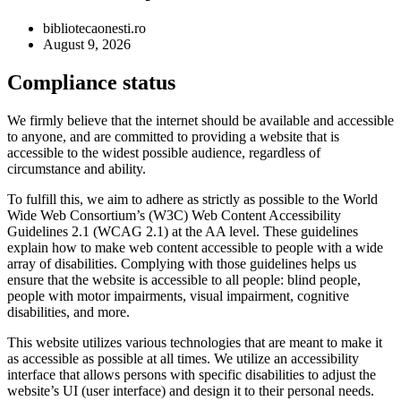
bibliotecaonesti.ro
August 9, 2026
Compliance status
We firmly believe that the internet should be available and accessible
to anyone, and are committed to providing a website that is
accessible to the widest possible audience, regardless of
circumstance and ability.
To fulfill this, we aim to adhere as strictly as possible to the World
Wide Web Consortium’s (W3C) Web Content Accessibility
Guidelines 2.1 (WCAG 2.1) at the AA level. These guidelines
explain how to make web content accessible to people with a wide
array of disabilities. Complying with those guidelines helps us
ensure that the website is accessible to all people: blind people,
people with motor impairments, visual impairment, cognitive
disabilities, and more.
This website utilizes various technologies that are meant to make it
as accessible as possible at all times. We utilize an accessibility
interface that allows persons with specific disabilities to adjust the
website’s UI (user interface) and design it to their personal needs.