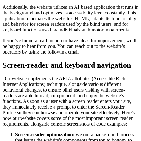
Additionally, the website utilizes an AI-based application that runs in
the background and optimizes its accessibility level constantly. This
application remediates the website’s HTML, adapts Its functionality
and behavior for screen-readers used by the blind users, and for
keyboard functions used by individuals with motor impairments.
If you’ve found a malfunction or have ideas for improvement, we’ll
be happy to hear from you. You can reach out to the website’s
operators by using the following email
Screen-reader and keyboard navigation
Our website implements the ARIA attributes (Accessible Rich
Internet Applications) technique, alongside various different
behavioral changes, to ensure blind users visiting with screen-
readers are able to read, comprehend, and enjoy the website’s
functions. As soon as a user with a screen-reader enters your site,
they immediately receive a prompt to enter the Screen-Reader
Profile so they can browse and operate your site effectively. Here’s
how our website covers some of the most important screen-reader
requirements, alongside console screenshots of code examples:
Screen-reader optimization:
we run a background process
that learns the website’s components from top to bottom, to