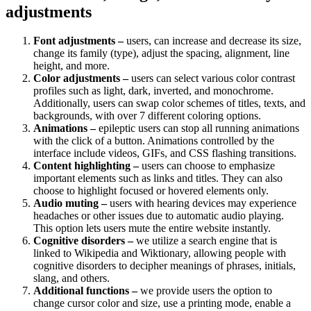
adjustments
Font adjustments –
users, can increase and decrease its size,
change its family (type), adjust the spacing, alignment, line
height, and more.
Color adjustments –
users can select various color contrast
profiles such as light, dark, inverted, and monochrome.
Additionally, users can swap color schemes of titles, texts, and
backgrounds, with over 7 different coloring options.
Animations –
epileptic users can stop all running animations
with the click of a button. Animations controlled by the
interface include videos, GIFs, and CSS flashing transitions.
Content highlighting –
users can choose to emphasize
important elements such as links and titles. They can also
choose to highlight focused or hovered elements only.
Audio muting –
users with hearing devices may experience
headaches or other issues due to automatic audio playing.
This option lets users mute the entire website instantly.
Cognitive disorders –
we utilize a search engine that is
linked to Wikipedia and Wiktionary, allowing people with
cognitive disorders to decipher meanings of phrases, initials,
slang, and others.
Additional functions –
we provide users the option to
change cursor color and size, use a printing mode, enable a