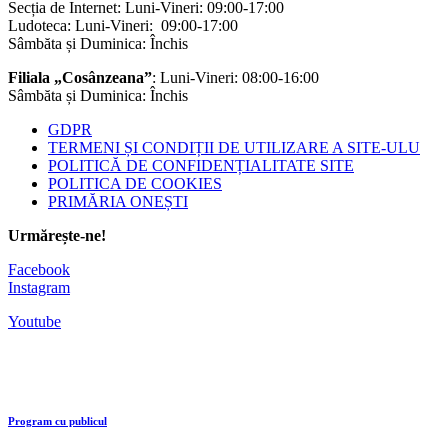
Secția de Internet: Luni-Vineri: 09:00-17:00
Ludoteca: Luni-Vineri: 09:00-17:00
Sâmbăta și Duminica: Închis
Filiala „Cosânzeana”
: Luni-Vineri: 08:00-16:00
Sâmbăta și Duminica: Închis
GDPR
TERMENI ȘI CONDIȚII DE UTILIZARE A SITE-ULU
POLITICĂ DE CONFIDENȚIALITATE SITE
POLITICA DE COOKIES
PRIMĂRIA ONEȘTI
Urmărește-ne!
Facebook
Instagram
Youtube
Program cu publicul