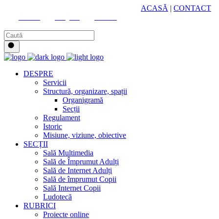
HUB CULTURAL ZONAL
ACASĂ
|
CONTACT
Youtube
Instagram
Facebook
DESPRE
Servicii
Structură, organizare, spații
Organigramă
Secții
Regulament
Istoric
Misiune, viziune, obiective
SECȚII
Sală Multimedia
Sală de Împrumut Adulți
Sală de Internet Adulți
Sală de împrumut Copii
Sală Internet Copii
Ludotecă
RUBRICI
Proiecte online