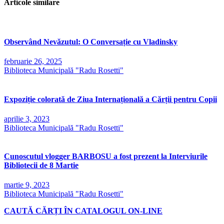
Articole similare
Observând Nevăzutul: O Conversație cu Vladinsky
februarie 26, 2025
Biblioteca Municipală "Radu Rosetti"
Expoziție colorată de Ziua Internațională a Cărții pentru Copii
aprilie 3, 2023
Biblioteca Municipală "Radu Rosetti"
Cunoscutul vlogger BARBOSU a fost prezent la Interviurile
Bibliotecii de 8 Martie
martie 9, 2023
Biblioteca Municipală "Radu Rosetti"
CAUTĂ CĂRȚI ÎN CATALOGUL ON-LINE