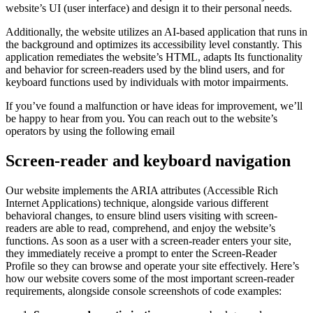
website’s UI (user interface) and design it to their personal needs.
Additionally, the website utilizes an AI-based application that runs in
the background and optimizes its accessibility level constantly. This
application remediates the website’s HTML, adapts Its functionality
and behavior for screen-readers used by the blind users, and for
keyboard functions used by individuals with motor impairments.
If you’ve found a malfunction or have ideas for improvement, we’ll
be happy to hear from you. You can reach out to the website’s
operators by using the following email
Screen-reader and keyboard navigation
Our website implements the ARIA attributes (Accessible Rich
Internet Applications) technique, alongside various different
behavioral changes, to ensure blind users visiting with screen-
readers are able to read, comprehend, and enjoy the website’s
functions. As soon as a user with a screen-reader enters your site,
they immediately receive a prompt to enter the Screen-Reader
Profile so they can browse and operate your site effectively. Here’s
how our website covers some of the most important screen-reader
requirements, alongside console screenshots of code examples: