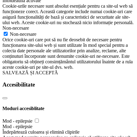
Întotdeauna activate
Cookie-urile necesare sunt absolut esențiale pentru ca site-ul web să
funcționeze corect. Această categorie include numai cookie-uri care
asigură funcționalități de bază și caracteristici de securitate ale site-
ului web. Aceste cookie-uri nu stochează nicio informație personală.
Non-necesare
Non-necesare
Orice cookie-uri care pot să nu fie deosebit de necesare pentru
funcționarea site-ului web și sunt utilizate în mod special pentru a
colecta date personale ale utilizatorilor prin analize, reclame, alte
conținuturi încorporate sunt denumite cookie-uri ne-necesare. Este
obligatoriu să obțineți consimțământul utilizatorului înainte de a rula
aceste cookie-uri pe site-ul dvs. web.
SALVEAZĂ ȘI ACCEPTĂ
Accesibilitate
Moduri accesiblitate
Mod - epilepsie
Mod - epilepsie
Îndepărtează culoarea și elimină clipirile