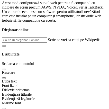
Acest mod configurează site-ul web pentru a fi compatibil cu
cititoare de ecran precum JAWS, NVDA, VoiceOver și TalkBack.
Un cititor de ecran este un software pentru utilizatorii nevăzători
care este instalat pe un computer și smartphone, iar site-urile web
trebuie să fie compatibile cu acesta.
Dicționar online
Scrie ce vrei sa cauți pe Wikipedia
Lizibilitate
Scalarea conținutului
Resetare
Lupă text
Font lizibil
Dislexie prietenos
Evidențiază titlurile
Evidențiază legăturile
Mărime font