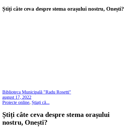
Știți câte ceva despre stema orașului nostru, Onești?
Biblioteca Municipală "Radu Rosetti"
august 17, 2022
Proiecte online
,
Știați că...
Știți câte ceva despre stema orașului
nostru, Onești?