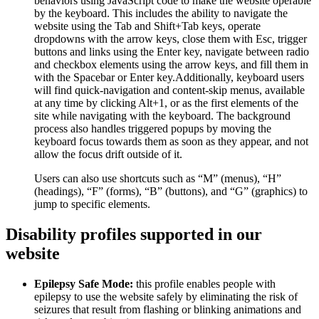
behaviors using JavaScript code to make the website operable
by the keyboard. This includes the ability to navigate the
website using the Tab and Shift+Tab keys, operate
dropdowns with the arrow keys, close them with Esc, trigger
buttons and links using the Enter key, navigate between radio
and checkbox elements using the arrow keys, and fill them in
with the Spacebar or Enter key.Additionally, keyboard users
will find quick-navigation and content-skip menus, available
at any time by clicking Alt+1, or as the first elements of the
site while navigating with the keyboard. The background
process also handles triggered popups by moving the
keyboard focus towards them as soon as they appear, and not
allow the focus drift outside of it.
Users can also use shortcuts such as “M” (menus), “H”
(headings), “F” (forms), “B” (buttons), and “G” (graphics) to
jump to specific elements.
Disability profiles supported in our
website
Epilepsy Safe Mode:
this profile enables people with
epilepsy to use the website safely by eliminating the risk of
seizures that result from flashing or blinking animations and