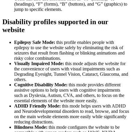
(headings), “F” (forms), “B” (buttons), and “G” (graphics) to
jump to specific elements.
Disability profiles supported in our
website
Epilepsy Safe Mode:
this profile enables people with
epilepsy to use the website safely by eliminating the risk of
seizures that result from flashing or blinking animations and
risky color combinations.
Visually Impaired Mode:
this mode adjusts the website for
the convenience of users with visual impairments such as
Degrading Eyesight, Tunnel Vision, Cataract, Glaucoma, and
others.
Cognitive Disability Mode:
this mode provides different
assistive options to help users with cognitive impairments
such as Dyslexia, Autism, CVA, and others, to focus on the
essential elements of the website more easily.
ADHD Friendly Mode:
this mode helps users with ADHD
and Neurodevelopmental disorders to read, browse, and focus
on the main website elements more easily while significantly
reducing distractions.
Blindness Mode:
this mode configures the website to be