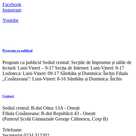
Facebook
Instagram
Youtube
Program cu publicul
Program cu publicul Sediul central: Secțiile de împrumut și sălile de
lectură: Luni-Vineri – 9-17 Secția de Internet: Luni-Vineri: 9-17
Ludoteca: Luni-Vineri: 09-17 Sâmbăta și Duminica: Închis Filiala
„Cosânzeana”: Luni-Vineri: 8-16 Sâmbăta și Duminica: Închis
Contact
Sediul central: B-dul Oituz 13A - Onești
Filiala Cosânzeana: B-dul Republicii 43 - Onești
(Parterul Școlii Gimnaziale George Călinescu, Corp B)
Telefoane:
Secretariat 0234 312202