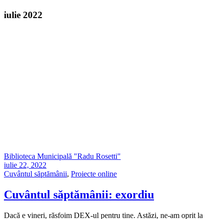
iulie 2022
Biblioteca Municipală "Radu Rosetti"
iulie 22, 2022
Cuvântul săptămânii
,
Proiecte online
Cuvântul săptămânii: exordiu
Dacă e vineri, răsfoim DEX-ul pentru tine. Astăzi, ne-am oprit la