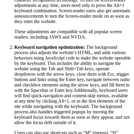
adjustments at any time, users need only to press the Alt+1
keyboard combination. Screen-reader users also get automatic
announcements to turn the Screen-reader mode on as soon as
they enter the website.
These adjustments are compatible with all popular screen
readers, including JAWS and NVDA.
Keyboard navigation optimization:
The background
process also adjusts the website’s HTML, and adds various
behaviors using JavaScript code to make the website operable
by the keyboard. This includes the ability to navigate the
website using the Tab and Shift+Tab keys, operate
dropdowns with the arrow keys, close them with Esc, trigger
buttons and links using the Enter key, navigate between radio
and checkbox elements using the arrow keys, and fill them in
with the Spacebar or Enter key.Additionally, keyboard users
will find quick-navigation and content-skip menus, available
at any time by clicking Alt+1, or as the first elements of the
site while navigating with the keyboard. The background
process also handles triggered popups by moving the
keyboard focus towards them as soon as they appear, and not
allow the focus drift outside of it.
Users can also use shortcuts such as “M” (menus), “H”