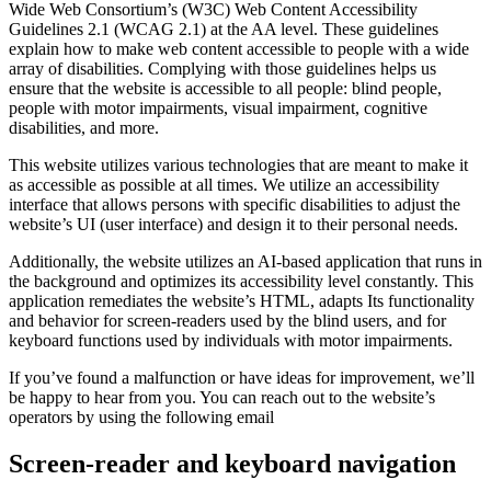
Wide Web Consortium’s (W3C) Web Content Accessibility
Guidelines 2.1 (WCAG 2.1) at the AA level. These guidelines
explain how to make web content accessible to people with a wide
array of disabilities. Complying with those guidelines helps us
ensure that the website is accessible to all people: blind people,
people with motor impairments, visual impairment, cognitive
disabilities, and more.
This website utilizes various technologies that are meant to make it
as accessible as possible at all times. We utilize an accessibility
interface that allows persons with specific disabilities to adjust the
website’s UI (user interface) and design it to their personal needs.
Additionally, the website utilizes an AI-based application that runs in
the background and optimizes its accessibility level constantly. This
application remediates the website’s HTML, adapts Its functionality
and behavior for screen-readers used by the blind users, and for
keyboard functions used by individuals with motor impairments.
If you’ve found a malfunction or have ideas for improvement, we’ll
be happy to hear from you. You can reach out to the website’s
operators by using the following email
Screen-reader and keyboard navigation