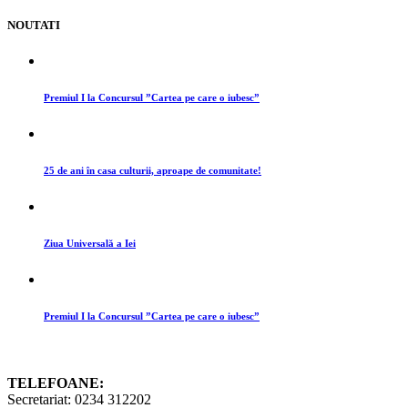
NOUTATI
Premiul I la Concursul ”Cartea pe care o iubesc”
25 de ani în casa culturii, aproape de comunitate!
Ziua Universală a Iei
Premiul I la Concursul ”Cartea pe care o iubesc”
TELEFOANE:
Secretariat: 0234 312202