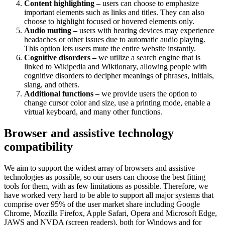
Content highlighting –
users can choose to emphasize
important elements such as links and titles. They can also
choose to highlight focused or hovered elements only.
Audio muting –
users with hearing devices may experience
headaches or other issues due to automatic audio playing.
This option lets users mute the entire website instantly.
Cognitive disorders –
we utilize a search engine that is
linked to Wikipedia and Wiktionary, allowing people with
cognitive disorders to decipher meanings of phrases, initials,
slang, and others.
Additional functions –
we provide users the option to
change cursor color and size, use a printing mode, enable a
virtual keyboard, and many other functions.
Browser and assistive technology
compatibility
We aim to support the widest array of browsers and assistive
technologies as possible, so our users can choose the best fitting
tools for them, with as few limitations as possible. Therefore, we
have worked very hard to be able to support all major systems that
comprise over 95% of the user market share including Google
Chrome, Mozilla Firefox, Apple Safari, Opera and Microsoft Edge,
JAWS and NVDA (screen readers), both for Windows and for