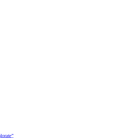
lorate”