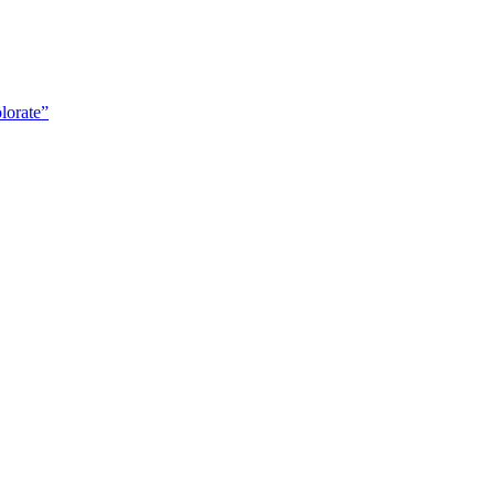
lorate”