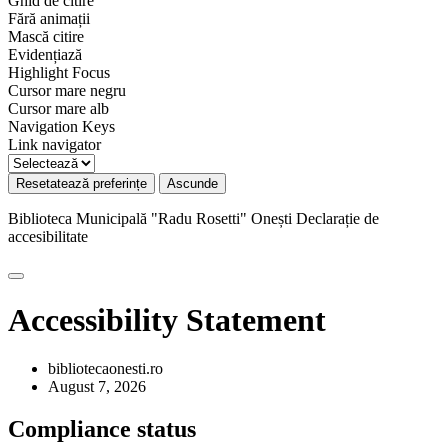
Ghid de citire
Fără animații
Mască citire
Evidențiază
Highlight Focus
Cursor mare negru
Cursor mare alb
Navigation Keys
Link navigator
Resetatează preferințe
Ascunde
Biblioteca Municipală "Radu Rosetti" Onești
Declarație de
accesibilitate
Accessibility Statement
bibliotecaonesti.ro
August 7, 2026
Compliance status