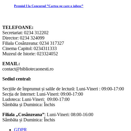
Premiul I la Concursul ”Cartea pe care o iubesc”
TELEFOANE:
Secretariat: 0234 312202
Director: 0234 324099
Filiala Cosânzeana: 0234 317327
Cinema Capitol: 0234311333
Muzeul de Istorie: 023324052
EMAIL:
contact@bibliotecaonesti.ro
Sediul central:
Secțiile de împrumut și salile de lectură: Luni-Vineri : 09:00-17:00
Secția de Internet: Luni-Vineri: 09:00-17:00
Ludoteca: Luni-Vineri: 09:00-17:00
Sâmbăta și Duminica: Închis
Filiala „Cosânzeana”
: Luni-Vineri: 08:00-16:00
Sâmbăta și Duminica: Închis
GDPR