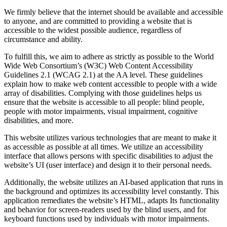
We firmly believe that the internet should be available and accessible
to anyone, and are committed to providing a website that is
accessible to the widest possible audience, regardless of
circumstance and ability.
To fulfill this, we aim to adhere as strictly as possible to the World
Wide Web Consortium’s (W3C) Web Content Accessibility
Guidelines 2.1 (WCAG 2.1) at the AA level. These guidelines
explain how to make web content accessible to people with a wide
array of disabilities. Complying with those guidelines helps us
ensure that the website is accessible to all people: blind people,
people with motor impairments, visual impairment, cognitive
disabilities, and more.
This website utilizes various technologies that are meant to make it
as accessible as possible at all times. We utilize an accessibility
interface that allows persons with specific disabilities to adjust the
website’s UI (user interface) and design it to their personal needs.
Additionally, the website utilizes an AI-based application that runs in
the background and optimizes its accessibility level constantly. This
application remediates the website’s HTML, adapts Its functionality
and behavior for screen-readers used by the blind users, and for
keyboard functions used by individuals with motor impairments.