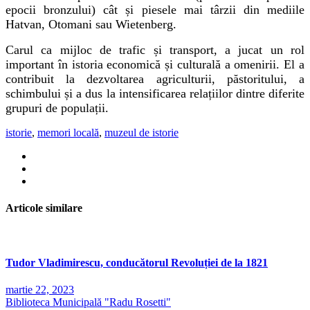
epocii bronzului) cât și piesele mai târzii din mediile
Hatvan, Otomani sau Wietenberg.
Carul ca mijloc de trafic și transport, a jucat un rol
important în istoria economică și culturală a omenirii. El a
contribuit la dezvoltarea agriculturii, păstoritului, a
schimbului și a dus la intensificarea relațiilor dintre diferite
grupuri de populații.
istorie
,
memori locală
,
muzeul de istorie
Articole similare
Tudor Vladimirescu, conducătorul Revoluției de la 1821
martie 22, 2023
Biblioteca Municipală "Radu Rosetti"