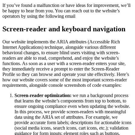
If you’ve found a malfunction or have ideas for improvement, we’ll
be happy to hear from you. You can reach out to the website’s
operators by using the following email
Screen-reader and keyboard navigation
Our website implements the ARIA attributes (Accessible Rich
Internet Applications) technique, alongside various different
behavioral changes, to ensure blind users visiting with screen-
readers are able to read, comprehend, and enjoy the website’s
functions. As soon as a user with a screen-reader enters your site,
they immediately receive a prompt to enter the Screen-Reader
Profile so they can browse and operate your site effectively. Here’s
how our website covers some of the most important screen-reader
requirements, alongside console screenshots of code examples:
Screen-reader optimization:
we run a background process
that learns the website’s components from top to bottom, to
ensure ongoing compliance even when updating the website.
In this process, we provide screen-readers with meaningful
data using the ARIA set of attributes. For example, we
provide accurate form labels; descriptions for actionable icons
(social media icons, search icons, cart icons, etc.); validation
guidance for form inputs; element roles such as buttons,