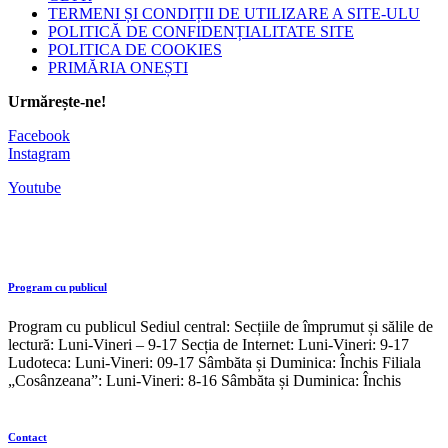
TERMENI ȘI CONDIȚII DE UTILIZARE A SITE-ULU
POLITICĂ DE CONFIDENȚIALITATE SITE
POLITICA DE COOKIES
PRIMĂRIA ONEȘTI
Urmărește-ne!
Facebook
Instagram
Youtube
Program cu publicul
Program cu publicul Sediul central: Secțiile de împrumut și sălile de
lectură: Luni-Vineri – 9-17 Secția de Internet: Luni-Vineri: 9-17
Ludoteca: Luni-Vineri: 09-17 Sâmbăta și Duminica: Închis Filiala
„Cosânzeana”: Luni-Vineri: 8-16 Sâmbăta și Duminica: Închis
Contact