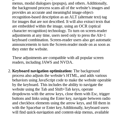
menus, modal dialogues (popups), and others. Additionally,
the background process scans all of the website’s images and
provides an accurate and meaningful image-object-
recognition-based description as an ALT (alternate text) tag
for images that are not described. It will also extract texts that
are embedded within the image, using an OCR (optical
character recognition) technology. To turn on screen-reader
adjustments at any time, users need only to press the Alt+1
keyboard combination. Screen-reader users also get automatic
announcements to turn the Screen-reader mode on as soon as
they enter the website.
These adjustments are compatible with all popular screen
readers, including JAWS and NVDA.
Keyboard navigation optimization:
The background
process also adjusts the website’s HTML, and adds various
behaviors using JavaScript code to make the website operable
by the keyboard. This includes the ability to navigate the
website using the Tab and Shift+Tab keys, operate
dropdowns with the arrow keys, close them with Esc, trigger
buttons and links using the Enter key, navigate between radio
and checkbox elements using the arrow keys, and fill them in
with the Spacebar or Enter key.Additionally, keyboard users
will find quick-navigation and content-skip menus, available