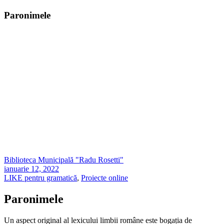
Paronimele
Biblioteca Municipală "Radu Rosetti"
ianuarie 12, 2022
LIKE pentru gramatică
,
Proiecte online
Paronimele
Un aspect original al lexicului limbii române este bogația de