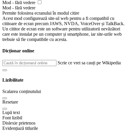
Mod - fără vedere
Mod - fără vedere
Permite folosirea ecranului în modul citire
Acest mod configurează site-ul web pentru a fi compatibil cu
cititoare de ecran precum JAWS, NVDA, VoiceOver și TalkBack.
Un cititor de ecran este un software pentru utilizatorii nevăzători
care este instalat pe un computer și smartphone, iar site-urile web
trebuie să fie compatibile cu acesta.
Dicționar online
Scrie ce vrei sa cauți pe Wikipedia
Lizibilitate
Scalarea conținutului
Resetare
Lupă text
Font lizibil
Dislexie prietenos
Evidențiază titlurile