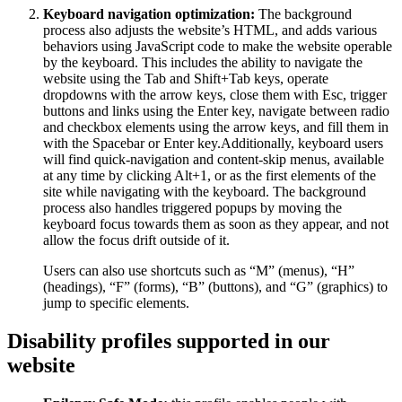
Keyboard navigation optimization:
The background
process also adjusts the website’s HTML, and adds various
behaviors using JavaScript code to make the website operable
by the keyboard. This includes the ability to navigate the
website using the Tab and Shift+Tab keys, operate
dropdowns with the arrow keys, close them with Esc, trigger
buttons and links using the Enter key, navigate between radio
and checkbox elements using the arrow keys, and fill them in
with the Spacebar or Enter key.Additionally, keyboard users
will find quick-navigation and content-skip menus, available
at any time by clicking Alt+1, or as the first elements of the
site while navigating with the keyboard. The background
process also handles triggered popups by moving the
keyboard focus towards them as soon as they appear, and not
allow the focus drift outside of it.
Users can also use shortcuts such as “M” (menus), “H”
(headings), “F” (forms), “B” (buttons), and “G” (graphics) to
jump to specific elements.
Disability profiles supported in our
website