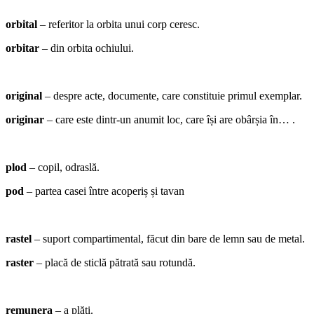
orbital
– referitor la orbita unui corp ceresc.
orbitar
– din orbita ochiului.
original
– despre acte, documente, care constituie primul exemplar.
originar
– care este dintr-un anumit loc, care își are obârșia în… .
plod
– copil, odraslă.
pod
– partea casei între acoperiș și tavan
rastel
– suport compartimental, făcut din bare de lemn sau de metal.
raster
– placă de sticlă pătrată sau rotundă.
remunera
– a plăti.