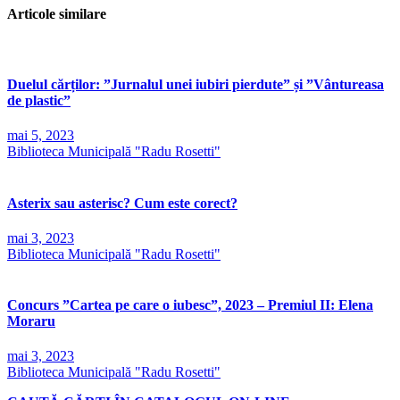
Articole similare
Duelul cărților: ”Jurnalul unei iubiri pierdute” și ”Vântureasa
de plastic”
mai 5, 2023
Biblioteca Municipală "Radu Rosetti"
Asterix sau asterisc? Cum este corect?
mai 3, 2023
Biblioteca Municipală "Radu Rosetti"
Concurs ”Cartea pe care o iubesc”, 2023 – Premiul II: Elena
Moraru
mai 3, 2023
Biblioteca Municipală "Radu Rosetti"