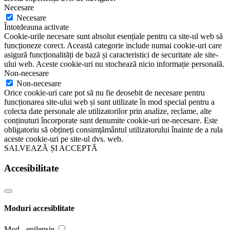
Necesare
Necesare
Întotdeauna activate
Cookie-urile necesare sunt absolut esențiale pentru ca site-ul web să
funcționeze corect. Această categorie include numai cookie-uri care
asigură funcționalități de bază și caracteristici de securitate ale site-
ului web. Aceste cookie-uri nu stochează nicio informație personală.
Non-necesare
Non-necesare
Orice cookie-uri care pot să nu fie deosebit de necesare pentru
funcționarea site-ului web și sunt utilizate în mod special pentru a
colecta date personale ale utilizatorilor prin analize, reclame, alte
conținuturi încorporate sunt denumite cookie-uri ne-necesare. Este
obligatoriu să obțineți consimțământul utilizatorului înainte de a rula
aceste cookie-uri pe site-ul dvs. web.
SALVEAZĂ ȘI ACCEPTĂ
Accesibilitate
Moduri accesiblitate
Mod - epilepsie