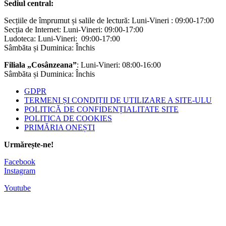
Sediul central:
Secțiile de împrumut și salile de lectură: Luni-Vineri : 09:00-17:00
Secția de Internet: Luni-Vineri: 09:00-17:00
Ludoteca: Luni-Vineri: 09:00-17:00
Sâmbăta și Duminica: Închis
Filiala „Cosânzeana”
: Luni-Vineri: 08:00-16:00
Sâmbăta și Duminica: Închis
GDPR
TERMENI ȘI CONDIȚII DE UTILIZARE A SITE-ULU
POLITICĂ DE CONFIDENȚIALITATE SITE
POLITICA DE COOKIES
PRIMĂRIA ONEȘTI
Urmărește-ne!
Facebook
Instagram
Youtube