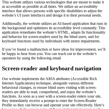
This website utilizes various technologies that are meant to make it
as accessible as possible at all times. We utilize an accessibility
interface that allows persons with specific disabilities to adjust the
website’s UI (user interface) and design it to their personal needs.
Additionally, the website utilizes an AI-based application that runs in
the background and optimizes its accessibility level constantly. This
application remediates the website’s HTML, adapts Its functionality
and behavior for screen-readers used by the blind users, and for
keyboard functions used by individuals with motor impairments.
If you’ve found a malfunction or have ideas for improvement, we’ll
be happy to hear from you. You can reach out to the website’s
operators by using the following email
Screen-reader and keyboard navigation
Our website implements the ARIA attributes (Accessible Rich
Internet Applications) technique, alongside various different
behavioral changes, to ensure blind users visiting with screen-
readers are able to read, comprehend, and enjoy the website’s
functions. As soon as a user with a screen-reader enters your site,
they immediately receive a prompt to enter the Screen-Reader
Profile so they can browse and operate your site effectively. Here’s