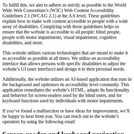
To fulfill this, we aim to adhere as strictly as possible to the World
Wide Web Consortium’s (W3C) Web Content Accessibility
Guidelines 2.1 (WCAG 2.1) at the AA level. These guidelines
explain how to make web content accessible to people with a wide
array of disabilities. Complying with those guidelines helps us
ensure that the website is accessible to all people: blind people,
people with motor impairments, visual impairment, cognitive
disabilities, and more.
This website utilizes various technologies that are meant to make it
as accessible as possible at all times. We utilize an accessibility
interface that allows persons with specific disabilities to adjust the
website’s UI (user interface) and design it to their personal needs.
Additionally, the website utilizes an AI-based application that runs in
the background and optimizes its accessibility level constantly. This
application remediates the website’s HTML, adapts Its functionality
and behavior for screen-readers used by the blind users, and for
keyboard functions used by individuals with motor impairments.
If you’ve found a malfunction or have ideas for improvement, we’ll
be happy to hear from you. You can reach out to the website’s
operators by using the following email