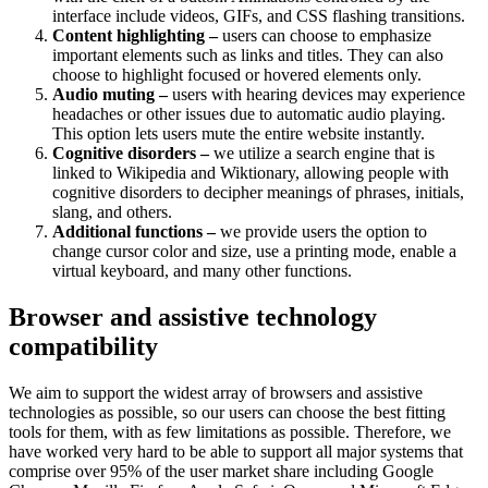
interface include videos, GIFs, and CSS flashing transitions.
Content highlighting –
users can choose to emphasize
important elements such as links and titles. They can also
choose to highlight focused or hovered elements only.
Audio muting –
users with hearing devices may experience
headaches or other issues due to automatic audio playing.
This option lets users mute the entire website instantly.
Cognitive disorders –
we utilize a search engine that is
linked to Wikipedia and Wiktionary, allowing people with
cognitive disorders to decipher meanings of phrases, initials,
slang, and others.
Additional functions –
we provide users the option to
change cursor color and size, use a printing mode, enable a
virtual keyboard, and many other functions.
Browser and assistive technology
compatibility
We aim to support the widest array of browsers and assistive
technologies as possible, so our users can choose the best fitting
tools for them, with as few limitations as possible. Therefore, we
have worked very hard to be able to support all major systems that
comprise over 95% of the user market share including Google