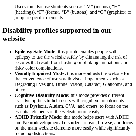
Users can also use shortcuts such as “M” (menus), “H”
(headings), “F” (forms), “B” (buttons), and “G” (graphics) to
jump to specific elements.
Disability profiles supported in our
website
Epilepsy Safe Mode:
this profile enables people with
epilepsy to use the website safely by eliminating the risk of
seizures that result from flashing or blinking animations and
risky color combinations.
Visually Impaired Mode:
this mode adjusts the website for
the convenience of users with visual impairments such as
Degrading Eyesight, Tunnel Vision, Cataract, Glaucoma, and
others.
Cognitive Disability Mode:
this mode provides different
assistive options to help users with cognitive impairments
such as Dyslexia, Autism, CVA, and others, to focus on the
essential elements of the website more easily.
ADHD Friendly Mode:
this mode helps users with ADHD
and Neurodevelopmental disorders to read, browse, and focus
on the main website elements more easily while significantly
reducing distractions.