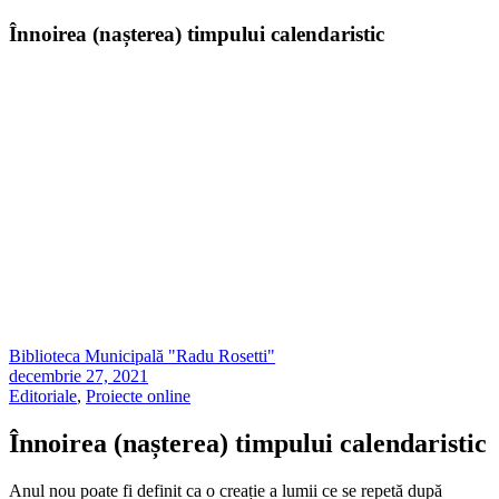
Înnoirea (nașterea) timpului calendaristic
Biblioteca Municipală "Radu Rosetti"
decembrie 27, 2021
Editoriale
,
Proiecte online
Înnoirea (nașterea) timpului calendaristic
Anul nou poate fi definit ca o creație a lumii ce se repetă după