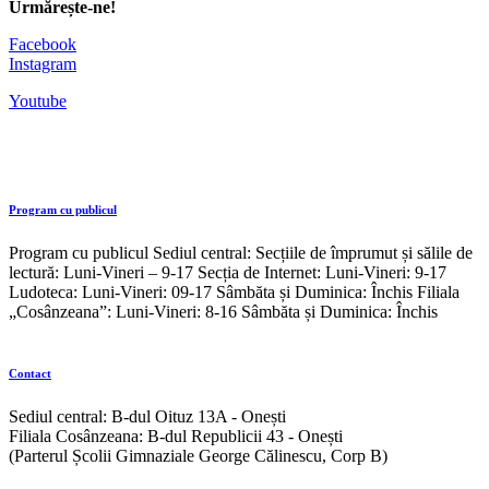
Urmărește-ne!
Facebook
Instagram
Youtube
Program cu publicul
Program cu publicul Sediul central: Secțiile de împrumut și sălile de
lectură: Luni-Vineri – 9-17 Secția de Internet: Luni-Vineri: 9-17
Ludoteca: Luni-Vineri: 09-17 Sâmbăta și Duminica: Închis Filiala
„Cosânzeana”: Luni-Vineri: 8-16 Sâmbăta și Duminica: Închis
Contact
Sediul central: B-dul Oituz 13A - Onești
Filiala Cosânzeana: B-dul Republicii 43 - Onești
(Parterul Școlii Gimnaziale George Călinescu, Corp B)