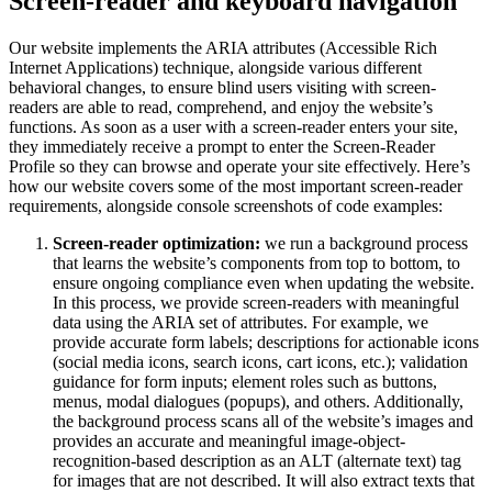
Screen-reader and keyboard navigation
Our website implements the ARIA attributes (Accessible Rich
Internet Applications) technique, alongside various different
behavioral changes, to ensure blind users visiting with screen-
readers are able to read, comprehend, and enjoy the website’s
functions. As soon as a user with a screen-reader enters your site,
they immediately receive a prompt to enter the Screen-Reader
Profile so they can browse and operate your site effectively. Here’s
how our website covers some of the most important screen-reader
requirements, alongside console screenshots of code examples:
Screen-reader optimization:
we run a background process
that learns the website’s components from top to bottom, to
ensure ongoing compliance even when updating the website.
In this process, we provide screen-readers with meaningful
data using the ARIA set of attributes. For example, we
provide accurate form labels; descriptions for actionable icons
(social media icons, search icons, cart icons, etc.); validation
guidance for form inputs; element roles such as buttons,
menus, modal dialogues (popups), and others. Additionally,
the background process scans all of the website’s images and
provides an accurate and meaningful image-object-
recognition-based description as an ALT (alternate text) tag
for images that are not described. It will also extract texts that