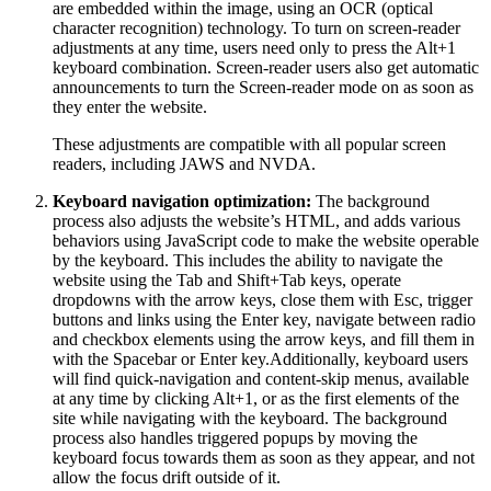
are embedded within the image, using an OCR (optical
character recognition) technology. To turn on screen-reader
adjustments at any time, users need only to press the Alt+1
keyboard combination. Screen-reader users also get automatic
announcements to turn the Screen-reader mode on as soon as
they enter the website.
These adjustments are compatible with all popular screen
readers, including JAWS and NVDA.
Keyboard navigation optimization:
The background
process also adjusts the website’s HTML, and adds various
behaviors using JavaScript code to make the website operable
by the keyboard. This includes the ability to navigate the
website using the Tab and Shift+Tab keys, operate
dropdowns with the arrow keys, close them with Esc, trigger
buttons and links using the Enter key, navigate between radio
and checkbox elements using the arrow keys, and fill them in
with the Spacebar or Enter key.Additionally, keyboard users
will find quick-navigation and content-skip menus, available
at any time by clicking Alt+1, or as the first elements of the
site while navigating with the keyboard. The background
process also handles triggered popups by moving the
keyboard focus towards them as soon as they appear, and not
allow the focus drift outside of it.