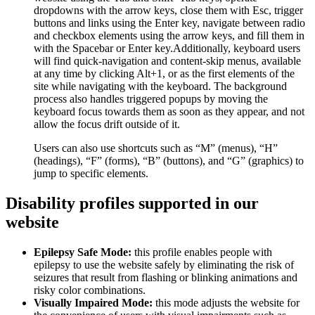
dropdowns with the arrow keys, close them with Esc, trigger
buttons and links using the Enter key, navigate between radio
and checkbox elements using the arrow keys, and fill them in
with the Spacebar or Enter key.Additionally, keyboard users
will find quick-navigation and content-skip menus, available
at any time by clicking Alt+1, or as the first elements of the
site while navigating with the keyboard. The background
process also handles triggered popups by moving the
keyboard focus towards them as soon as they appear, and not
allow the focus drift outside of it.
Users can also use shortcuts such as “M” (menus), “H”
(headings), “F” (forms), “B” (buttons), and “G” (graphics) to
jump to specific elements.
Disability profiles supported in our
website
Epilepsy Safe Mode:
this profile enables people with
epilepsy to use the website safely by eliminating the risk of
seizures that result from flashing or blinking animations and
risky color combinations.
Visually Impaired Mode:
this mode adjusts the website for