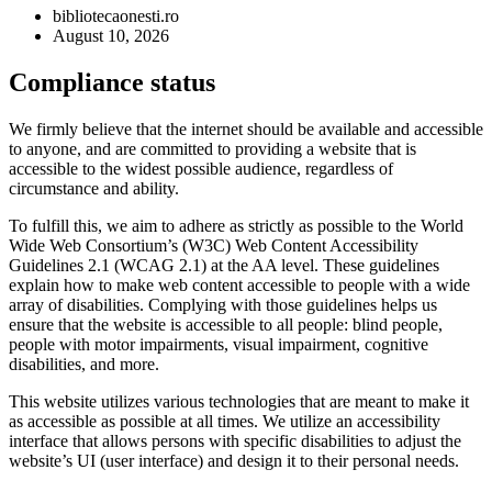
bibliotecaonesti.ro
August 10, 2026
Compliance status
We firmly believe that the internet should be available and accessible
to anyone, and are committed to providing a website that is
accessible to the widest possible audience, regardless of
circumstance and ability.
To fulfill this, we aim to adhere as strictly as possible to the World
Wide Web Consortium’s (W3C) Web Content Accessibility
Guidelines 2.1 (WCAG 2.1) at the AA level. These guidelines
explain how to make web content accessible to people with a wide
array of disabilities. Complying with those guidelines helps us
ensure that the website is accessible to all people: blind people,
people with motor impairments, visual impairment, cognitive
disabilities, and more.
This website utilizes various technologies that are meant to make it
as accessible as possible at all times. We utilize an accessibility
interface that allows persons with specific disabilities to adjust the
website’s UI (user interface) and design it to their personal needs.