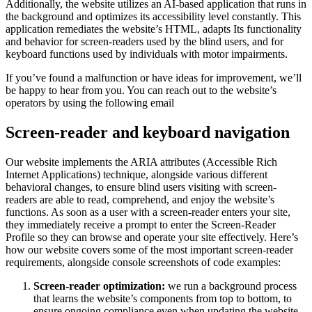
Additionally, the website utilizes an AI-based application that runs in
the background and optimizes its accessibility level constantly. This
application remediates the website’s HTML, adapts Its functionality
and behavior for screen-readers used by the blind users, and for
keyboard functions used by individuals with motor impairments.
If you’ve found a malfunction or have ideas for improvement, we’ll
be happy to hear from you. You can reach out to the website’s
operators by using the following email
Screen-reader and keyboard navigation
Our website implements the ARIA attributes (Accessible Rich
Internet Applications) technique, alongside various different
behavioral changes, to ensure blind users visiting with screen-
readers are able to read, comprehend, and enjoy the website’s
functions. As soon as a user with a screen-reader enters your site,
they immediately receive a prompt to enter the Screen-Reader
Profile so they can browse and operate your site effectively. Here’s
how our website covers some of the most important screen-reader
requirements, alongside console screenshots of code examples:
Screen-reader optimization:
we run a background process
that learns the website’s components from top to bottom, to
ensure ongoing compliance even when updating the website.