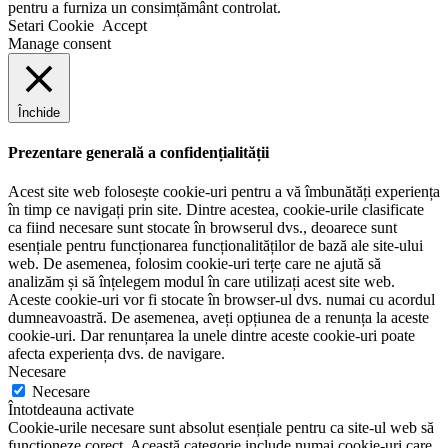
pentru a furniza un consimțământ controlat.
Setari Cookie
Accept
Manage consent
Închide
Prezentare generală a confidențialității
Acest site web folosește cookie-uri pentru a vă îmbunătăți experiența
în timp ce navigați prin site. Dintre acestea, cookie-urile clasificate
ca fiind necesare sunt stocate în browserul dvs., deoarece sunt
esențiale pentru funcționarea funcționalităților de bază ale site-ului
web. De asemenea, folosim cookie-uri terțe care ne ajută să
analizăm și să înțelegem modul în care utilizați acest site web.
Aceste cookie-uri vor fi stocate în browser-ul dvs. numai cu acordul
dumneavoastră. De asemenea, aveți opțiunea de a renunța la aceste
cookie-uri. Dar renunțarea la unele dintre aceste cookie-uri poate
afecta experiența dvs. de navigare.
Necesare
Necesare
Întotdeauna activate
Cookie-urile necesare sunt absolut esențiale pentru ca site-ul web să
funcționeze corect. Această categorie include numai cookie-uri care