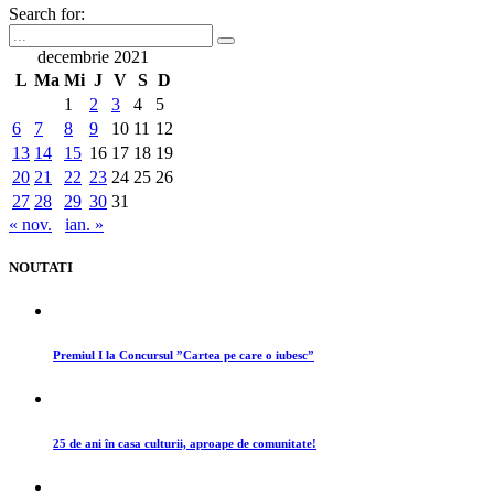
Search for:
decembrie 2021
L
Ma
Mi
J
V
S
D
1
2
3
4
5
6
7
8
9
10
11
12
13
14
15
16
17
18
19
20
21
22
23
24
25
26
27
28
29
30
31
« nov.
ian. »
NOUTATI
Premiul I la Concursul ”Cartea pe care o iubesc”
25 de ani în casa culturii, aproape de comunitate!