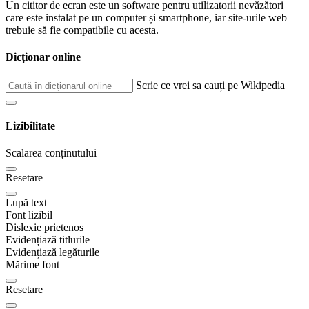
Un cititor de ecran este un software pentru utilizatorii nevăzători
care este instalat pe un computer și smartphone, iar site-urile web
trebuie să fie compatibile cu acesta.
Dicționar online
Scrie ce vrei sa cauți pe Wikipedia
Lizibilitate
Scalarea conținutului
Resetare
Lupă text
Font lizibil
Dislexie prietenos
Evidențiază titlurile
Evidențiază legăturile
Mărime font
Resetare