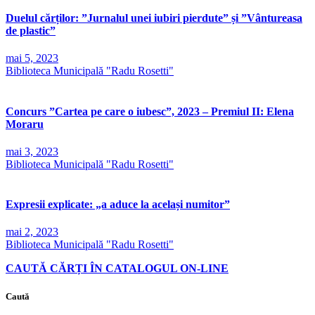
Duelul cărților: ”Jurnalul unei iubiri pierdute” și ”Vântureasa
de plastic”
mai 5, 2023
Biblioteca Municipală "Radu Rosetti"
Concurs ”Cartea pe care o iubesc”, 2023 – Premiul II: Elena
Moraru
mai 3, 2023
Biblioteca Municipală "Radu Rosetti"
Expresii explicate: „a aduce la același numitor”
mai 2, 2023
Biblioteca Municipală "Radu Rosetti"
CAUTĂ CĂRȚI ÎN CATALOGUL ON-LINE
Caută