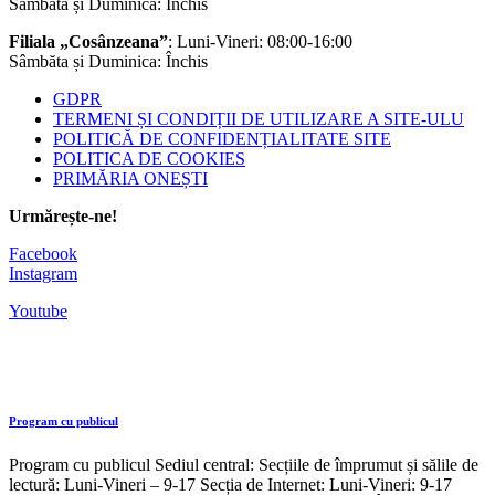
Sâmbăta și Duminica: Închis
Filiala „Cosânzeana”
: Luni-Vineri: 08:00-16:00
Sâmbăta și Duminica: Închis
GDPR
TERMENI ȘI CONDIȚII DE UTILIZARE A SITE-ULU
POLITICĂ DE CONFIDENȚIALITATE SITE
POLITICA DE COOKIES
PRIMĂRIA ONEȘTI
Urmărește-ne!
Facebook
Instagram
Youtube
Program cu publicul
Program cu publicul Sediul central: Secțiile de împrumut și sălile de
lectură: Luni-Vineri – 9-17 Secția de Internet: Luni-Vineri: 9-17