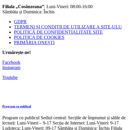
Filiala „Cosânzeana”
: Luni-Vineri: 08:00-16:00
Sâmbăta și Duminica: Închis
GDPR
TERMENI ȘI CONDIȚII DE UTILIZARE A SITE-ULU
POLITICĂ DE CONFIDENȚIALITATE SITE
POLITICA DE COOKIES
PRIMĂRIA ONEȘTI
Urmărește-ne!
Facebook
Instagram
Youtube
Program cu publicul
Program cu publicul Sediul central: Secțiile de împrumut și sălile de
lectură: Luni-Vineri – 9-17 Secția de Internet: Luni-Vineri: 9-17
Ludoteca: Luni-Vineri: 09-17 Sâmbăta și Duminica: Închis Filiala