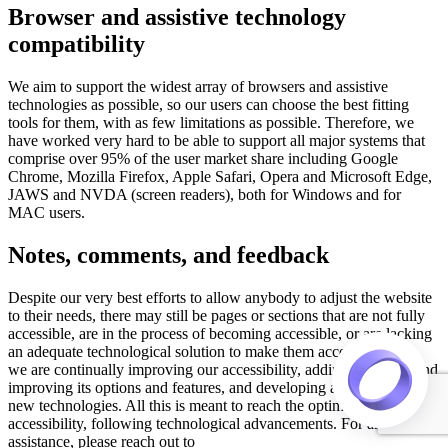
Browser and assistive technology
compatibility
We aim to support the widest array of browsers and assistive
technologies as possible, so our users can choose the best fitting
tools for them, with as few limitations as possible. Therefore, we
have worked very hard to be able to support all major systems that
comprise over 95% of the user market share including Google
Chrome, Mozilla Firefox, Apple Safari, Opera and Microsoft Edge,
JAWS and NVDA (screen readers), both for Windows and for
MAC users.
Notes, comments, and feedback
Despite our very best efforts to allow anybody to adjust the website
to their needs, there may still be pages or sections that are not fully
accessible, are in the process of becoming accessible, or are lacking
an adequate technological solution to make them accessible. Still,
we are continually improving our accessibility, adding, updating and
improving its options and features, and developing and adopting
new technologies. All this is meant to reach the optimal level of
accessibility, following technological advancements. For any
assistance, please reach out to