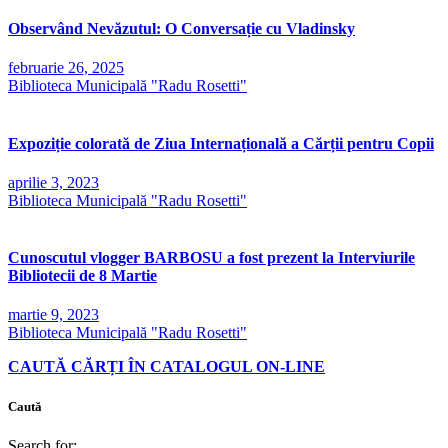
Observând Nevăzutul: O Conversație cu Vladinsky
februarie 26, 2025
Biblioteca Municipală "Radu Rosetti"
Expoziție colorată de Ziua Internațională a Cărții pentru Copii
aprilie 3, 2023
Biblioteca Municipală "Radu Rosetti"
Cunoscutul vlogger BARBOSU a fost prezent la Interviurile
Bibliotecii de 8 Martie
martie 9, 2023
Biblioteca Municipală "Radu Rosetti"
CAUTĂ CĂRȚI ÎN CATALOGUL ON-LINE
Caută
Search for: