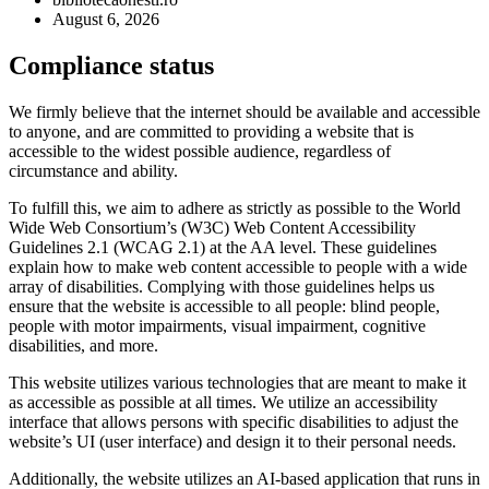
August 6, 2026
Compliance status
We firmly believe that the internet should be available and accessible
to anyone, and are committed to providing a website that is
accessible to the widest possible audience, regardless of
circumstance and ability.
To fulfill this, we aim to adhere as strictly as possible to the World
Wide Web Consortium’s (W3C) Web Content Accessibility
Guidelines 2.1 (WCAG 2.1) at the AA level. These guidelines
explain how to make web content accessible to people with a wide
array of disabilities. Complying with those guidelines helps us
ensure that the website is accessible to all people: blind people,
people with motor impairments, visual impairment, cognitive
disabilities, and more.
This website utilizes various technologies that are meant to make it
as accessible as possible at all times. We utilize an accessibility
interface that allows persons with specific disabilities to adjust the
website’s UI (user interface) and design it to their personal needs.
Additionally, the website utilizes an AI-based application that runs in