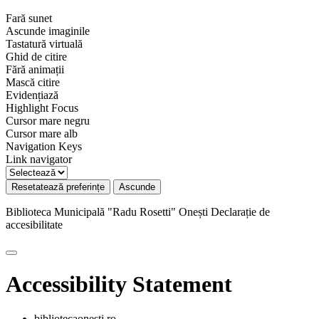
Fară sunet
Ascunde imaginile
Tastatură virtuală
Ghid de citire
Fără animații
Mască citire
Evidențiază
Highlight Focus
Cursor mare negru
Cursor mare alb
Navigation Keys
Link navigator
Resetatează preferințe
Ascunde
Biblioteca Municipală "Radu Rosetti" Onești
Declarație de
accesibilitate
Accessibility Statement
bibliotecaonesti.ro