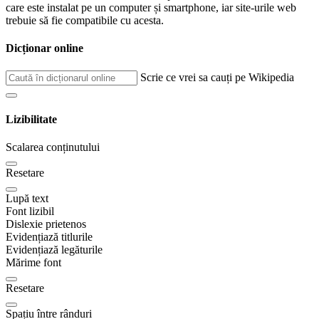
care este instalat pe un computer și smartphone, iar site-urile web
trebuie să fie compatibile cu acesta.
Dicționar online
Scrie ce vrei sa cauți pe Wikipedia
Lizibilitate
Scalarea conținutului
Resetare
Lupă text
Font lizibil
Dislexie prietenos
Evidențiază titlurile
Evidențiază legăturile
Mărime font
Resetare
Spațiu între rânduri