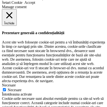
Setari Cookie
Accept
Manage consent
Închide
Prezentare generală a confidențialității
Acest site web folosește cookie-uri pentru a vă îmbunătăți experiența
în timp ce navigați prin site. Dintre acestea, cookie-urile clasificate
ca fiind necesare sunt stocate în browserul dvs., deoarece sunt
esențiale pentru funcționarea funcționalităților de bază ale site-ului
web. De asemenea, folosim cookie-uri terțe care ne ajută să
analizăm și să înțelegem modul în care utilizați acest site web.
Aceste cookie-uri vor fi stocate în browser-ul dvs. numai cu acordul
dumneavoastră. De asemenea, aveți opțiunea de a renunța la aceste
cookie-uri. Dar renunțarea la unele dintre aceste cookie-uri poate
afecta experiența dvs. de navigare.
Necesare
Necesare
Întotdeauna activate
Cookie-urile necesare sunt absolut esențiale pentru ca site-ul web să
funcționeze corect. Această categorie include numai cookie-uri care