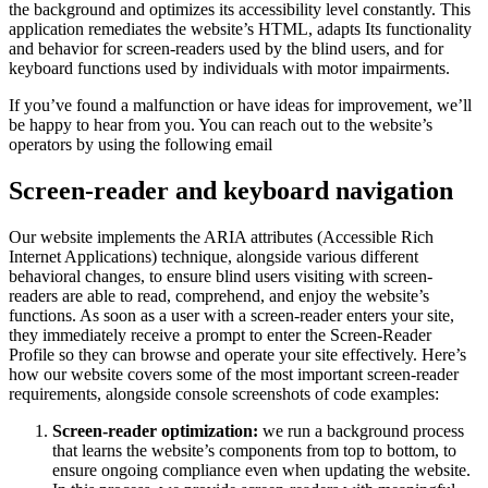
the background and optimizes its accessibility level constantly. This
application remediates the website’s HTML, adapts Its functionality
and behavior for screen-readers used by the blind users, and for
keyboard functions used by individuals with motor impairments.
If you’ve found a malfunction or have ideas for improvement, we’ll
be happy to hear from you. You can reach out to the website’s
operators by using the following email
Screen-reader and keyboard navigation
Our website implements the ARIA attributes (Accessible Rich
Internet Applications) technique, alongside various different
behavioral changes, to ensure blind users visiting with screen-
readers are able to read, comprehend, and enjoy the website’s
functions. As soon as a user with a screen-reader enters your site,
they immediately receive a prompt to enter the Screen-Reader
Profile so they can browse and operate your site effectively. Here’s
how our website covers some of the most important screen-reader
requirements, alongside console screenshots of code examples:
Screen-reader optimization:
we run a background process
that learns the website’s components from top to bottom, to
ensure ongoing compliance even when updating the website.