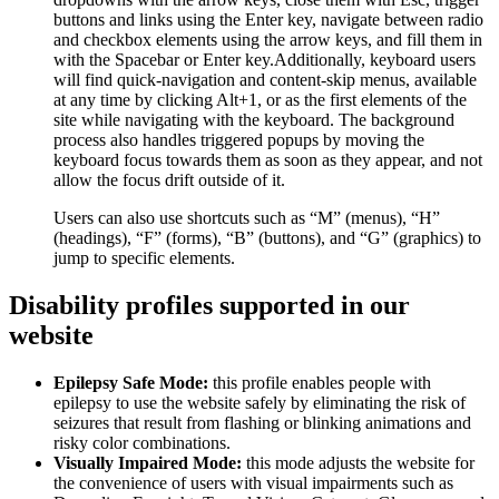
buttons and links using the Enter key, navigate between radio
and checkbox elements using the arrow keys, and fill them in
with the Spacebar or Enter key.Additionally, keyboard users
will find quick-navigation and content-skip menus, available
at any time by clicking Alt+1, or as the first elements of the
site while navigating with the keyboard. The background
process also handles triggered popups by moving the
keyboard focus towards them as soon as they appear, and not
allow the focus drift outside of it.
Users can also use shortcuts such as “M” (menus), “H”
(headings), “F” (forms), “B” (buttons), and “G” (graphics) to
jump to specific elements.
Disability profiles supported in our
website
Epilepsy Safe Mode:
this profile enables people with
epilepsy to use the website safely by eliminating the risk of
seizures that result from flashing or blinking animations and
risky color combinations.
Visually Impaired Mode:
this mode adjusts the website for
the convenience of users with visual impairments such as