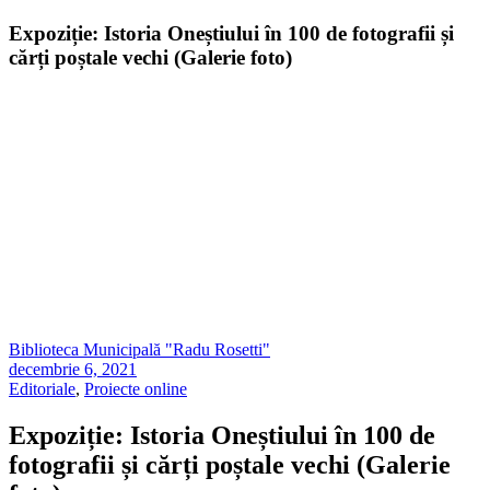
Expoziție: Istoria Oneștiului în 100 de fotografii și
cărți poștale vechi (Galerie foto)
Biblioteca Municipală "Radu Rosetti"
decembrie 6, 2021
Editoriale
,
Proiecte online
Expoziție: Istoria Oneștiului în 100 de
fotografii și cărți poștale vechi (Galerie