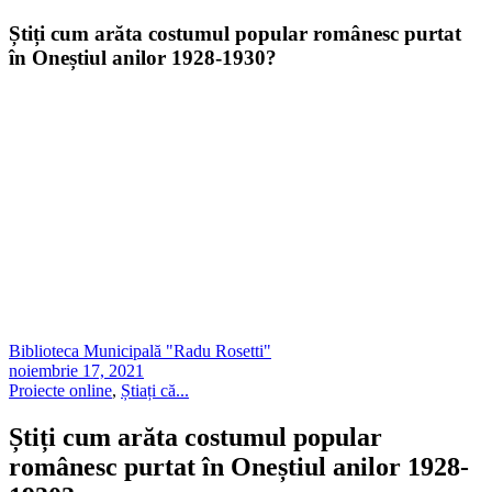
Știți cum arăta costumul popular românesc purtat
în Oneștiul anilor 1928-1930?
Biblioteca Municipală "Radu Rosetti"
noiembrie 17, 2021
Proiecte online
,
Știați că...
Știți cum arăta costumul popular
românesc purtat în Oneștiul anilor 1928-