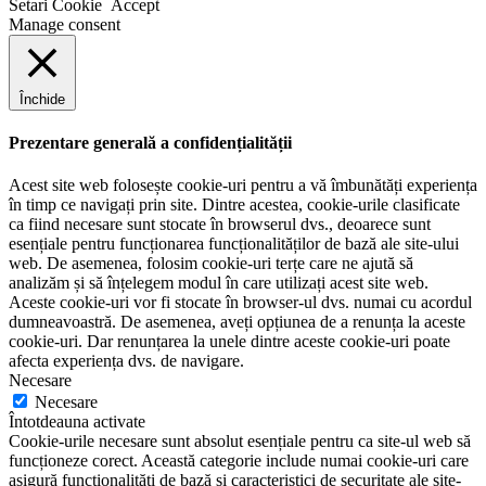
Setari Cookie
Accept
Manage consent
Închide
Prezentare generală a confidențialității
Acest site web folosește cookie-uri pentru a vă îmbunătăți experiența
în timp ce navigați prin site. Dintre acestea, cookie-urile clasificate
ca fiind necesare sunt stocate în browserul dvs., deoarece sunt
esențiale pentru funcționarea funcționalităților de bază ale site-ului
web. De asemenea, folosim cookie-uri terțe care ne ajută să
analizăm și să înțelegem modul în care utilizați acest site web.
Aceste cookie-uri vor fi stocate în browser-ul dvs. numai cu acordul
dumneavoastră. De asemenea, aveți opțiunea de a renunța la aceste
cookie-uri. Dar renunțarea la unele dintre aceste cookie-uri poate
afecta experiența dvs. de navigare.
Necesare
Necesare
Întotdeauna activate
Cookie-urile necesare sunt absolut esențiale pentru ca site-ul web să
funcționeze corect. Această categorie include numai cookie-uri care
asigură funcționalități de bază și caracteristici de securitate ale site-