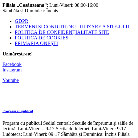
Filiala „Cosânzeana”
: Luni-Vineri: 08:00-16:00
Sâmbăta și Duminica: Închis
GDPR
TERMENI ȘI CONDIȚII DE UTILIZARE A SITE-ULU
POLITICĂ DE CONFIDENȚIALITATE SITE
POLITICA DE COOKIES
PRIMĂRIA ONEȘTI
Urmărește-ne!
Facebook
Instagram
Youtube
Program cu publicul
Program cu publicul Sediul central: Secțiile de împrumut și sălile de
lectură: Luni-Vineri – 9-17 Secția de Internet: Luni-Vineri: 9-17
Ludoteca: Luni-Vineri: 09-17 Sâmbăta și Duminica: Închis Filiala