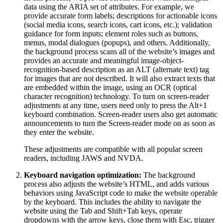
data using the ARIA set of attributes. For example, we
provide accurate form labels; descriptions for actionable icons
(social media icons, search icons, cart icons, etc.); validation
guidance for form inputs; element roles such as buttons,
menus, modal dialogues (popups), and others. Additionally,
the background process scans all of the website’s images and
provides an accurate and meaningful image-object-
recognition-based description as an ALT (alternate text) tag
for images that are not described. It will also extract texts that
are embedded within the image, using an OCR (optical
character recognition) technology. To turn on screen-reader
adjustments at any time, users need only to press the Alt+1
keyboard combination. Screen-reader users also get automatic
announcements to turn the Screen-reader mode on as soon as
they enter the website.
These adjustments are compatible with all popular screen
readers, including JAWS and NVDA.
Keyboard navigation optimization:
The background
process also adjusts the website’s HTML, and adds various
behaviors using JavaScript code to make the website operable
by the keyboard. This includes the ability to navigate the
website using the Tab and Shift+Tab keys, operate
dropdowns with the arrow keys, close them with Esc, trigger