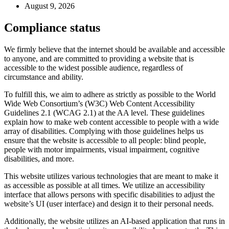
August 9, 2026
Compliance status
We firmly believe that the internet should be available and accessible
to anyone, and are committed to providing a website that is
accessible to the widest possible audience, regardless of
circumstance and ability.
To fulfill this, we aim to adhere as strictly as possible to the World
Wide Web Consortium’s (W3C) Web Content Accessibility
Guidelines 2.1 (WCAG 2.1) at the AA level. These guidelines
explain how to make web content accessible to people with a wide
array of disabilities. Complying with those guidelines helps us
ensure that the website is accessible to all people: blind people,
people with motor impairments, visual impairment, cognitive
disabilities, and more.
This website utilizes various technologies that are meant to make it
as accessible as possible at all times. We utilize an accessibility
interface that allows persons with specific disabilities to adjust the
website’s UI (user interface) and design it to their personal needs.
Additionally, the website utilizes an AI-based application that runs in