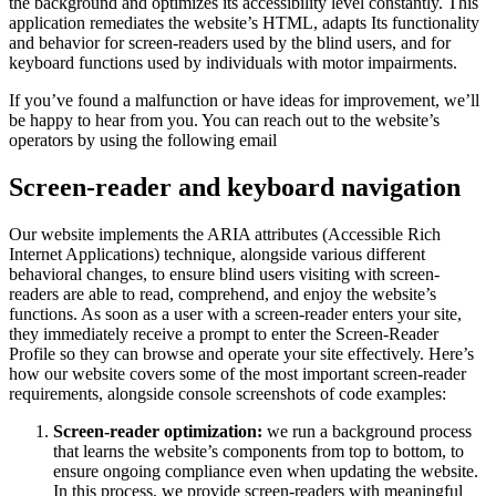
the background and optimizes its accessibility level constantly. This
application remediates the website’s HTML, adapts Its functionality
and behavior for screen-readers used by the blind users, and for
keyboard functions used by individuals with motor impairments.
If you’ve found a malfunction or have ideas for improvement, we’ll
be happy to hear from you. You can reach out to the website’s
operators by using the following email
Screen-reader and keyboard navigation
Our website implements the ARIA attributes (Accessible Rich
Internet Applications) technique, alongside various different
behavioral changes, to ensure blind users visiting with screen-
readers are able to read, comprehend, and enjoy the website’s
functions. As soon as a user with a screen-reader enters your site,
they immediately receive a prompt to enter the Screen-Reader
Profile so they can browse and operate your site effectively. Here’s
how our website covers some of the most important screen-reader
requirements, alongside console screenshots of code examples:
Screen-reader optimization:
we run a background process
that learns the website’s components from top to bottom, to
ensure ongoing compliance even when updating the website.
In this process, we provide screen-readers with meaningful