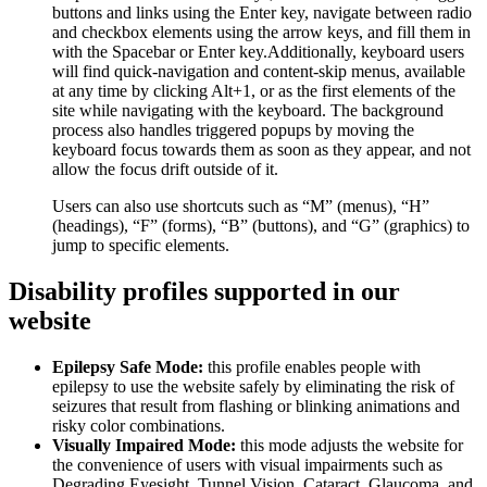
buttons and links using the Enter key, navigate between radio
and checkbox elements using the arrow keys, and fill them in
with the Spacebar or Enter key.Additionally, keyboard users
will find quick-navigation and content-skip menus, available
at any time by clicking Alt+1, or as the first elements of the
site while navigating with the keyboard. The background
process also handles triggered popups by moving the
keyboard focus towards them as soon as they appear, and not
allow the focus drift outside of it.
Users can also use shortcuts such as “M” (menus), “H”
(headings), “F” (forms), “B” (buttons), and “G” (graphics) to
jump to specific elements.
Disability profiles supported in our
website
Epilepsy Safe Mode:
this profile enables people with
epilepsy to use the website safely by eliminating the risk of
seizures that result from flashing or blinking animations and
risky color combinations.
Visually Impaired Mode:
this mode adjusts the website for
the convenience of users with visual impairments such as
Degrading Eyesight, Tunnel Vision, Cataract, Glaucoma, and