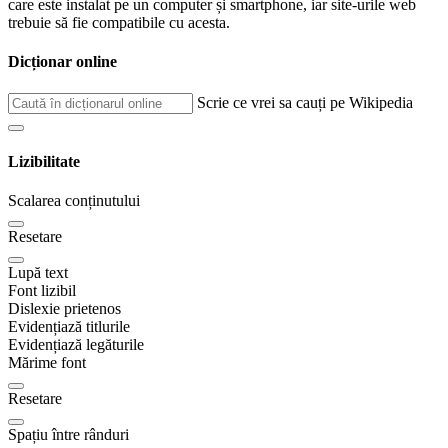
care este instalat pe un computer și smartphone, iar site-urile web
trebuie să fie compatibile cu acesta.
Dicționar online
Scrie ce vrei sa cauți pe Wikipedia
Lizibilitate
Scalarea conținutului
Resetare
Lupă text
Font lizibil
Dislexie prietenos
Evidențiază titlurile
Evidențiază legăturile
Mărime font
Resetare
Spațiu între rânduri