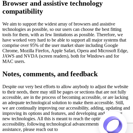
Browser and assistive technology
compatibility
We aim to support the widest array of browsers and assistive
technologies as possible, so our users can choose the best fitting
tools for them, with as few limitations as possible. Therefore, we
have worked very hard to be able to support all major systems that
comprise over 95% of the user market share including Google
Chrome, Mozilla Firefox, Apple Safari, Opera and Microsoft Edge,
JAWS and NVDA (screen readers), both for Windows and for
MAC users.
Notes, comments, and feedback
Despite our very best efforts to allow anybody to adjust the website
to their needs, there may still be pages or sections that are not fully
accessible, are in the process of becoming accessible, or are lacking
an adequate technological solution to make them accessible. Still,
we are continually improving our accessibility, adding, updating and
improving its options and features, and developing and adopting
new technologies. All this is meant to reach the optimal level of
accessibility, following technological advancements. For any
assistance, please reach out to