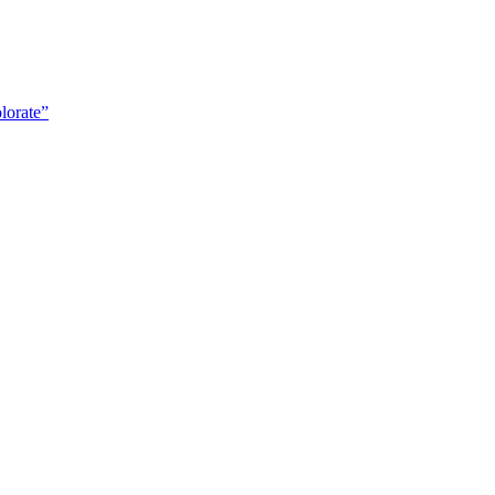
lorate”