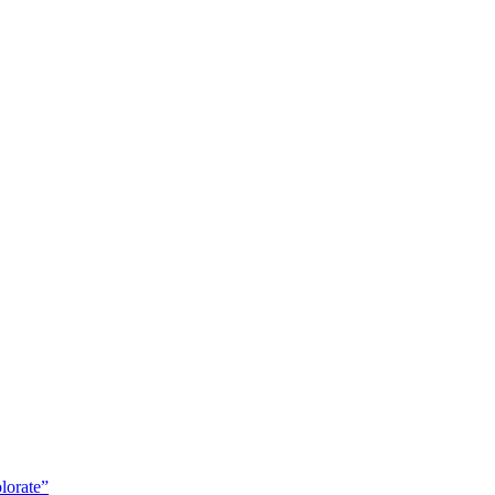
lorate”