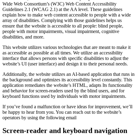
Wide Web Consortium’s (W3C) Web Content Accessibility
Guidelines 2.1 (WCAG 2.1) at the AA level. These guidelines
explain how to make web content accessible to people with a wide
array of disabilities. Complying with those guidelines helps us
ensure that the website is accessible to all people: blind people,
people with motor impairments, visual impairment, cognitive
disabilities, and more.
This website utilizes various technologies that are meant to make it
as accessible as possible at all times. We utilize an accessibility
interface that allows persons with specific disabilities to adjust the
website’s UI (user interface) and design it to their personal needs.
Additionally, the website utilizes an AI-based application that runs in
the background and optimizes its accessibility level constantly. This
application remediates the website’s HTML, adapts Its functionality
and behavior for screen-readers used by the blind users, and for
keyboard functions used by individuals with motor impairments.
If you’ve found a malfunction or have ideas for improvement, we’ll
be happy to hear from you. You can reach out to the website’s
operators by using the following email
Screen-reader and keyboard navigation