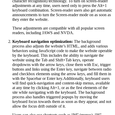
character recognition) technology. To turn on screen-reader
adjustments at any time, users need only to press the Alt+1
keyboard combination. Screen-reader users also get automatic
announcements to turn the Screen-reader mode on as soon as
they enter the website.
These adjustments are compatible with all popular screen
readers, including JAWS and NVDA.
Keyboard navigation optimization:
The background
process also adjusts the website’s HTML, and adds various
behaviors using JavaScript code to make the website operable
by the keyboard. This includes the ability to navigate the
website using the Tab and Shift+Tab keys, operate
dropdowns with the arrow keys, close them with Esc, trigger
buttons and links using the Enter key, navigate between radio
and checkbox elements using the arrow keys, and fill them in
with the Spacebar or Enter key.Additionally, keyboard users
will find quick-navigation and content-skip menus, available
at any time by clicking Alt+1, or as the first elements of the
site while navigating with the keyboard. The background
process also handles triggered popups by moving the
keyboard focus towards them as soon as they appear, and not
allow the focus drift outside of it.
Users can also use shortcuts such as “M” (menus), “H”