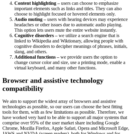
Content highlighting –
users can choose to emphasize
important elements such as links and titles. They can also
choose to highlight focused or hovered elements only.
Audio muting –
users with hearing devices may experience
headaches or other issues due to automatic audio playing.
This option lets users mute the entire website instantly.
Cognitive disorders –
we utilize a search engine that is
linked to Wikipedia and Wiktionary, allowing people with
cognitive disorders to decipher meanings of phrases, initials,
slang, and others.
Additional functions –
we provide users the option to
change cursor color and size, use a printing mode, enable a
virtual keyboard, and many other functions.
Browser and assistive technology
compatibility
We aim to support the widest array of browsers and assistive
technologies as possible, so our users can choose the best fitting
tools for them, with as few limitations as possible. Therefore, we
have worked very hard to be able to support all major systems that
comprise over 95% of the user market share including Google
Chrome, Mozilla Firefox, Apple Safari, Opera and Microsoft Edge,
JAWS and NVDA (screen readers), both for Windows and for