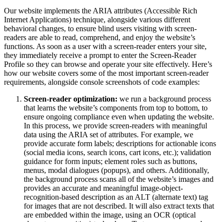
Our website implements the ARIA attributes (Accessible Rich
Internet Applications) technique, alongside various different
behavioral changes, to ensure blind users visiting with screen-
readers are able to read, comprehend, and enjoy the website’s
functions. As soon as a user with a screen-reader enters your site,
they immediately receive a prompt to enter the Screen-Reader
Profile so they can browse and operate your site effectively. Here’s
how our website covers some of the most important screen-reader
requirements, alongside console screenshots of code examples:
Screen-reader optimization:
we run a background process
that learns the website’s components from top to bottom, to
ensure ongoing compliance even when updating the website.
In this process, we provide screen-readers with meaningful
data using the ARIA set of attributes. For example, we
provide accurate form labels; descriptions for actionable icons
(social media icons, search icons, cart icons, etc.); validation
guidance for form inputs; element roles such as buttons,
menus, modal dialogues (popups), and others. Additionally,
the background process scans all of the website’s images and
provides an accurate and meaningful image-object-
recognition-based description as an ALT (alternate text) tag
for images that are not described. It will also extract texts that
are embedded within the image, using an OCR (optical