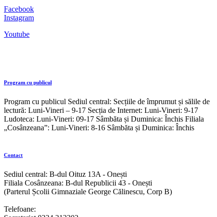
Facebook
Instagram
Youtube
Program cu publicul
Program cu publicul Sediul central: Secțiile de împrumut și sălile de
lectură: Luni-Vineri – 9-17 Secția de Internet: Luni-Vineri: 9-17
Ludoteca: Luni-Vineri: 09-17 Sâmbăta și Duminica: Închis Filiala
„Cosânzeana”: Luni-Vineri: 8-16 Sâmbăta și Duminica: Închis
Contact
Sediul central: B-dul Oituz 13A - Onești
Filiala Cosânzeana: B-dul Republicii 43 - Onești
(Parterul Școlii Gimnaziale George Călinescu, Corp B)
Telefoane: