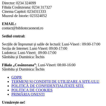
Director: 0234 324099
Filiala Cosânzeana: 0234 317327
Cinema Capitol: 0234311333
Muzeul de Istorie: 023324052
EMAIL:
contact@bibliotecaonesti.ro
Sediul central:
Secțiile de împrumut și salile de lectură: Luni-Vineri : 09:00-17:00
Secția de Internet: Luni-Vineri: 09:00-17:00
Ludoteca: Luni-Vineri: 09:00-17:00
Sâmbăta și Duminica: Închis
Filiala „Cosânzeana”
: Luni-Vineri: 08:00-16:00
Sâmbăta și Duminica: Închis
GDPR
TERMENI ȘI CONDIȚII DE UTILIZARE A SITE-ULU
POLITICĂ DE CONFIDENȚIALITATE SITE
POLITICA DE COOKIES
PRIMĂRIA ONEȘTI
Urmărește-ne!