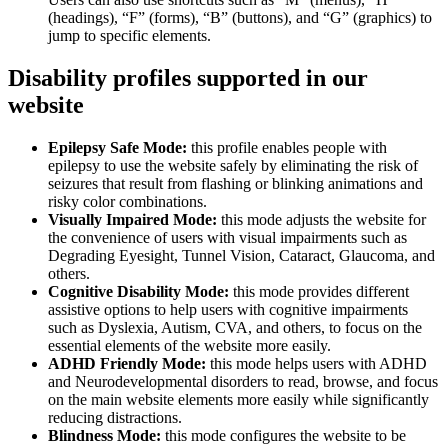
(headings), “F” (forms), “B” (buttons), and “G” (graphics) to
jump to specific elements.
Disability profiles supported in our
website
Epilepsy Safe Mode:
this profile enables people with
epilepsy to use the website safely by eliminating the risk of
seizures that result from flashing or blinking animations and
risky color combinations.
Visually Impaired Mode:
this mode adjusts the website for
the convenience of users with visual impairments such as
Degrading Eyesight, Tunnel Vision, Cataract, Glaucoma, and
others.
Cognitive Disability Mode:
this mode provides different
assistive options to help users with cognitive impairments
such as Dyslexia, Autism, CVA, and others, to focus on the
essential elements of the website more easily.
ADHD Friendly Mode:
this mode helps users with ADHD
and Neurodevelopmental disorders to read, browse, and focus
on the main website elements more easily while significantly
reducing distractions.
Blindness Mode:
this mode configures the website to be