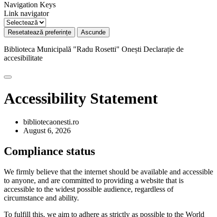
Navigation Keys
Link navigator
Resetatează preferințe
Ascunde
Biblioteca Municipală "Radu Rosetti" Onești
Declarație de
accesibilitate
Accessibility Statement
bibliotecaonesti.ro
August 6, 2026
Compliance status
We firmly believe that the internet should be available and accessible
to anyone, and are committed to providing a website that is
accessible to the widest possible audience, regardless of
circumstance and ability.
To fulfill this, we aim to adhere as strictly as possible to the World