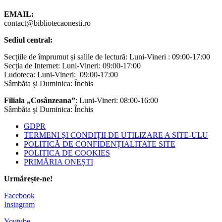
EMAIL:
contact@bibliotecaonesti.ro
Sediul central:
Secțiile de împrumut și salile de lectură: Luni-Vineri : 09:00-17:00
Secția de Internet: Luni-Vineri: 09:00-17:00
Ludoteca: Luni-Vineri: 09:00-17:00
Sâmbăta și Duminica: Închis
Filiala „Cosânzeana”
: Luni-Vineri: 08:00-16:00
Sâmbăta și Duminica: Închis
GDPR
TERMENI ȘI CONDIȚII DE UTILIZARE A SITE-ULU
POLITICĂ DE CONFIDENȚIALITATE SITE
POLITICA DE COOKIES
PRIMĂRIA ONEȘTI
Urmărește-ne!
Facebook
Instagram
Youtube