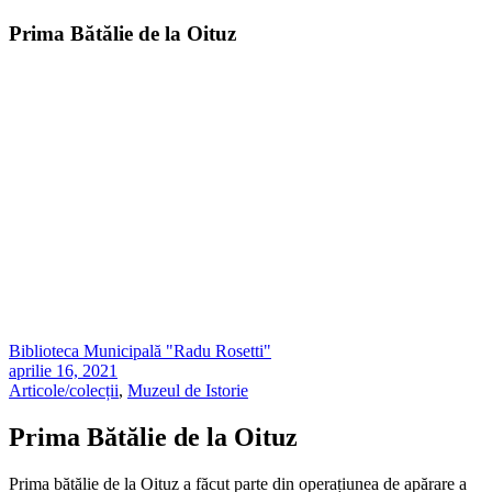
Prima Bătălie de la Oituz
Biblioteca Municipală "Radu Rosetti"
aprilie 16, 2021
Articole/colecții
,
Muzeul de Istorie
Prima Bătălie de la Oituz
Prima bătălie de la Oituz a făcut parte din operațiunea de apărare a