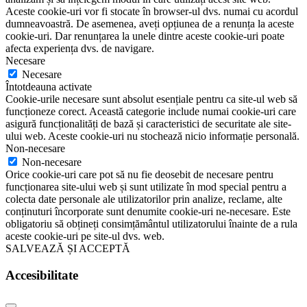
Aceste cookie-uri vor fi stocate în browser-ul dvs. numai cu acordul
dumneavoastră. De asemenea, aveți opțiunea de a renunța la aceste
cookie-uri. Dar renunțarea la unele dintre aceste cookie-uri poate
afecta experiența dvs. de navigare.
Necesare
Necesare
Întotdeauna activate
Cookie-urile necesare sunt absolut esențiale pentru ca site-ul web să
funcționeze corect. Această categorie include numai cookie-uri care
asigură funcționalități de bază și caracteristici de securitate ale site-
ului web. Aceste cookie-uri nu stochează nicio informație personală.
Non-necesare
Non-necesare
Orice cookie-uri care pot să nu fie deosebit de necesare pentru
funcționarea site-ului web și sunt utilizate în mod special pentru a
colecta date personale ale utilizatorilor prin analize, reclame, alte
conținuturi încorporate sunt denumite cookie-uri ne-necesare. Este
obligatoriu să obțineți consimțământul utilizatorului înainte de a rula
aceste cookie-uri pe site-ul dvs. web.
SALVEAZĂ ȘI ACCEPTĂ
Accesibilitate