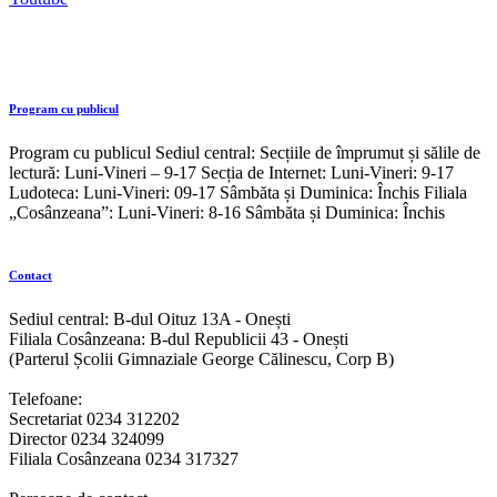
Program cu publicul
Program cu publicul Sediul central: Secțiile de împrumut și sălile de
lectură: Luni-Vineri – 9-17 Secția de Internet: Luni-Vineri: 9-17
Ludoteca: Luni-Vineri: 09-17 Sâmbăta și Duminica: Închis Filiala
„Cosânzeana”: Luni-Vineri: 8-16 Sâmbăta și Duminica: Închis
Contact
Sediul central: B-dul Oituz 13A - Onești
Filiala Cosânzeana: B-dul Republicii 43 - Onești
(Parterul Școlii Gimnaziale George Călinescu, Corp B)
Telefoane:
Secretariat 0234 312202
Director 0234 324099
Filiala Cosânzeana 0234 317327