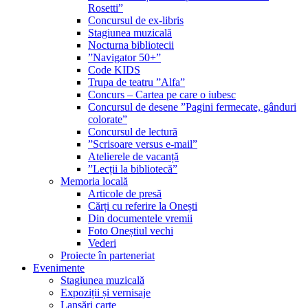
Rosetti”
Concursul de ex-libris
Stagiunea muzicală
Nocturna bibliotecii
”Navigator 50+”
Code KIDS
Trupa de teatru ”Alfa”
Concurs – Cartea pe care o iubesc
Concursul de desene ”Pagini fermecate, gânduri
colorate”
Concursul de lectură
”Scrisoare versus e-mail”
Atelierele de vacanță
”Lecții la bibliotecă”
Memoria locală
Articole de presă
Cărți cu referire la Onești
Din documentele vremii
Foto Oneștiul vechi
Vederi
Proiecte în parteneriat
Evenimente
Stagiunea muzicală
Expoziții și vernisaje
Lansări carte