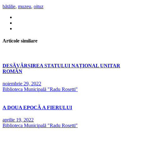
bătălie
,
muzeu
,
oituz
Articole similare
DESĂVÂRȘIREA STATULUI NAȚIONAL UNITAR
ROMÂN
noiembrie 29, 2022
Biblioteca Municipală "Radu Rosetti"
A DOUA EPOCĂ A FIERULUI
aprilie 19, 2022
Biblioteca Municipală "Radu Rosetti"