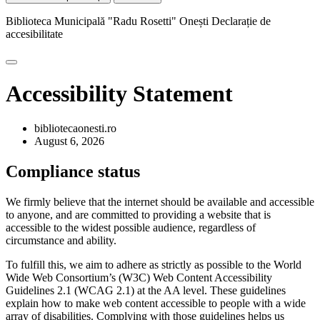
Biblioteca Municipală "Radu Rosetti" Onești
Declarație de
accesibilitate
Accessibility Statement
bibliotecaonesti.ro
August 6, 2026
Compliance status
We firmly believe that the internet should be available and accessible
to anyone, and are committed to providing a website that is
accessible to the widest possible audience, regardless of
circumstance and ability.
To fulfill this, we aim to adhere as strictly as possible to the World
Wide Web Consortium’s (W3C) Web Content Accessibility
Guidelines 2.1 (WCAG 2.1) at the AA level. These guidelines
explain how to make web content accessible to people with a wide
array of disabilities. Complying with those guidelines helps us