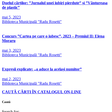
Duelul cărților: ”Jurnalul unei iubiri pierdute” și ”Vântureasa
de plastic”
mai 5, 2023
Biblioteca Municipală "Radu Rosetti"
Concurs ”Cartea pe care o iubesc”, 2023 – Premiul II: Elena
Moraru
mai 3, 2023
Biblioteca Municipală "Radu Rosetti"
Expresii explicate: „a aduce la același numitor”
mai 2, 2023
Biblioteca Municipală "Radu Rosetti"
CAUTĂ CĂRȚI ÎN CATALOGUL ON-LINE
Caută
Search for: