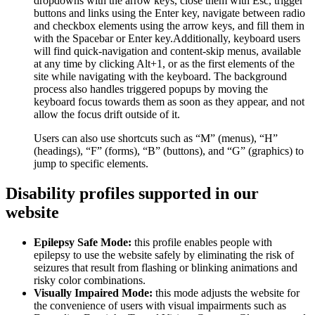
dropdowns with the arrow keys, close them with Esc, trigger
buttons and links using the Enter key, navigate between radio
and checkbox elements using the arrow keys, and fill them in
with the Spacebar or Enter key.Additionally, keyboard users
will find quick-navigation and content-skip menus, available
at any time by clicking Alt+1, or as the first elements of the
site while navigating with the keyboard. The background
process also handles triggered popups by moving the
keyboard focus towards them as soon as they appear, and not
allow the focus drift outside of it.
Users can also use shortcuts such as “M” (menus), “H”
(headings), “F” (forms), “B” (buttons), and “G” (graphics) to
jump to specific elements.
Disability profiles supported in our
website
Epilepsy Safe Mode:
this profile enables people with
epilepsy to use the website safely by eliminating the risk of
seizures that result from flashing or blinking animations and
risky color combinations.
Visually Impaired Mode:
this mode adjusts the website for
the convenience of users with visual impairments such as