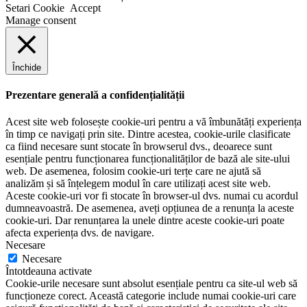
Setari Cookie
Accept
Manage consent
Închide
Prezentare generală a confidențialității
Acest site web folosește cookie-uri pentru a vă îmbunătăți experiența
în timp ce navigați prin site. Dintre acestea, cookie-urile clasificate
ca fiind necesare sunt stocate în browserul dvs., deoarece sunt
esențiale pentru funcționarea funcționalităților de bază ale site-ului
web. De asemenea, folosim cookie-uri terțe care ne ajută să
analizăm și să înțelegem modul în care utilizați acest site web.
Aceste cookie-uri vor fi stocate în browser-ul dvs. numai cu acordul
dumneavoastră. De asemenea, aveți opțiunea de a renunța la aceste
cookie-uri. Dar renunțarea la unele dintre aceste cookie-uri poate
afecta experiența dvs. de navigare.
Necesare
Necesare
Întotdeauna activate
Cookie-urile necesare sunt absolut esențiale pentru ca site-ul web să
funcționeze corect. Această categorie include numai cookie-uri care