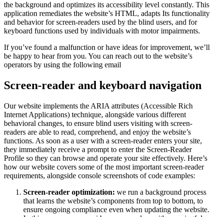
the background and optimizes its accessibility level constantly. This
application remediates the website’s HTML, adapts Its functionality
and behavior for screen-readers used by the blind users, and for
keyboard functions used by individuals with motor impairments.
If you’ve found a malfunction or have ideas for improvement, we’ll
be happy to hear from you. You can reach out to the website’s
operators by using the following email
Screen-reader and keyboard navigation
Our website implements the ARIA attributes (Accessible Rich
Internet Applications) technique, alongside various different
behavioral changes, to ensure blind users visiting with screen-
readers are able to read, comprehend, and enjoy the website’s
functions. As soon as a user with a screen-reader enters your site,
they immediately receive a prompt to enter the Screen-Reader
Profile so they can browse and operate your site effectively. Here’s
how our website covers some of the most important screen-reader
requirements, alongside console screenshots of code examples:
Screen-reader optimization:
we run a background process
that learns the website’s components from top to bottom, to
ensure ongoing compliance even when updating the website.