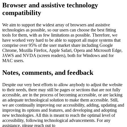
Browser and assistive technology
compatibility
We aim to support the widest array of browsers and assistive
technologies as possible, so our users can choose the best fitting
tools for them, with as few limitations as possible. Therefore, we
have worked very hard to be able to support all major systems that
comprise over 95% of the user market share including Google
Chrome, Mozilla Firefox, Apple Safari, Opera and Microsoft Edge,
JAWS and NVDA (screen readers), both for Windows and for
MAC users.
Notes, comments, and feedback
Despite our very best efforts to allow anybody to adjust the website
to their needs, there may still be pages or sections that are not fully
accessible, are in the process of becoming accessible, or are lacking
an adequate technological solution to make them accessible. Still,
we are continually improving our accessibility, adding, updating and
improving its options and features, and developing and adopting
new technologies. All this is meant to reach the optimal level of
accessibility, following technological advancements. For any
assistance, please reach out to