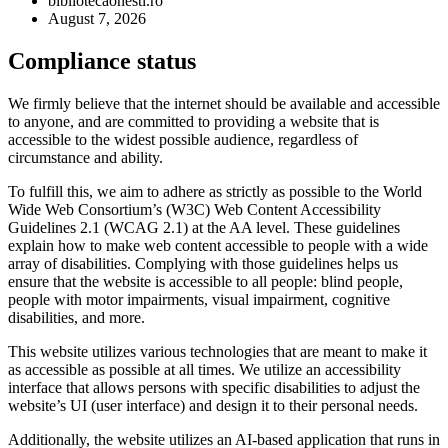
bibliotecaonesti.ro
August 7, 2026
Compliance status
We firmly believe that the internet should be available and accessible
to anyone, and are committed to providing a website that is
accessible to the widest possible audience, regardless of
circumstance and ability.
To fulfill this, we aim to adhere as strictly as possible to the World
Wide Web Consortium’s (W3C) Web Content Accessibility
Guidelines 2.1 (WCAG 2.1) at the AA level. These guidelines
explain how to make web content accessible to people with a wide
array of disabilities. Complying with those guidelines helps us
ensure that the website is accessible to all people: blind people,
people with motor impairments, visual impairment, cognitive
disabilities, and more.
This website utilizes various technologies that are meant to make it
as accessible as possible at all times. We utilize an accessibility
interface that allows persons with specific disabilities to adjust the
website’s UI (user interface) and design it to their personal needs.
Additionally, the website utilizes an AI-based application that runs in