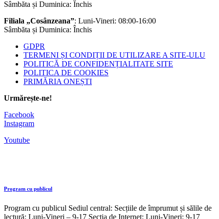
Sâmbăta și Duminica: Închis
Filiala „Cosânzeana”
: Luni-Vineri: 08:00-16:00
Sâmbăta și Duminica: Închis
GDPR
TERMENI ȘI CONDIȚII DE UTILIZARE A SITE-ULU
POLITICĂ DE CONFIDENȚIALITATE SITE
POLITICA DE COOKIES
PRIMĂRIA ONEȘTI
Urmărește-ne!
Facebook
Instagram
Youtube
Program cu publicul
Program cu publicul Sediul central: Secțiile de împrumut și sălile de
lectură: Luni-Vineri – 9-17 Secția de Internet: Luni-Vineri: 9-17