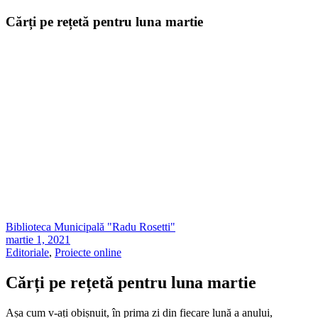
Cărți pe rețetă pentru luna martie
Biblioteca Municipală "Radu Rosetti"
martie 1, 2021
Editoriale
,
Proiecte online
Cărți pe rețetă pentru luna martie
Așa cum v-ați obișnuit, în prima zi din fiecare lună a anului,