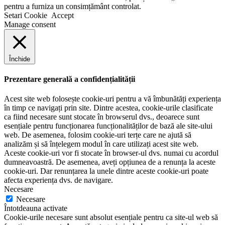
pentru a furniza un consimțământ controlat.
Setari Cookie
Accept
Manage consent
Închide
Prezentare generală a confidențialității
Acest site web folosește cookie-uri pentru a vă îmbunătăți experiența
în timp ce navigați prin site. Dintre acestea, cookie-urile clasificate
ca fiind necesare sunt stocate în browserul dvs., deoarece sunt
esențiale pentru funcționarea funcționalităților de bază ale site-ului
web. De asemenea, folosim cookie-uri terțe care ne ajută să
analizăm și să înțelegem modul în care utilizați acest site web.
Aceste cookie-uri vor fi stocate în browser-ul dvs. numai cu acordul
dumneavoastră. De asemenea, aveți opțiunea de a renunța la aceste
cookie-uri. Dar renunțarea la unele dintre aceste cookie-uri poate
afecta experiența dvs. de navigare.
Necesare
Necesare
Întotdeauna activate
Cookie-urile necesare sunt absolut esențiale pentru ca site-ul web să