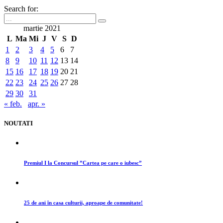
Search for:
martie 2021
L
Ma
Mi
J
V
S
D
1
2
3
4
5
6
7
8
9
10
11
12
13
14
15
16
17
18
19
20
21
22
23
24
25
26
27
28
29
30
31
« feb.
apr. »
NOUTATI
Premiul I la Concursul ”Cartea pe care o iubesc”
25 de ani în casa culturii, aproape de comunitate!