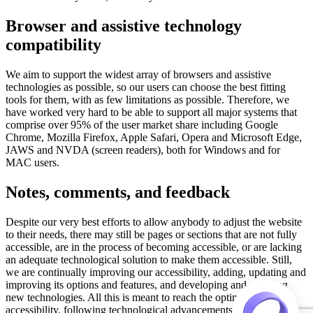
Browser and assistive technology
compatibility
We aim to support the widest array of browsers and assistive
technologies as possible, so our users can choose the best fitting
tools for them, with as few limitations as possible. Therefore, we
have worked very hard to be able to support all major systems that
comprise over 95% of the user market share including Google
Chrome, Mozilla Firefox, Apple Safari, Opera and Microsoft Edge,
JAWS and NVDA (screen readers), both for Windows and for
MAC users.
Notes, comments, and feedback
Despite our very best efforts to allow anybody to adjust the website
to their needs, there may still be pages or sections that are not fully
accessible, are in the process of becoming accessible, or are lacking
an adequate technological solution to make them accessible. Still,
we are continually improving our accessibility, adding, updating and
improving its options and features, and developing and adopting
new technologies. All this is meant to reach the optimal level of
accessibility, following technological advancements. For any