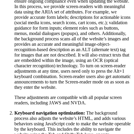
ensure ongoing compliance even when updating the website.
In this process, we provide screen-readers with meaningful
data using the ARIA set of attributes. For example, we
provide accurate form labels; descriptions for actionable icons
(social media icons, search icons, cart icons, etc.); validation
guidance for form inputs; element roles such as buttons,
menus, modal dialogues (popups), and others. Additionally,
the background process scans all of the website’s images and
provides an accurate and meaningful image-object-
recognition-based description as an ALT (alternate text) tag
for images that are not described. It will also extract texts that
are embedded within the image, using an OCR (optical
character recognition) technology. To turn on screen-reader
adjustments at any time, users need only to press the Alt+1
keyboard combination. Screen-reader users also get automatic
announcements to turn the Screen-reader mode on as soon as
they enter the website.
These adjustments are compatible with all popular screen
readers, including JAWS and NVDA.
Keyboard navigation optimization:
The background
process also adjusts the website’s HTML, and adds various
behaviors using JavaScript code to make the website operable
by the keyboard. This includes the ability to navigate the