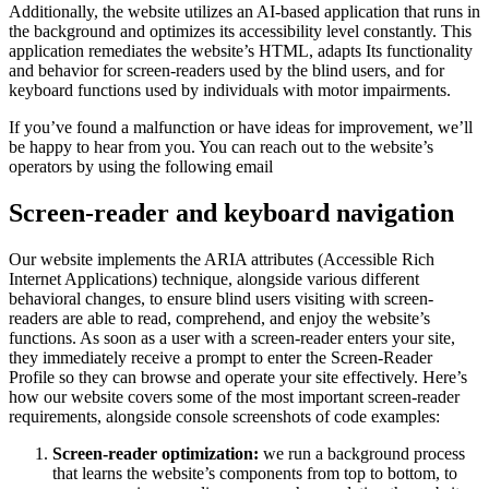
Additionally, the website utilizes an AI-based application that runs in
the background and optimizes its accessibility level constantly. This
application remediates the website’s HTML, adapts Its functionality
and behavior for screen-readers used by the blind users, and for
keyboard functions used by individuals with motor impairments.
If you’ve found a malfunction or have ideas for improvement, we’ll
be happy to hear from you. You can reach out to the website’s
operators by using the following email
Screen-reader and keyboard navigation
Our website implements the ARIA attributes (Accessible Rich
Internet Applications) technique, alongside various different
behavioral changes, to ensure blind users visiting with screen-
readers are able to read, comprehend, and enjoy the website’s
functions. As soon as a user with a screen-reader enters your site,
they immediately receive a prompt to enter the Screen-Reader
Profile so they can browse and operate your site effectively. Here’s
how our website covers some of the most important screen-reader
requirements, alongside console screenshots of code examples:
Screen-reader optimization:
we run a background process
that learns the website’s components from top to bottom, to