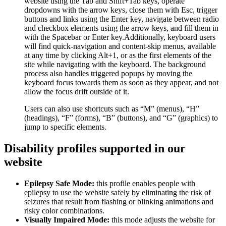
website using the Tab and Shift+Tab keys, operate
dropdowns with the arrow keys, close them with Esc, trigger
buttons and links using the Enter key, navigate between radio
and checkbox elements using the arrow keys, and fill them in
with the Spacebar or Enter key.Additionally, keyboard users
will find quick-navigation and content-skip menus, available
at any time by clicking Alt+1, or as the first elements of the
site while navigating with the keyboard. The background
process also handles triggered popups by moving the
keyboard focus towards them as soon as they appear, and not
allow the focus drift outside of it.
Users can also use shortcuts such as “M” (menus), “H”
(headings), “F” (forms), “B” (buttons), and “G” (graphics) to
jump to specific elements.
Disability profiles supported in our
website
Epilepsy Safe Mode:
this profile enables people with
epilepsy to use the website safely by eliminating the risk of
seizures that result from flashing or blinking animations and
risky color combinations.
Visually Impaired Mode:
this mode adjusts the website for