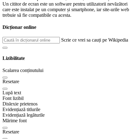
Un cititor de ecran este un software pentru utilizatorii nevăzători
care este instalat pe un computer și smartphone, iar site-urile web
trebuie să fie compatibile cu acesta.
Dicționar online
Scrie ce vrei sa cauți pe Wikipedia
Lizibilitate
Scalarea conținutului
Resetare
Lupă text
Font lizibil
Dislexie prietenos
Evidențiază titlurile
Evidențiază legăturile
Mărime font
Resetare