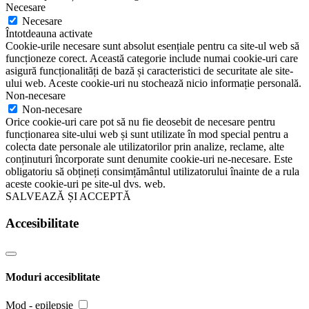
Necesare
Necesare
Întotdeauna activate
Cookie-urile necesare sunt absolut esențiale pentru ca site-ul web să
funcționeze corect. Această categorie include numai cookie-uri care
asigură funcționalități de bază și caracteristici de securitate ale site-
ului web. Aceste cookie-uri nu stochează nicio informație personală.
Non-necesare
Non-necesare
Orice cookie-uri care pot să nu fie deosebit de necesare pentru
funcționarea site-ului web și sunt utilizate în mod special pentru a
colecta date personale ale utilizatorilor prin analize, reclame, alte
conținuturi încorporate sunt denumite cookie-uri ne-necesare. Este
obligatoriu să obțineți consimțământul utilizatorului înainte de a rula
aceste cookie-uri pe site-ul dvs. web.
SALVEAZĂ ȘI ACCEPTĂ
Accesibilitate
Moduri accesiblitate
Mod - epilepsie