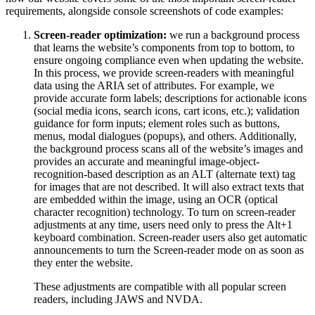
requirements, alongside console screenshots of code examples:
Screen-reader optimization:
we run a background process
that learns the website’s components from top to bottom, to
ensure ongoing compliance even when updating the website.
In this process, we provide screen-readers with meaningful
data using the ARIA set of attributes. For example, we
provide accurate form labels; descriptions for actionable icons
(social media icons, search icons, cart icons, etc.); validation
guidance for form inputs; element roles such as buttons,
menus, modal dialogues (popups), and others. Additionally,
the background process scans all of the website’s images and
provides an accurate and meaningful image-object-
recognition-based description as an ALT (alternate text) tag
for images that are not described. It will also extract texts that
are embedded within the image, using an OCR (optical
character recognition) technology. To turn on screen-reader
adjustments at any time, users need only to press the Alt+1
keyboard combination. Screen-reader users also get automatic
announcements to turn the Screen-reader mode on as soon as
they enter the website.
These adjustments are compatible with all popular screen
readers, including JAWS and NVDA.