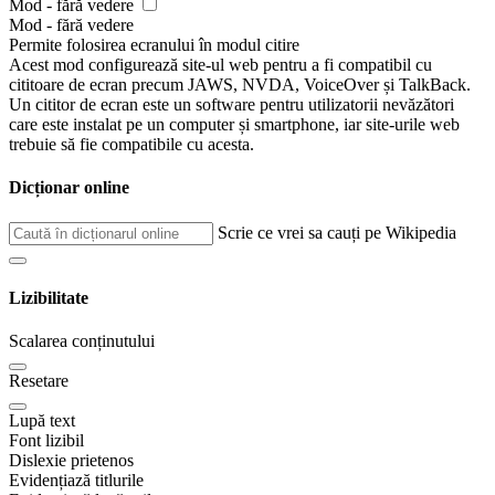
Mod - fără vedere
Mod - fără vedere
Permite folosirea ecranului în modul citire
Acest mod configurează site-ul web pentru a fi compatibil cu
cititoare de ecran precum JAWS, NVDA, VoiceOver și TalkBack.
Un cititor de ecran este un software pentru utilizatorii nevăzători
care este instalat pe un computer și smartphone, iar site-urile web
trebuie să fie compatibile cu acesta.
Dicționar online
Scrie ce vrei sa cauți pe Wikipedia
Lizibilitate
Scalarea conținutului
Resetare
Lupă text
Font lizibil
Dislexie prietenos
Evidențiază titlurile