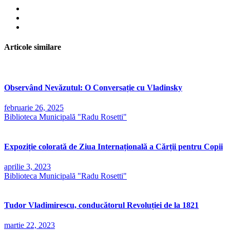
Articole similare
Observând Nevăzutul: O Conversație cu Vladinsky
februarie 26, 2025
Biblioteca Municipală "Radu Rosetti"
Expoziție colorată de Ziua Internațională a Cărții pentru Copii
aprilie 3, 2023
Biblioteca Municipală "Radu Rosetti"
Tudor Vladimirescu, conducătorul Revoluției de la 1821
martie 22, 2023