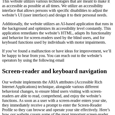
This website utilizes various technologies that are meant to make it
as accessible as possible at all times. We utilize an accessibility
interface that allows persons with specific disabilities to adjust the
website’s UI (user interface) and design it to their personal needs.
Additionally, the website utilizes an AI-based application that runs in
the background and optimizes its accessibility level constantly. This
application remediates the website’s HTML, adapts Its functionality
and behavior for screen-readers used by the blind users, and for
keyboard functions used by individuals with motor impairments.
If you’ve found a malfunction or have ideas for improvement, we’ll
be happy to hear from you. You can reach out to the website’s
operators by using the following email
Screen-reader and keyboard navigation
Our website implements the ARIA attributes (Accessible Rich
Internet Applications) technique, alongside various different
behavioral changes, to ensure blind users visiting with screen-
readers are able to read, comprehend, and enjoy the website’s
functions. As soon as a user with a screen-reader enters your site,
they immediately receive a prompt to enter the Screen-Reader
Profile so they can browse and operate your site effectively. Here’s
how our website covers some of the most important screen-reader