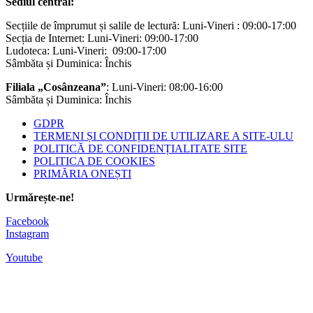
Sediul central:
Secțiile de împrumut și salile de lectură: Luni-Vineri : 09:00-17:00
Secția de Internet: Luni-Vineri: 09:00-17:00
Ludoteca: Luni-Vineri: 09:00-17:00
Sâmbăta și Duminica: Închis
Filiala „Cosânzeana”
: Luni-Vineri: 08:00-16:00
Sâmbăta și Duminica: Închis
GDPR
TERMENI ȘI CONDIȚII DE UTILIZARE A SITE-ULU
POLITICĂ DE CONFIDENȚIALITATE SITE
POLITICA DE COOKIES
PRIMĂRIA ONEȘTI
Urmărește-ne!
Facebook
Instagram
Youtube