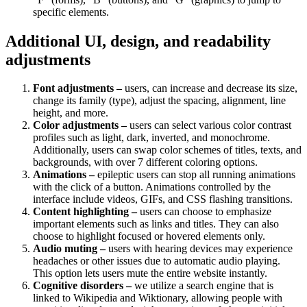
specific elements.
Additional UI, design, and readability
adjustments
Font adjustments –
users, can increase and decrease its size,
change its family (type), adjust the spacing, alignment, line
height, and more.
Color adjustments –
users can select various color contrast
profiles such as light, dark, inverted, and monochrome.
Additionally, users can swap color schemes of titles, texts, and
backgrounds, with over 7 different coloring options.
Animations –
epileptic users can stop all running animations
with the click of a button. Animations controlled by the
interface include videos, GIFs, and CSS flashing transitions.
Content highlighting –
users can choose to emphasize
important elements such as links and titles. They can also
choose to highlight focused or hovered elements only.
Audio muting –
users with hearing devices may experience
headaches or other issues due to automatic audio playing.
This option lets users mute the entire website instantly.
Cognitive disorders –
we utilize a search engine that is
linked to Wikipedia and Wiktionary, allowing people with