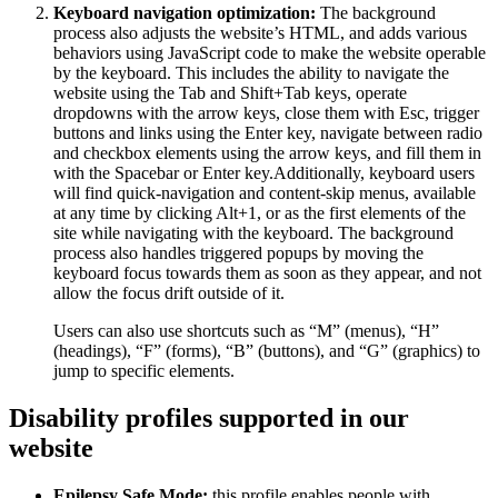
Keyboard navigation optimization:
The background
process also adjusts the website’s HTML, and adds various
behaviors using JavaScript code to make the website operable
by the keyboard. This includes the ability to navigate the
website using the Tab and Shift+Tab keys, operate
dropdowns with the arrow keys, close them with Esc, trigger
buttons and links using the Enter key, navigate between radio
and checkbox elements using the arrow keys, and fill them in
with the Spacebar or Enter key.Additionally, keyboard users
will find quick-navigation and content-skip menus, available
at any time by clicking Alt+1, or as the first elements of the
site while navigating with the keyboard. The background
process also handles triggered popups by moving the
keyboard focus towards them as soon as they appear, and not
allow the focus drift outside of it.
Users can also use shortcuts such as “M” (menus), “H”
(headings), “F” (forms), “B” (buttons), and “G” (graphics) to
jump to specific elements.
Disability profiles supported in our
website
Epilepsy Safe Mode:
this profile enables people with