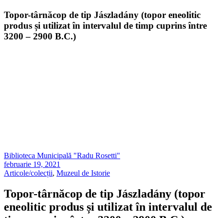
Topor-târnăcop de tip Jászladány (topor eneolitic
produs și utilizat în intervalul de timp cuprins între
3200 – 2900 B.C.)
Biblioteca Municipală "Radu Rosetti"
februarie 19, 2021
Articole/colecții
,
Muzeul de Istorie
Topor-târnăcop de tip Jászladány (topor
eneolitic produs și utilizat în intervalul de