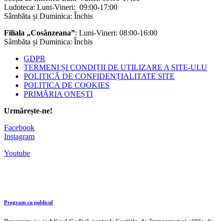
Ludoteca: Luni-Vineri: 09:00-17:00
Sâmbăta și Duminica: Închis
Filiala „Cosânzeana”
: Luni-Vineri: 08:00-16:00
Sâmbăta și Duminica: Închis
GDPR
TERMENI ȘI CONDIȚII DE UTILIZARE A SITE-ULU
POLITICĂ DE CONFIDENȚIALITATE SITE
POLITICA DE COOKIES
PRIMĂRIA ONEȘTI
Urmărește-ne!
Facebook
Instagram
Youtube
Program cu publicul