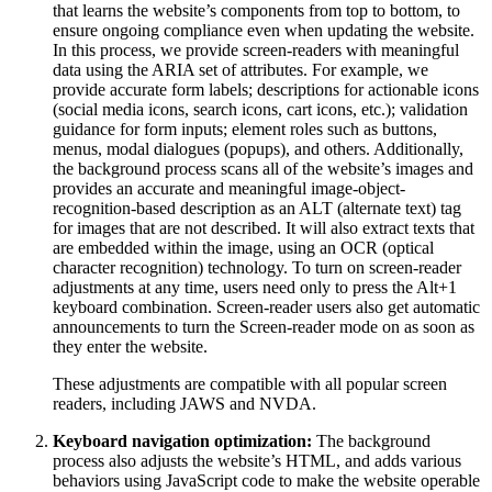
that learns the website’s components from top to bottom, to
ensure ongoing compliance even when updating the website.
In this process, we provide screen-readers with meaningful
data using the ARIA set of attributes. For example, we
provide accurate form labels; descriptions for actionable icons
(social media icons, search icons, cart icons, etc.); validation
guidance for form inputs; element roles such as buttons,
menus, modal dialogues (popups), and others. Additionally,
the background process scans all of the website’s images and
provides an accurate and meaningful image-object-
recognition-based description as an ALT (alternate text) tag
for images that are not described. It will also extract texts that
are embedded within the image, using an OCR (optical
character recognition) technology. To turn on screen-reader
adjustments at any time, users need only to press the Alt+1
keyboard combination. Screen-reader users also get automatic
announcements to turn the Screen-reader mode on as soon as
they enter the website.
These adjustments are compatible with all popular screen
readers, including JAWS and NVDA.
Keyboard navigation optimization:
The background
process also adjusts the website’s HTML, and adds various
behaviors using JavaScript code to make the website operable