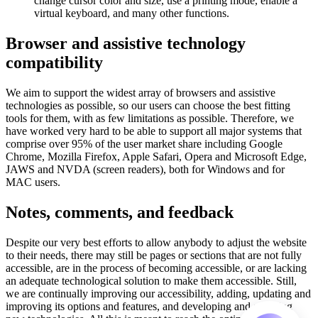
change cursor color and size, use a printing mode, enable a
virtual keyboard, and many other functions.
Browser and assistive technology
compatibility
We aim to support the widest array of browsers and assistive
technologies as possible, so our users can choose the best fitting
tools for them, with as few limitations as possible. Therefore, we
have worked very hard to be able to support all major systems that
comprise over 95% of the user market share including Google
Chrome, Mozilla Firefox, Apple Safari, Opera and Microsoft Edge,
JAWS and NVDA (screen readers), both for Windows and for
MAC users.
Notes, comments, and feedback
Despite our very best efforts to allow anybody to adjust the website
to their needs, there may still be pages or sections that are not fully
accessible, are in the process of becoming accessible, or are lacking
an adequate technological solution to make them accessible. Still,
we are continually improving our accessibility, adding, updating and
improving its options and features, and developing and adopting