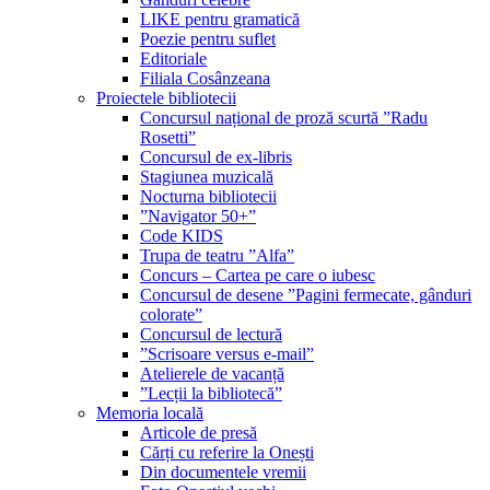
LIKE pentru gramatică
Poezie pentru suflet
Editoriale
Filiala Cosânzeana
Proiectele bibliotecii
Concursul național de proză scurtă ”Radu
Rosetti”
Concursul de ex-libris
Stagiunea muzicală
Nocturna bibliotecii
”Navigator 50+”
Code KIDS
Trupa de teatru ”Alfa”
Concurs – Cartea pe care o iubesc
Concursul de desene ”Pagini fermecate, gânduri
colorate”
Concursul de lectură
”Scrisoare versus e-mail”
Atelierele de vacanță
”Lecții la bibliotecă”
Memoria locală
Articole de presă
Cărți cu referire la Onești
Din documentele vremii