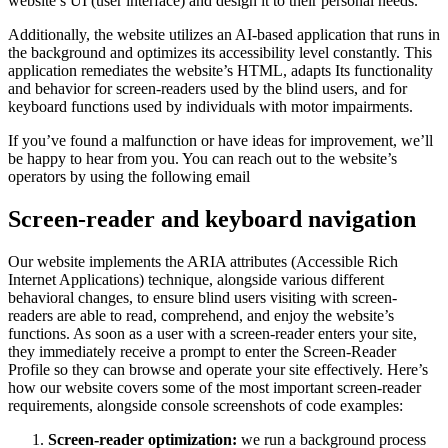
website’s UI (user interface) and design it to their personal needs.
Additionally, the website utilizes an AI-based application that runs in
the background and optimizes its accessibility level constantly. This
application remediates the website’s HTML, adapts Its functionality
and behavior for screen-readers used by the blind users, and for
keyboard functions used by individuals with motor impairments.
If you’ve found a malfunction or have ideas for improvement, we’ll
be happy to hear from you. You can reach out to the website’s
operators by using the following email
Screen-reader and keyboard navigation
Our website implements the ARIA attributes (Accessible Rich
Internet Applications) technique, alongside various different
behavioral changes, to ensure blind users visiting with screen-
readers are able to read, comprehend, and enjoy the website’s
functions. As soon as a user with a screen-reader enters your site,
they immediately receive a prompt to enter the Screen-Reader
Profile so they can browse and operate your site effectively. Here’s
how our website covers some of the most important screen-reader
requirements, alongside console screenshots of code examples:
Screen-reader optimization:
we run a background process