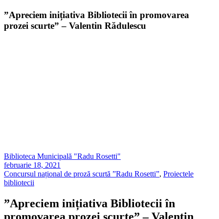
”Apreciem inițiativa Bibliotecii în promovarea
prozei scurte” – Valentin Rădulescu
Biblioteca Municipală "Radu Rosetti"
februarie 18, 2021
Concursul național de proză scurtă ”Radu Rosetti”
,
Proiectele
bibliotecii
”Apreciem inițiativa Bibliotecii în
promovarea prozei scurte” – Valentin