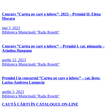
Concurs ”Cartea pe care o iubesc”, 2023 – Premiul II: Elena
Moraru
mai 3, 2023
Biblioteca Municipală "Radu Rosetti"
Concurs ”Cartea pe care o iubesc” – Premiul I, cat. gimnaziu –
Ariadna Hanganu
aprilie 12, 2023
Biblioteca Municipală "Radu Rosetti"
Premiul I la concursul ”Cartea pe care o iubesc” – cat. liceu:
Larisa-Andreea Lungociu
aprilie 5, 2023
Biblioteca Municipală "Radu Rosetti"
CAUTĂ CĂRȚI ÎN CATALOGUL ON-LINE