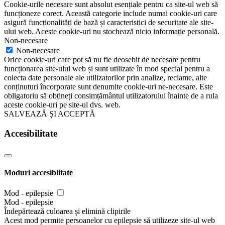
Cookie-urile necesare sunt absolut esențiale pentru ca site-ul web să
funcționeze corect. Această categorie include numai cookie-uri care
asigură funcționalități de bază și caracteristici de securitate ale site-
ului web. Aceste cookie-uri nu stochează nicio informație personală.
Non-necesare
Non-necesare
Orice cookie-uri care pot să nu fie deosebit de necesare pentru
funcționarea site-ului web și sunt utilizate în mod special pentru a
colecta date personale ale utilizatorilor prin analize, reclame, alte
conținuturi încorporate sunt denumite cookie-uri ne-necesare. Este
obligatoriu să obțineți consimțământul utilizatorului înainte de a rula
aceste cookie-uri pe site-ul dvs. web.
SALVEAZĂ ȘI ACCEPTĂ
Accesibilitate
Moduri accesiblitate
Mod - epilepsie
Mod - epilepsie
Îndepărtează culoarea și elimină clipirile
Acest mod permite persoanelor cu epilepsie să utilizeze site-ul web