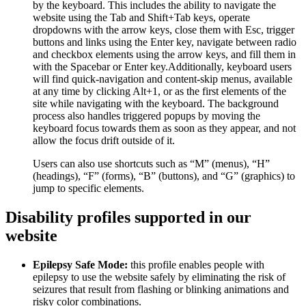
by the keyboard. This includes the ability to navigate the
website using the Tab and Shift+Tab keys, operate
dropdowns with the arrow keys, close them with Esc, trigger
buttons and links using the Enter key, navigate between radio
and checkbox elements using the arrow keys, and fill them in
with the Spacebar or Enter key.Additionally, keyboard users
will find quick-navigation and content-skip menus, available
at any time by clicking Alt+1, or as the first elements of the
site while navigating with the keyboard. The background
process also handles triggered popups by moving the
keyboard focus towards them as soon as they appear, and not
allow the focus drift outside of it.
Users can also use shortcuts such as “M” (menus), “H”
(headings), “F” (forms), “B” (buttons), and “G” (graphics) to
jump to specific elements.
Disability profiles supported in our
website
Epilepsy Safe Mode:
this profile enables people with
epilepsy to use the website safely by eliminating the risk of
seizures that result from flashing or blinking animations and
risky color combinations.