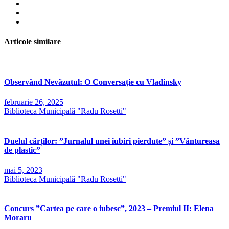
Articole similare
Observând Nevăzutul: O Conversație cu Vladinsky
februarie 26, 2025
Biblioteca Municipală "Radu Rosetti"
Duelul cărților: ”Jurnalul unei iubiri pierdute” și ”Vântureasa
de plastic”
mai 5, 2023
Biblioteca Municipală "Radu Rosetti"
Concurs ”Cartea pe care o iubesc”, 2023 – Premiul II: Elena
Moraru