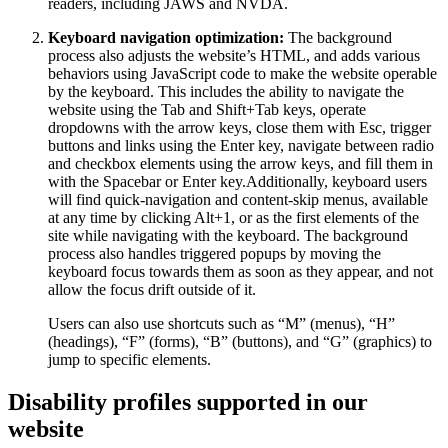
readers, including JAWS and NVDA.
Keyboard navigation optimization:
The background
process also adjusts the website’s HTML, and adds various
behaviors using JavaScript code to make the website operable
by the keyboard. This includes the ability to navigate the
website using the Tab and Shift+Tab keys, operate
dropdowns with the arrow keys, close them with Esc, trigger
buttons and links using the Enter key, navigate between radio
and checkbox elements using the arrow keys, and fill them in
with the Spacebar or Enter key.Additionally, keyboard users
will find quick-navigation and content-skip menus, available
at any time by clicking Alt+1, or as the first elements of the
site while navigating with the keyboard. The background
process also handles triggered popups by moving the
keyboard focus towards them as soon as they appear, and not
allow the focus drift outside of it.
Users can also use shortcuts such as “M” (menus), “H”
(headings), “F” (forms), “B” (buttons), and “G” (graphics) to
jump to specific elements.
Disability profiles supported in our
website