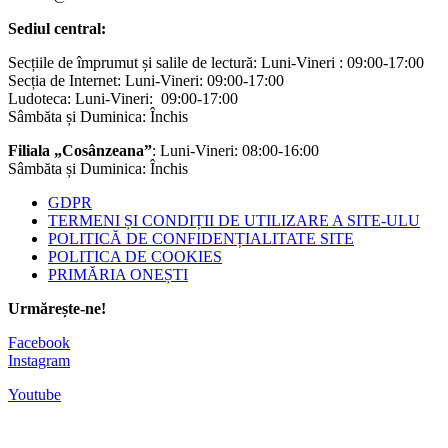
Sediul central:
Secțiile de împrumut și salile de lectură: Luni-Vineri : 09:00-17:00
Secția de Internet: Luni-Vineri: 09:00-17:00
Ludoteca: Luni-Vineri: 09:00-17:00
Sâmbăta și Duminica: Închis
Filiala „Cosânzeana”
: Luni-Vineri: 08:00-16:00
Sâmbăta și Duminica: Închis
GDPR
TERMENI ȘI CONDIȚII DE UTILIZARE A SITE-ULU
POLITICĂ DE CONFIDENȚIALITATE SITE
POLITICA DE COOKIES
PRIMĂRIA ONEȘTI
Urmărește-ne!
Facebook
Instagram
Youtube