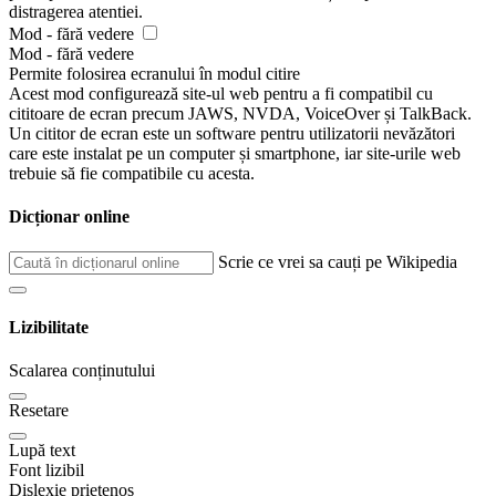
distragerea atentiei.
Mod - fără vedere
Mod - fără vedere
Permite folosirea ecranului în modul citire
Acest mod configurează site-ul web pentru a fi compatibil cu
cititoare de ecran precum JAWS, NVDA, VoiceOver și TalkBack.
Un cititor de ecran este un software pentru utilizatorii nevăzători
care este instalat pe un computer și smartphone, iar site-urile web
trebuie să fie compatibile cu acesta.
Dicționar online
Scrie ce vrei sa cauți pe Wikipedia
Lizibilitate
Scalarea conținutului
Resetare
Lupă text
Font lizibil
Dislexie prietenos