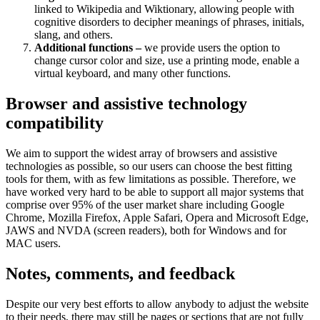
linked to Wikipedia and Wiktionary, allowing people with
cognitive disorders to decipher meanings of phrases, initials,
slang, and others.
Additional functions –
we provide users the option to
change cursor color and size, use a printing mode, enable a
virtual keyboard, and many other functions.
Browser and assistive technology
compatibility
We aim to support the widest array of browsers and assistive
technologies as possible, so our users can choose the best fitting
tools for them, with as few limitations as possible. Therefore, we
have worked very hard to be able to support all major systems that
comprise over 95% of the user market share including Google
Chrome, Mozilla Firefox, Apple Safari, Opera and Microsoft Edge,
JAWS and NVDA (screen readers), both for Windows and for
MAC users.
Notes, comments, and feedback
Despite our very best efforts to allow anybody to adjust the website
to their needs, there may still be pages or sections that are not fully