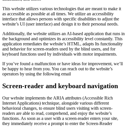
This website utilizes various technologies that are meant to make it
as accessible as possible at all times. We utilize an accessibility
interface that allows persons with specific disabilities to adjust the
website’s UI (user interface) and design it to their personal needs.
Additionally, the website utilizes an AI-based application that runs in
the background and optimizes its accessibility level constantly. This
application remediates the website’s HTML, adapts Its functionality
and behavior for screen-readers used by the blind users, and for
keyboard functions used by individuals with motor impairments.
If you’ve found a malfunction or have ideas for improvement, we’ll
be happy to hear from you. You can reach out to the website’s
operators by using the following email
Screen-reader and keyboard navigation
Our website implements the ARIA attributes (Accessible Rich
Internet Applications) technique, alongside various different
behavioral changes, to ensure blind users visiting with screen-
readers are able to read, comprehend, and enjoy the website’s
functions. As soon as a user with a screen-reader enters your site,
they immediately receive a prompt to enter the Screen-Reader