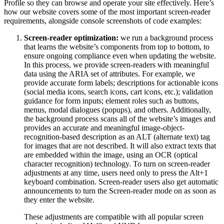
Profile so they can browse and operate your site effectively. Here’s
how our website covers some of the most important screen-reader
requirements, alongside console screenshots of code examples:
Screen-reader optimization:
we run a background process
that learns the website’s components from top to bottom, to
ensure ongoing compliance even when updating the website.
In this process, we provide screen-readers with meaningful
data using the ARIA set of attributes. For example, we
provide accurate form labels; descriptions for actionable icons
(social media icons, search icons, cart icons, etc.); validation
guidance for form inputs; element roles such as buttons,
menus, modal dialogues (popups), and others. Additionally,
the background process scans all of the website’s images and
provides an accurate and meaningful image-object-
recognition-based description as an ALT (alternate text) tag
for images that are not described. It will also extract texts that
are embedded within the image, using an OCR (optical
character recognition) technology. To turn on screen-reader
adjustments at any time, users need only to press the Alt+1
keyboard combination. Screen-reader users also get automatic
announcements to turn the Screen-reader mode on as soon as
they enter the website.
These adjustments are compatible with all popular screen