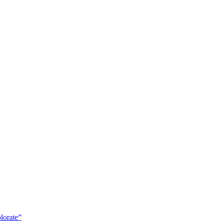
lorate”