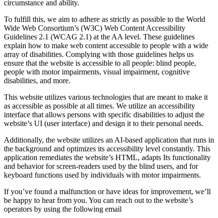
circumstance and ability.
To fulfill this, we aim to adhere as strictly as possible to the World
Wide Web Consortium’s (W3C) Web Content Accessibility
Guidelines 2.1 (WCAG 2.1) at the AA level. These guidelines
explain how to make web content accessible to people with a wide
array of disabilities. Complying with those guidelines helps us
ensure that the website is accessible to all people: blind people,
people with motor impairments, visual impairment, cognitive
disabilities, and more.
This website utilizes various technologies that are meant to make it
as accessible as possible at all times. We utilize an accessibility
interface that allows persons with specific disabilities to adjust the
website’s UI (user interface) and design it to their personal needs.
Additionally, the website utilizes an AI-based application that runs in
the background and optimizes its accessibility level constantly. This
application remediates the website’s HTML, adapts Its functionality
and behavior for screen-readers used by the blind users, and for
keyboard functions used by individuals with motor impairments.
If you’ve found a malfunction or have ideas for improvement, we’ll
be happy to hear from you. You can reach out to the website’s
operators by using the following email