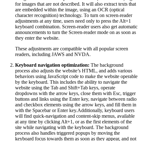
for images that are not described. It will also extract texts that
are embedded within the image, using an OCR (optical
character recognition) technology. To turn on screen-reader
adjustments at any time, users need only to press the Alt+1
keyboard combination. Screen-reader users also get automatic
announcements to turn the Screen-reader mode on as soon as
they enter the website.
These adjustments are compatible with all popular screen
readers, including JAWS and NVDA.
Keyboard navigation optimization:
The background
process also adjusts the website’s HTML, and adds various
behaviors using JavaScript code to make the website operable
by the keyboard. This includes the ability to navigate the
website using the Tab and Shift+Tab keys, operate
dropdowns with the arrow keys, close them with Esc, trigger
buttons and links using the Enter key, navigate between radio
and checkbox elements using the arrow keys, and fill them in
with the Spacebar or Enter key.Additionally, keyboard users
will find quick-navigation and content-skip menus, available
at any time by clicking Alt+1, or as the first elements of the
site while navigating with the keyboard. The background
process also handles triggered popups by moving the
keyboard focus towards them as soon as they appear, and not