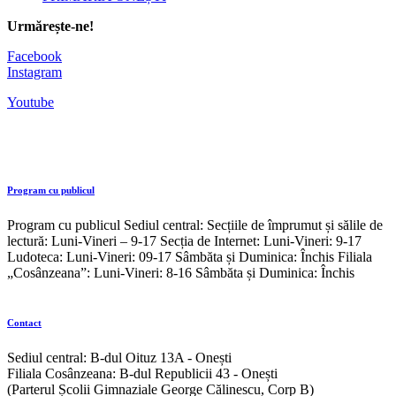
Urmărește-ne!
Facebook
Instagram
Youtube
Program cu publicul
Program cu publicul Sediul central: Secțiile de împrumut și sălile de
lectură: Luni-Vineri – 9-17 Secția de Internet: Luni-Vineri: 9-17
Ludoteca: Luni-Vineri: 09-17 Sâmbăta și Duminica: Închis Filiala
„Cosânzeana”: Luni-Vineri: 8-16 Sâmbăta și Duminica: Închis
Contact
Sediul central: B-dul Oituz 13A - Onești
Filiala Cosânzeana: B-dul Republicii 43 - Onești
(Parterul Școlii Gimnaziale George Călinescu, Corp B)