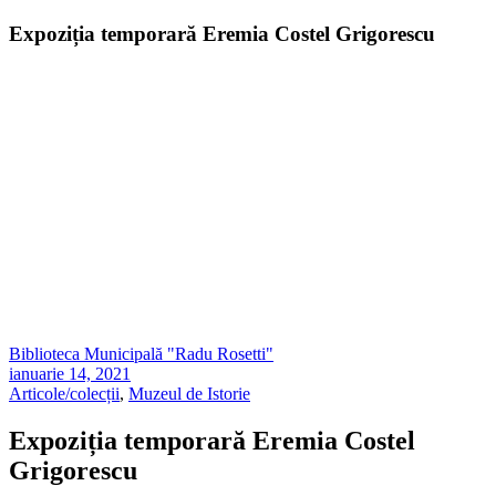
Expoziția temporară Eremia Costel Grigorescu
Biblioteca Municipală "Radu Rosetti"
ianuarie 14, 2021
Articole/colecții
,
Muzeul de Istorie
Expoziția temporară Eremia Costel
Grigorescu