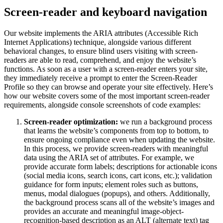
Screen-reader and keyboard navigation
Our website implements the ARIA attributes (Accessible Rich
Internet Applications) technique, alongside various different
behavioral changes, to ensure blind users visiting with screen-
readers are able to read, comprehend, and enjoy the website’s
functions. As soon as a user with a screen-reader enters your site,
they immediately receive a prompt to enter the Screen-Reader
Profile so they can browse and operate your site effectively. Here’s
how our website covers some of the most important screen-reader
requirements, alongside console screenshots of code examples:
Screen-reader optimization:
we run a background process
that learns the website’s components from top to bottom, to
ensure ongoing compliance even when updating the website.
In this process, we provide screen-readers with meaningful
data using the ARIA set of attributes. For example, we
provide accurate form labels; descriptions for actionable icons
(social media icons, search icons, cart icons, etc.); validation
guidance for form inputs; element roles such as buttons,
menus, modal dialogues (popups), and others. Additionally,
the background process scans all of the website’s images and
provides an accurate and meaningful image-object-
recognition-based description as an ALT (alternate text) tag