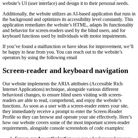
website’s UI (user interface) and design it to their personal needs.
Additionally, the website utilizes an AI-based application that runs in
the background and optimizes its accessibility level constantly. This
application remediates the website’s HTML, adapts Its functionality
and behavior for screen-readers used by the blind users, and for
keyboard functions used by individuals with motor impairments.
If you’ve found a malfunction or have ideas for improvement, we’ll
be happy to hear from you. You can reach out to the website’s
operators by using the following email
Screen-reader and keyboard navigation
Our website implements the ARIA attributes (Accessible Rich
Internet Applications) technique, alongside various different
behavioral changes, to ensure blind users visiting with screen-
readers are able to read, comprehend, and enjoy the website’s
functions. As soon as a user with a screen-reader enters your site,
they immediately receive a prompt to enter the Screen-Reader
Profile so they can browse and operate your site effectively. Here’s
how our website covers some of the most important screen-reader
requirements, alongside console screenshots of code examples: