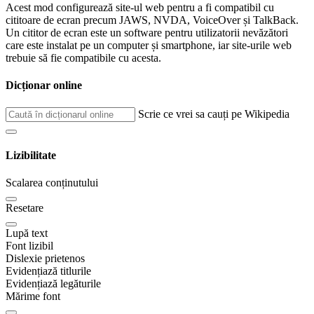
Acest mod configurează site-ul web pentru a fi compatibil cu
cititoare de ecran precum JAWS, NVDA, VoiceOver și TalkBack.
Un cititor de ecran este un software pentru utilizatorii nevăzători
care este instalat pe un computer și smartphone, iar site-urile web
trebuie să fie compatibile cu acesta.
Dicționar online
Scrie ce vrei sa cauți pe Wikipedia
Lizibilitate
Scalarea conținutului
Resetare
Lupă text
Font lizibil
Dislexie prietenos
Evidențiază titlurile
Evidențiază legăturile
Mărime font