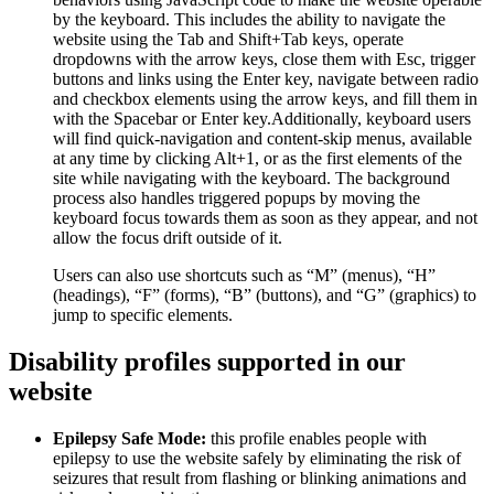
by the keyboard. This includes the ability to navigate the
website using the Tab and Shift+Tab keys, operate
dropdowns with the arrow keys, close them with Esc, trigger
buttons and links using the Enter key, navigate between radio
and checkbox elements using the arrow keys, and fill them in
with the Spacebar or Enter key.Additionally, keyboard users
will find quick-navigation and content-skip menus, available
at any time by clicking Alt+1, or as the first elements of the
site while navigating with the keyboard. The background
process also handles triggered popups by moving the
keyboard focus towards them as soon as they appear, and not
allow the focus drift outside of it.
Users can also use shortcuts such as “M” (menus), “H”
(headings), “F” (forms), “B” (buttons), and “G” (graphics) to
jump to specific elements.
Disability profiles supported in our
website
Epilepsy Safe Mode:
this profile enables people with
epilepsy to use the website safely by eliminating the risk of
seizures that result from flashing or blinking animations and