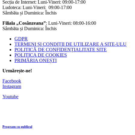
Secția de Internet: Luni-Vineri: 09:00-17:00
Ludoteca: Luni-Vineri: 09:00-17:00
Sâmbăta și Duminica: Închis
Filiala „Cosânzeana”
: Luni-Vineri: 08:00-16:00
Sâmbăta și Duminica: Închis
GDPR
TERMENI ȘI CONDIȚII DE UTILIZARE A SITE-ULU
POLITICĂ DE CONFIDENȚIALITATE SITE
POLITICA DE COOKIES
PRIMĂRIA ONEȘTI
Urmărește-ne!
Facebook
Instagram
Youtube
Program cu publicul