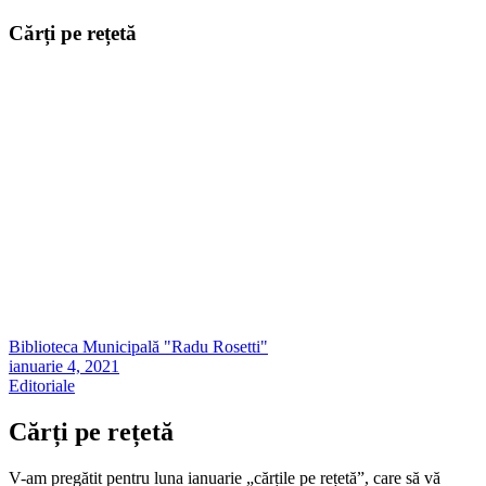
Cărți pe rețetă
Biblioteca Municipală "Radu Rosetti"
ianuarie 4, 2021
Editoriale
Cărți pe rețetă
V-am pregătit pentru luna ianuarie „cărțile pe rețetă”, care să vă