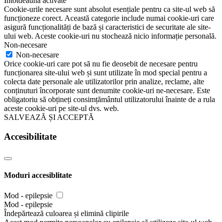
Întotdeauna activate
Cookie-urile necesare sunt absolut esențiale pentru ca site-ul web să
funcționeze corect. Această categorie include numai cookie-uri care
asigură funcționalități de bază și caracteristici de securitate ale site-
ului web. Aceste cookie-uri nu stochează nicio informație personală.
Non-necesare
Non-necesare
Orice cookie-uri care pot să nu fie deosebit de necesare pentru
funcționarea site-ului web și sunt utilizate în mod special pentru a
colecta date personale ale utilizatorilor prin analize, reclame, alte
conținuturi încorporate sunt denumite cookie-uri ne-necesare. Este
obligatoriu să obțineți consimțământul utilizatorului înainte de a rula
aceste cookie-uri pe site-ul dvs. web.
SALVEAZĂ ȘI ACCEPTĂ
Accesibilitate
Moduri accesiblitate
Mod - epilepsie
Mod - epilepsie
Îndepărtează culoarea și elimină clipirile