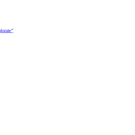
lorate”