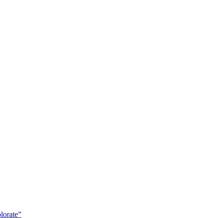
lorate”