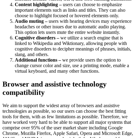
Content highlighting –
users can choose to emphasize
important elements such as links and titles. They can also
choose to highlight focused or hovered elements only.
Audio muting –
users with hearing devices may experience
headaches or other issues due to automatic audio playing.
This option lets users mute the entire website instantly.
Cognitive disorders –
we utilize a search engine that is
linked to Wikipedia and Wiktionary, allowing people with
cognitive disorders to decipher meanings of phrases, initials,
slang, and others.
Additional functions –
we provide users the option to
change cursor color and size, use a printing mode, enable a
virtual keyboard, and many other functions.
Browser and assistive technology
compatibility
We aim to support the widest array of browsers and assistive
technologies as possible, so our users can choose the best fitting
tools for them, with as few limitations as possible. Therefore, we
have worked very hard to be able to support all major systems that
comprise over 95% of the user market share including Google
Chrome, Mozilla Firefox, Apple Safari, Opera and Microsoft Edge,