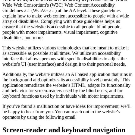
Wide Web Consortium’s (W3C) Web Content Accessibility
Guidelines 2.1 (WCAG 2.1) at the AA level. These guidelines
explain how to make web content accessible to people with a wide
array of disabilities. Complying with those guidelines helps us
ensure that the website is accessible to all people: blind people,
people with motor impairments, visual impairment, cognitive
disabilities, and more.
This website utilizes various technologies that are meant to make it
as accessible as possible at all times. We utilize an accessibility
interface that allows persons with specific disabilities to adjust the
website’s UI (user interface) and design it to their personal needs.
Additionally, the website utilizes an AI-based application that runs in
the background and optimizes its accessibility level constantly. This
application remediates the website’s HTML, adapts Its functionality
and behavior for screen-readers used by the blind users, and for
keyboard functions used by individuals with motor impairments.
If you’ve found a malfunction or have ideas for improvement, we’ll
be happy to hear from you. You can reach out to the website’s
operators by using the following email
Screen-reader and keyboard navigation