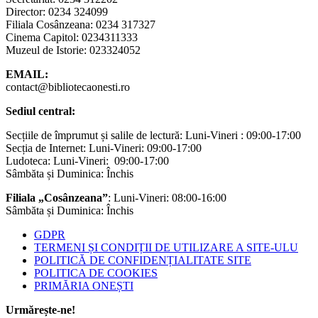
Director: 0234 324099
Filiala Cosânzeana: 0234 317327
Cinema Capitol: 0234311333
Muzeul de Istorie: 023324052
EMAIL:
contact@bibliotecaonesti.ro
Sediul central:
Secțiile de împrumut și salile de lectură: Luni-Vineri : 09:00-17:00
Secția de Internet: Luni-Vineri: 09:00-17:00
Ludoteca: Luni-Vineri: 09:00-17:00
Sâmbăta și Duminica: Închis
Filiala „Cosânzeana”
: Luni-Vineri: 08:00-16:00
Sâmbăta și Duminica: Închis
GDPR
TERMENI ȘI CONDIȚII DE UTILIZARE A SITE-ULU
POLITICĂ DE CONFIDENȚIALITATE SITE
POLITICA DE COOKIES
PRIMĂRIA ONEȘTI
Urmărește-ne!