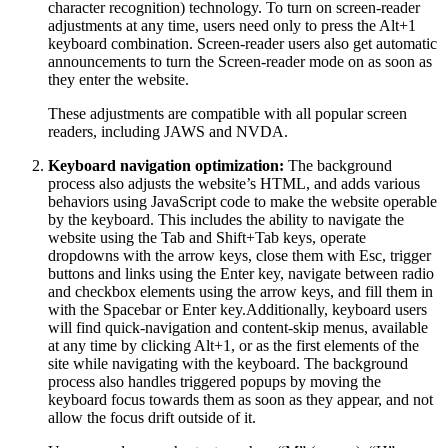
character recognition) technology. To turn on screen-reader
adjustments at any time, users need only to press the Alt+1
keyboard combination. Screen-reader users also get automatic
announcements to turn the Screen-reader mode on as soon as
they enter the website.
These adjustments are compatible with all popular screen
readers, including JAWS and NVDA.
Keyboard navigation optimization:
The background
process also adjusts the website’s HTML, and adds various
behaviors using JavaScript code to make the website operable
by the keyboard. This includes the ability to navigate the
website using the Tab and Shift+Tab keys, operate
dropdowns with the arrow keys, close them with Esc, trigger
buttons and links using the Enter key, navigate between radio
and checkbox elements using the arrow keys, and fill them in
with the Spacebar or Enter key.Additionally, keyboard users
will find quick-navigation and content-skip menus, available
at any time by clicking Alt+1, or as the first elements of the
site while navigating with the keyboard. The background
process also handles triggered popups by moving the
keyboard focus towards them as soon as they appear, and not
allow the focus drift outside of it.