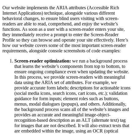
Our website implements the ARIA attributes (Accessible Rich
Internet Applications) technique, alongside various different
behavioral changes, to ensure blind users visiting with screen-
readers are able to read, comprehend, and enjoy the website’s
functions. As soon as a user with a screen-reader enters your site,
they immediately receive a prompt to enter the Screen-Reader
Profile so they can browse and operate your site effectively. Here’s
how our website covers some of the most important screen-reader
requirements, alongside console screenshots of code examples:
Screen-reader optimization:
we run a background process
that learns the website’s components from top to bottom, to
ensure ongoing compliance even when updating the website.
In this process, we provide screen-readers with meaningful
data using the ARIA set of attributes. For example, we
provide accurate form labels; descriptions for actionable icons
(social media icons, search icons, cart icons, etc.); validation
guidance for form inputs; element roles such as buttons,
menus, modal dialogues (popups), and others. Additionally,
the background process scans all of the website’s images and
provides an accurate and meaningful image-object-
recognition-based description as an ALT (alternate text) tag
for images that are not described. It will also extract texts that
are embedded within the image, using an OCR (optical