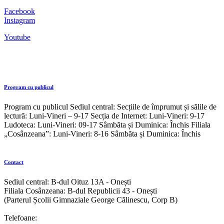
Facebook
Instagram
Youtube
Program cu publicul
Program cu publicul Sediul central: Secțiile de împrumut și sălile de
lectură: Luni-Vineri – 9-17 Secția de Internet: Luni-Vineri: 9-17
Ludoteca: Luni-Vineri: 09-17 Sâmbăta și Duminica: Închis Filiala
„Cosânzeana”: Luni-Vineri: 8-16 Sâmbăta și Duminica: Închis
Contact
Sediul central: B-dul Oituz 13A - Onești
Filiala Cosânzeana: B-dul Republicii 43 - Onești
(Parterul Școlii Gimnaziale George Călinescu, Corp B)
Telefoane: