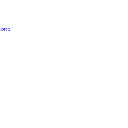
lorate”