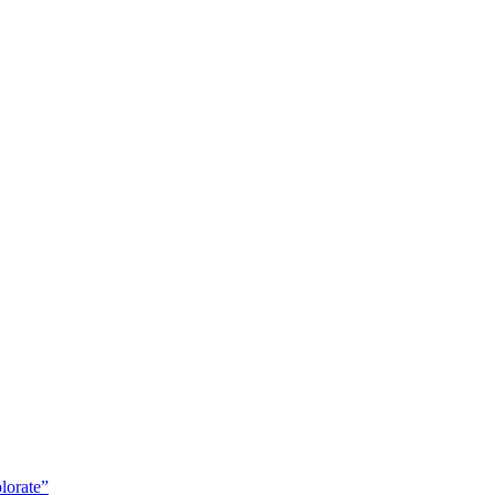
lorate”