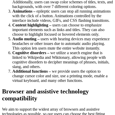
Additionally, users can swap color schemes of titles, texts, and
backgrounds, with over 7 different coloring options.
Animations –
epileptic users can stop all running animations
with the click of a button. Animations controlled by the
interface include videos, GIFs, and CSS flashing transitions.
Content highlighting –
users can choose to emphasize
important elements such as links and titles. They can also
choose to highlight focused or hovered elements only.
Audio muting –
users with hearing devices may experience
headaches or other issues due to automatic audio playing.
This option lets users mute the entire website instantly.
Cognitive disorders –
we utilize a search engine that is
linked to Wikipedia and Wiktionary, allowing people with
cognitive disorders to decipher meanings of phrases, initials,
slang, and others.
Additional functions –
we provide users the option to
change cursor color and size, use a printing mode, enable a
virtual keyboard, and many other functions.
Browser and assistive technology
compatibility
We aim to support the widest array of browsers and assistive
technologies as possible, so our users can choose the best fitting