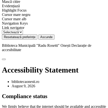
Mască citire
Evidențiază
Highlight Focus
Cursor mare negru
Cursor mare alb
Navigation Keys
Link navigator
Resetatează preferințe
Ascunde
Biblioteca Municipală "Radu Rosetti" Onești
Declarație de
accesibilitate
Accessibility Statement
bibliotecaonesti.ro
August 9, 2026
Compliance status
We firmly believe that the internet should be available and accessible