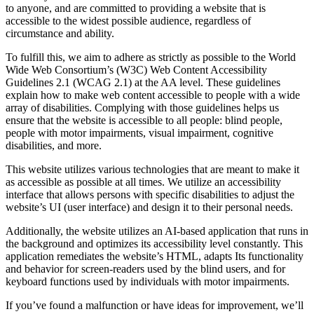
to anyone, and are committed to providing a website that is
accessible to the widest possible audience, regardless of
circumstance and ability.
To fulfill this, we aim to adhere as strictly as possible to the World
Wide Web Consortium’s (W3C) Web Content Accessibility
Guidelines 2.1 (WCAG 2.1) at the AA level. These guidelines
explain how to make web content accessible to people with a wide
array of disabilities. Complying with those guidelines helps us
ensure that the website is accessible to all people: blind people,
people with motor impairments, visual impairment, cognitive
disabilities, and more.
This website utilizes various technologies that are meant to make it
as accessible as possible at all times. We utilize an accessibility
interface that allows persons with specific disabilities to adjust the
website’s UI (user interface) and design it to their personal needs.
Additionally, the website utilizes an AI-based application that runs in
the background and optimizes its accessibility level constantly. This
application remediates the website’s HTML, adapts Its functionality
and behavior for screen-readers used by the blind users, and for
keyboard functions used by individuals with motor impairments.
If you’ve found a malfunction or have ideas for improvement, we’ll