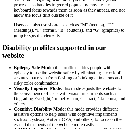
process also handles triggered popups by moving the
keyboard focus towards them as soon as they appear, and not
allow the focus drift outside of it.
Users can also use shortcuts such as “M” (menus), “H”
(headings), “F” (forms), “B” (buttons), and “G” (graphics) to
jump to specific elements.
Disability profiles supported in our
website
Epilepsy Safe Mode:
this profile enables people with
epilepsy to use the website safely by eliminating the risk of
seizures that result from flashing or blinking animations and
risky color combinations.
Visually Impaired Mode:
this mode adjusts the website for
the convenience of users with visual impairments such as
Degrading Eyesight, Tunnel Vision, Cataract, Glaucoma, and
others.
Cognitive Disability Mode:
this mode provides different
assistive options to help users with cognitive impairments
such as Dyslexia, Autism, CVA, and others, to focus on the
essential elements of the website more easily.