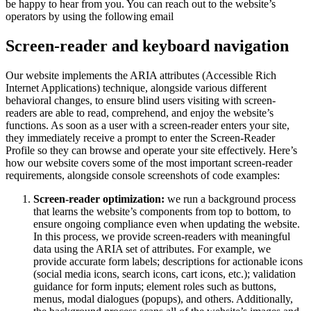
be happy to hear from you. You can reach out to the website’s
operators by using the following email
Screen-reader and keyboard navigation
Our website implements the ARIA attributes (Accessible Rich
Internet Applications) technique, alongside various different
behavioral changes, to ensure blind users visiting with screen-
readers are able to read, comprehend, and enjoy the website’s
functions. As soon as a user with a screen-reader enters your site,
they immediately receive a prompt to enter the Screen-Reader
Profile so they can browse and operate your site effectively. Here’s
how our website covers some of the most important screen-reader
requirements, alongside console screenshots of code examples:
Screen-reader optimization:
we run a background process
that learns the website’s components from top to bottom, to
ensure ongoing compliance even when updating the website.
In this process, we provide screen-readers with meaningful
data using the ARIA set of attributes. For example, we
provide accurate form labels; descriptions for actionable icons
(social media icons, search icons, cart icons, etc.); validation
guidance for form inputs; element roles such as buttons,
menus, modal dialogues (popups), and others. Additionally,