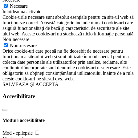
Necesare
Întotdeauna activate
Cookie-urile necesare sunt absolut esențiale pentru ca site-ul web să
funcționeze corect. Această categorie include numai cookie-uri care
asigură funcționalități de bază și caracteristici de securitate ale site-
ului web. Aceste cookie-uri nu stochează nicio informație personală.
Non-necesare
Non-necesare
Orice cookie-uri care pot să nu fie deosebit de necesare pentru
funcționarea site-ului web și sunt utilizate în mod special pentru a
colecta date personale ale utilizatorilor prin analize, reclame, alte
conținuturi încorporate sunt denumite cookie-uri ne-necesare. Este
obligatoriu să obțineți consimțământul utilizatorului înainte de a rula
aceste cookie-uri pe site-ul dvs. web.
SALVEAZĂ ȘI ACCEPTĂ
Accesibilitate
Moduri accesiblitate
Mod - epilepsie