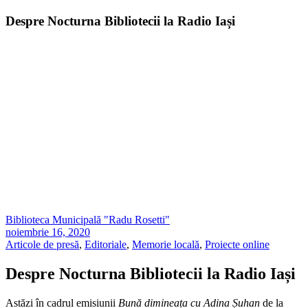
Despre Nocturna Bibliotecii la Radio Iași
Biblioteca Municipală "Radu Rosetti"
noiembrie 16, 2020
Articole de presă
,
Editoriale
,
Memorie locală
,
Proiecte online
Despre Nocturna Bibliotecii la Radio Iași
Astăzi în cadrul emisiunii
Bună dimineața cu Adina Șuhan
de la