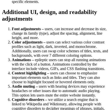
specific elements.
Additional UI, design, and readability
adjustments
Font adjustments –
users, can increase and decrease its size,
change its family (type), adjust the spacing, alignment, line
height, and more.
Color adjustments –
users can select various color contrast
profiles such as light, dark, inverted, and monochrome.
Additionally, users can swap color schemes of titles, texts, and
backgrounds, with over 7 different coloring options.
Animations –
epileptic users can stop all running animations
with the click of a button. Animations controlled by the
interface include videos, GIFs, and CSS flashing transitions.
Content highlighting –
users can choose to emphasize
important elements such as links and titles. They can also
choose to highlight focused or hovered elements only.
Audio muting –
users with hearing devices may experience
headaches or other issues due to automatic audio playing.
This option lets users mute the entire website instantly.
Cognitive disorders –
we utilize a search engine that is
linked to Wikipedia and Wiktionary, allowing people with
cognitive disorders to decipher meanings of phrases, initials,