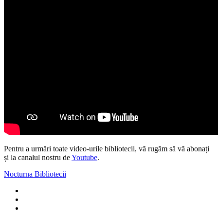
Pentru a urmări toate video-urile bibliotecii, vă rugăm să vă abonați
și la canalul nostru de
Youtube
.
Nocturna Bibliotecii