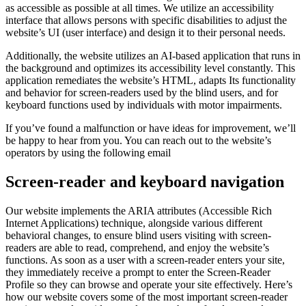
as accessible as possible at all times. We utilize an accessibility
interface that allows persons with specific disabilities to adjust the
website’s UI (user interface) and design it to their personal needs.
Additionally, the website utilizes an AI-based application that runs in
the background and optimizes its accessibility level constantly. This
application remediates the website’s HTML, adapts Its functionality
and behavior for screen-readers used by the blind users, and for
keyboard functions used by individuals with motor impairments.
If you’ve found a malfunction or have ideas for improvement, we’ll
be happy to hear from you. You can reach out to the website’s
operators by using the following email
Screen-reader and keyboard navigation
Our website implements the ARIA attributes (Accessible Rich
Internet Applications) technique, alongside various different
behavioral changes, to ensure blind users visiting with screen-
readers are able to read, comprehend, and enjoy the website’s
functions. As soon as a user with a screen-reader enters your site,
they immediately receive a prompt to enter the Screen-Reader
Profile so they can browse and operate your site effectively. Here’s
how our website covers some of the most important screen-reader