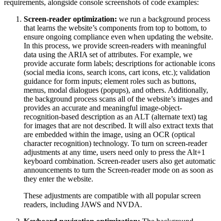
requirements, alongside console screenshots of code examples:
Screen-reader optimization:
we run a background process
that learns the website’s components from top to bottom, to
ensure ongoing compliance even when updating the website.
In this process, we provide screen-readers with meaningful
data using the ARIA set of attributes. For example, we
provide accurate form labels; descriptions for actionable icons
(social media icons, search icons, cart icons, etc.); validation
guidance for form inputs; element roles such as buttons,
menus, modal dialogues (popups), and others. Additionally,
the background process scans all of the website’s images and
provides an accurate and meaningful image-object-
recognition-based description as an ALT (alternate text) tag
for images that are not described. It will also extract texts that
are embedded within the image, using an OCR (optical
character recognition) technology. To turn on screen-reader
adjustments at any time, users need only to press the Alt+1
keyboard combination. Screen-reader users also get automatic
announcements to turn the Screen-reader mode on as soon as
they enter the website.
These adjustments are compatible with all popular screen
readers, including JAWS and NVDA.