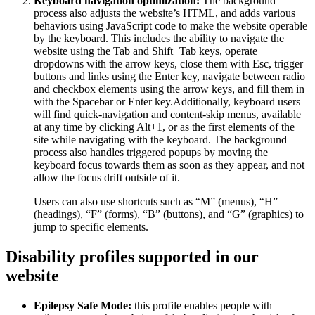
Keyboard navigation optimization:
The background
process also adjusts the website’s HTML, and adds various
behaviors using JavaScript code to make the website operable
by the keyboard. This includes the ability to navigate the
website using the Tab and Shift+Tab keys, operate
dropdowns with the arrow keys, close them with Esc, trigger
buttons and links using the Enter key, navigate between radio
and checkbox elements using the arrow keys, and fill them in
with the Spacebar or Enter key.Additionally, keyboard users
will find quick-navigation and content-skip menus, available
at any time by clicking Alt+1, or as the first elements of the
site while navigating with the keyboard. The background
process also handles triggered popups by moving the
keyboard focus towards them as soon as they appear, and not
allow the focus drift outside of it.
Users can also use shortcuts such as “M” (menus), “H”
(headings), “F” (forms), “B” (buttons), and “G” (graphics) to
jump to specific elements.
Disability profiles supported in our
website
Epilepsy Safe Mode:
this profile enables people with