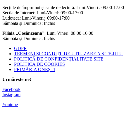
Secțiile de împrumut și salile de lectură: Luni-Vineri : 09:00-17:00
Secția de Internet: Luni-Vineri: 09:00-17:00
Ludoteca: Luni-Vineri: 09:00-17:00
Sâmbăta și Duminica: Închis
Filiala „Cosânzeana”
: Luni-Vineri: 08:00-16:00
Sâmbăta și Duminica: Închis
GDPR
TERMENI ȘI CONDIȚII DE UTILIZARE A SITE-ULU
POLITICĂ DE CONFIDENȚIALITATE SITE
POLITICA DE COOKIES
PRIMĂRIA ONEȘTI
Urmărește-ne!
Facebook
Instagram
Youtube