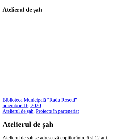
Atelierul de șah
Biblioteca Municipală "Radu Rosetti"
noiembrie 16, 2020
Atelierul de șah
,
Proiecte în parteneriat
Atelierul de șah
Atelierul de șah se adresează copiilor între 6 și 12 ani.