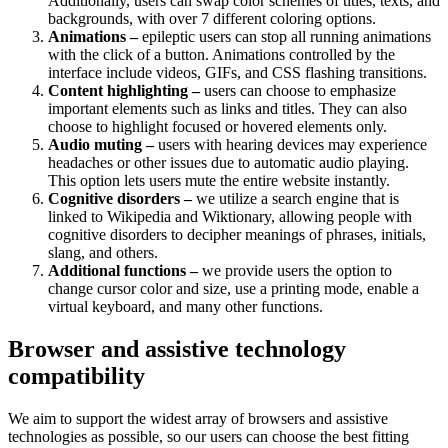
Additionally, users can swap color schemes of titles, texts, and
backgrounds, with over 7 different coloring options.
Animations –
epileptic users can stop all running animations
with the click of a button. Animations controlled by the
interface include videos, GIFs, and CSS flashing transitions.
Content highlighting –
users can choose to emphasize
important elements such as links and titles. They can also
choose to highlight focused or hovered elements only.
Audio muting –
users with hearing devices may experience
headaches or other issues due to automatic audio playing.
This option lets users mute the entire website instantly.
Cognitive disorders –
we utilize a search engine that is
linked to Wikipedia and Wiktionary, allowing people with
cognitive disorders to decipher meanings of phrases, initials,
slang, and others.
Additional functions –
we provide users the option to
change cursor color and size, use a printing mode, enable a
virtual keyboard, and many other functions.
Browser and assistive technology
compatibility
We aim to support the widest array of browsers and assistive
technologies as possible, so our users can choose the best fitting