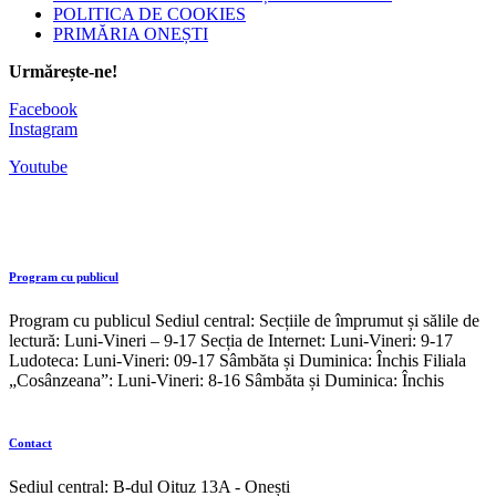
POLITICA DE COOKIES
PRIMĂRIA ONEȘTI
Urmărește-ne!
Facebook
Instagram
Youtube
Program cu publicul
Program cu publicul Sediul central: Secțiile de împrumut și sălile de
lectură: Luni-Vineri – 9-17 Secția de Internet: Luni-Vineri: 9-17
Ludoteca: Luni-Vineri: 09-17 Sâmbăta și Duminica: Închis Filiala
„Cosânzeana”: Luni-Vineri: 8-16 Sâmbăta și Duminica: Închis
Contact
Sediul central: B-dul Oituz 13A - Onești