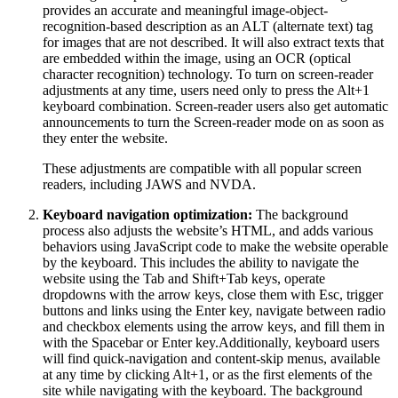
provides an accurate and meaningful image-object-
recognition-based description as an ALT (alternate text) tag
for images that are not described. It will also extract texts that
are embedded within the image, using an OCR (optical
character recognition) technology. To turn on screen-reader
adjustments at any time, users need only to press the Alt+1
keyboard combination. Screen-reader users also get automatic
announcements to turn the Screen-reader mode on as soon as
they enter the website.
These adjustments are compatible with all popular screen
readers, including JAWS and NVDA.
Keyboard navigation optimization:
The background
process also adjusts the website’s HTML, and adds various
behaviors using JavaScript code to make the website operable
by the keyboard. This includes the ability to navigate the
website using the Tab and Shift+Tab keys, operate
dropdowns with the arrow keys, close them with Esc, trigger
buttons and links using the Enter key, navigate between radio
and checkbox elements using the arrow keys, and fill them in
with the Spacebar or Enter key.Additionally, keyboard users
will find quick-navigation and content-skip menus, available
at any time by clicking Alt+1, or as the first elements of the
site while navigating with the keyboard. The background