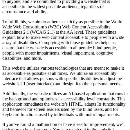
to anyone, and are committed to providing a website that is
accessible to the widest possible audience, regardless of
circumstance and ability.
To fulfill this, we aim to adhere as strictly as possible to the World
Wide Web Consortium’s (W3C) Web Content Accessibility
Guidelines 2.1 (WCAG 2.1) at the AA level. These guidelines
explain how to make web content accessible to people with a wide
array of disabilities. Complying with those guidelines helps us
ensure that the website is accessible to all people: blind people,
people with motor impairments, visual impairment, cognitive
disabilities, and more.
This website utilizes various technologies that are meant to make it
as accessible as possible at all times. We utilize an accessibility
interface that allows persons with specific disabilities to adjust the
website’s UI (user interface) and design it to their personal needs.
Additionally, the website utilizes an AI-based application that runs in
the background and optimizes its accessibility level constantly. This
application remediates the website’s HTML, adapts Its functionality
and behavior for screen-readers used by the blind users, and for
keyboard functions used by individuals with motor impairments.
If you’ve found a malfunction or have ideas for improvement, we’ll
be happy to hear from you. You can reach out to the website’s