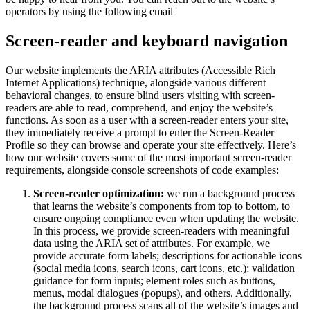
operators by using the following email
Screen-reader and keyboard navigation
Our website implements the ARIA attributes (Accessible Rich
Internet Applications) technique, alongside various different
behavioral changes, to ensure blind users visiting with screen-
readers are able to read, comprehend, and enjoy the website’s
functions. As soon as a user with a screen-reader enters your site,
they immediately receive a prompt to enter the Screen-Reader
Profile so they can browse and operate your site effectively. Here’s
how our website covers some of the most important screen-reader
requirements, alongside console screenshots of code examples:
Screen-reader optimization:
we run a background process
that learns the website’s components from top to bottom, to
ensure ongoing compliance even when updating the website.
In this process, we provide screen-readers with meaningful
data using the ARIA set of attributes. For example, we
provide accurate form labels; descriptions for actionable icons
(social media icons, search icons, cart icons, etc.); validation
guidance for form inputs; element roles such as buttons,
menus, modal dialogues (popups), and others. Additionally,
the background process scans all of the website’s images and